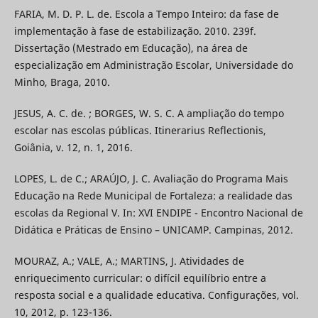
FARIA, M. D. P. L. de. Escola a Tempo Inteiro: da fase de
implementação à fase de estabilização. 2010. 239f.
Dissertação (Mestrado em Educação), na área de
especialização em Administração Escolar, Universidade do
Minho, Braga, 2010.
JESUS, A. C. de. ; BORGES, W. S. C. A ampliação do tempo
escolar nas escolas públicas. Itinerarius Reflectionis,
Goiânia, v. 12, n. 1, 2016.
LOPES, L. de C.; ARAÚJO, J. C. Avaliação do Programa Mais
Educação na Rede Municipal de Fortaleza: a realidade das
escolas da Regional V. In: XVI ENDIPE - Encontro Nacional de
Didática e Práticas de Ensino – UNICAMP. Campinas, 2012.
MOURAZ, A.; VALE, A.; MARTINS, J. Atividades de
enriquecimento curricular: o difícil equilíbrio entre a
resposta social e a qualidade educativa. Configurações, vol.
10, 2012, p. 123-136.