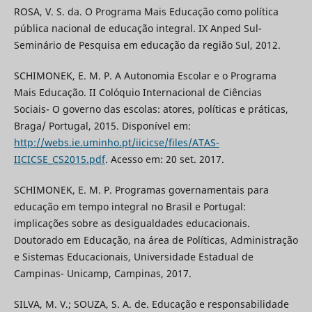
ROSA, V. S. da. O Programa Mais Educação como política
pública nacional de educação integral. IX Anped Sul-
Seminário de Pesquisa em educação da região Sul, 2012.
SCHIMONEK, E. M. P. A Autonomia Escolar e o Programa
Mais Educação. II Colóquio Internacional de Ciências
Sociais- O governo das escolas: atores, políticas e práticas,
Braga/ Portugal, 2015. Disponível em:
http://webs.ie.uminho.pt/iicicse/files/ATAS-
IICICSE_CS2015.pdf
. Acesso em: 20 set. 2017.
SCHIMONEK, E. M. P. Programas governamentais para
educação em tempo integral no Brasil e Portugal:
implicações sobre as desigualdades educacionais.
Doutorado em Educação, na área de Políticas, Administração
e Sistemas Educacionais, Universidade Estadual de
Campinas- Unicamp, Campinas, 2017.
SILVA, M. V.; SOUZA, S. A. de. Educação e responsabilidade