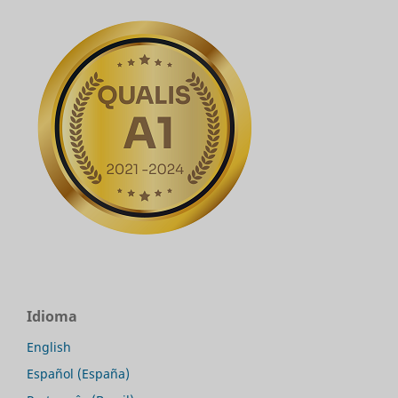
Idioma
English
Español (España)