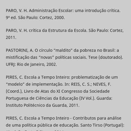
PARO, V. H. Administração Escolar: uma introdução crítica.
9ª ed. São Paulo: Cortez, 2000.
PARO, V. H. crítica da Estrutura da Escola. São Paulo: Cortez,
2011.
PASTORINI, A. O círculo “maldito” da pobreza no Brasil: a
mistificação das “novas” políticas sociais. Tese (doutorado).
UFRJ: Rio de Janeiro, 2002.
PIRES, C. Escola a Tempo Inteiro: problematização de um
“modelo” de implementação. In: REIS, C. S.; NEVES, F.
(Coord.), Livro de Atas do XI Congresso da Sociedade
Portuguesa de Ciências da Educação (IV Vol.). Guarda:
Instituto Politécnico da Guarda, 2011.
PIRES, C. Escola a Tempo Inteiro - Contributos para análise
de uma política pública de educação. Santo Tirso (Portugal):