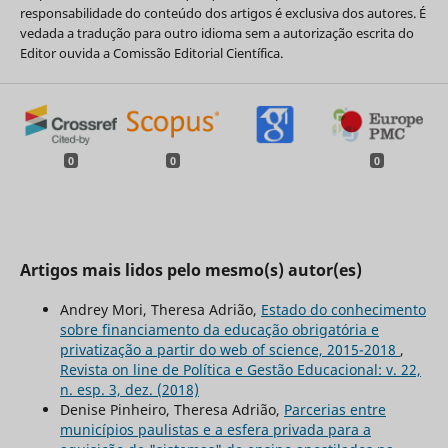
responsabilidade do conteúdo dos artigos é exclusiva dos autores. É
vedada a tradução para outro idioma sem a autorização escrita do
Editor ouvida a Comissão Editorial Científica.
0
0
0
Artigos mais lidos pelo mesmo(s) autor(es)
Andrey Mori, Theresa Adrião,
Estado do conhecimento
sobre financiamento da educação obrigatória e
privatização a partir do web of science, 2015-2018
,
Revista on line de Política e Gestão Educacional: v. 22,
n. esp. 3, dez. (2018)
Denise Pinheiro, Theresa Adrião,
Parcerias entre
municípios paulistas e a esfera privada para a