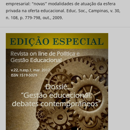
empresarial: “novas” modalidades de atuação da esfera
privada na oferta educacional. Educ. Soc., Campinas, v. 30,
n. 108, p. 779-798, out., 2009.