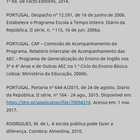
1ª ed. De Facto Editores, 2014.
PORTUGAL. Despacho nº 12.591, de 16 de junho de 2006.
Estabelece o Programa Escola a Tempo Inteiro. Diário da
República, II série, n. º 115, 16 de jun. 2006a.
PORTUGAL. CAP – Comissão de Acompanhamento do
Programa. Relatório Intercalar de Acompanhamento das
AEC – Programa de Generalização do Ensino de Inglês nos
3º e 4º Anos e de Outras AEC no 1.º Ciclo do Ensino Básico.
Lisboa: Ministério da Educação, 2006b.
PORTUGAL. Portaria nº 644-A/2015, de 24 de agosto. Diário
da República, II série, nº 164 - 24 ago., 2015. Disponível em:
https://dre.pt/application/file/70094310
. Acesso em: 1 nov.
2017.
RODRIGUES, M. de L. A escola pública pode fazer a
diferença. Coimbra: Almedina, 2010.