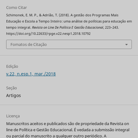
Como Citar
Schimonek, E. M. P., & Adrião, T. (2018). A gestão dos Programas Mais
Educação e Escola a Tempo Inteiro: uma análise de políticas para educação em
tempo integral.
Revista on Line De Política E Gestão Educacional
, 223–243.
https://doi.org/10.22633/rpge.v22.nesp1.2018.10792
Fomatos de Citação
Edição
v.22, n.esp.1, mar./2018
Seção
Artigos
Licença
Manuscritos aceitos e publicados são de propriedade da Revista on
line de Política e Gestão Educacional. É vedada a submissão integral
ou parcial do manuscrito a qualquer outro periódico. A