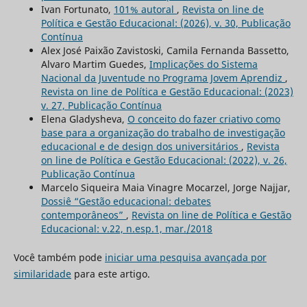
Ivan Fortunato,
101% autoral
,
Revista on line de
Política e Gestão Educacional: (2026), v. 30, Publicação
Contínua
Alex José Paixão Zavistoski, Camila Fernanda Bassetto,
Alvaro Martim Guedes,
Implicações do Sistema
Nacional da Juventude no Programa Jovem Aprendiz
,
Revista on line de Política e Gestão Educacional: (2023)
v. 27, Publicação Contínua
Elena Gladysheva,
O conceito do fazer criativo como
base para a organização do trabalho de investigação
educacional e de design dos universitários
,
Revista
on line de Política e Gestão Educacional: (2022), v. 26,
Publicação Contínua
Marcelo Siqueira Maia Vinagre Mocarzel, Jorge Najjar,
Dossiê “Gestão educacional: debates
contemporâneos”
,
Revista on line de Política e Gestão
Educacional: v.22, n.esp.1, mar./2018
Você também pode
iniciar uma pesquisa avançada por
similaridade
para este artigo.