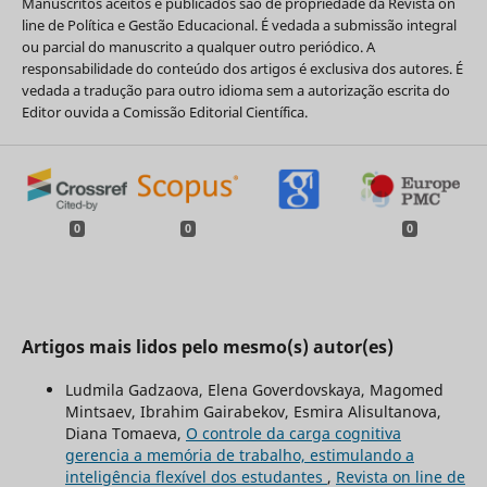
Manuscritos aceitos e publicados são de propriedade da Revista on
line de Política e Gestão Educacional. É vedada a submissão integral
ou parcial do manuscrito a qualquer outro periódico. A
responsabilidade do conteúdo dos artigos é exclusiva dos autores. É
vedada a tradução para outro idioma sem a autorização escrita do
Editor ouvida a Comissão Editorial Científica.
0
0
0
Artigos mais lidos pelo mesmo(s) autor(es)
Ludmila Gadzaova, Elena Goverdovskaya, Magomed
Mintsaev, Ibrahim Gairabekov, Esmira Alisultanova,
Diana Tomaeva,
O controle da carga cognitiva
gerencia a memória de trabalho, estimulando a
inteligência flexível dos estudantes
,
Revista on line de