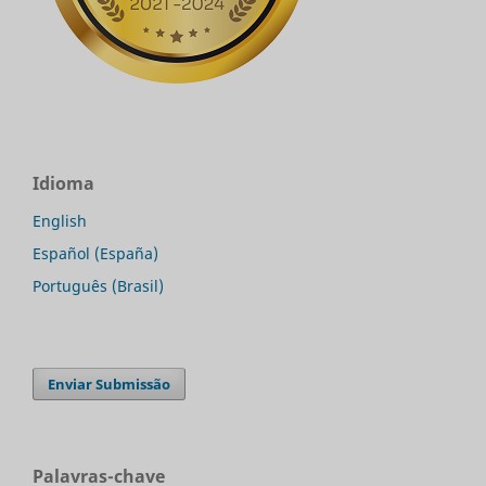
Idioma
English
Español (España)
Português (Brasil)
Enviar Submissão
Palavras-chave