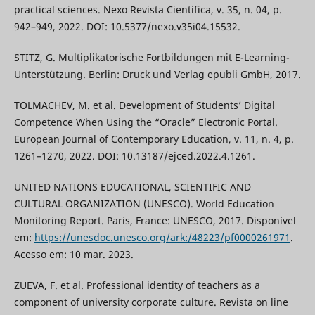
practical sciences. Nexo Revista Científica, v. 35, n. 04, p.
942–949, 2022. DOI: 10.5377/nexo.v35i04.15532.
STITZ, G. Multiplikatorische Fortbildungen mit E-Learning-
Unterstützung. Berlin: Druck und Verlag epubli GmbH, 2017.
TOLMACHEV, M. et al. Development of Students’ Digital
Competence When Using the “Oracle” Electronic Portal.
European Journal of Contemporary Education, v. 11, n. 4, p.
1261–1270, 2022. DOI: 10.13187/ejced.2022.4.1261.
UNITED NATIONS EDUCATIONAL, SCIENTIFIC AND
CULTURAL ORGANIZATION (UNESCO). World Education
Monitoring Report. Paris, France: UNESCO, 2017. Disponível
em:
https://unesdoc.unesco.org/ark:/48223/pf0000261971
.
Acesso em: 10 mar. 2023.
ZUEVA, F. et al. Professional identity of teachers as a
component of university corporate culture. Revista on line