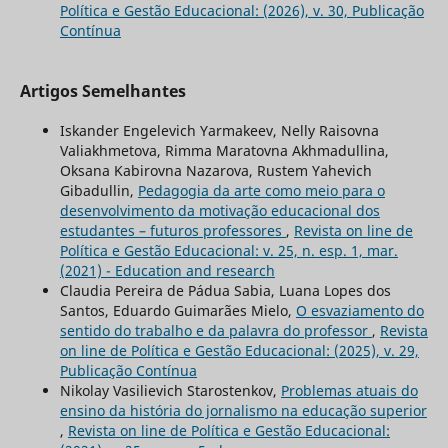
Política e Gestão Educacional: (2026), v. 30, Publicação
Contínua
Artigos Semelhantes
Iskander Engelevich Yarmakeev, Nelly Raisovna
Valiakhmetova, Rimma Maratovna Akhmadullina,
Oksana Kabirovna Nazarova, Rustem Yahevich
Gibadullin,
Pedagogia da arte como meio para o
desenvolvimento da motivação educacional dos
estudantes – futuros professores
,
Revista on line de
Política e Gestão Educacional: v. 25, n. esp. 1, mar.
(2021) - Education and research
Claudia Pereira de Pádua Sabia, Luana Lopes dos
Santos, Eduardo Guimarães Mielo,
O esvaziamento do
sentido do trabalho e da palavra do professor
,
Revista
on line de Política e Gestão Educacional: (2025), v. 29,
Publicação Contínua
Nikolay Vasilievich Starostenkov,
Problemas atuais do
ensino da história do jornalismo na educação superior
,
Revista on line de Política e Gestão Educacional: