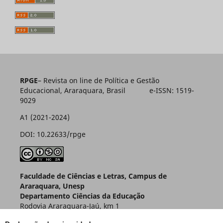
RPGE
– Revista on line de Política e Gestão
Educacional, Araraquara, Brasil e-ISSN: 1519-
9029
A1 (2021-2024)
DOI: 10.22633/rpge
Faculdade de Ciências e Letras, Campus de
Araraquara, Unesp
Departamento Ciências da Educação
Rodovia Araraquara-Jaú, km 1
Caixa Postal 174 – CEP 14800-901