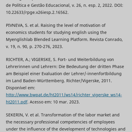
de Política e Gestão Educacional, v. 26, n. esp. 2, 2022. DOI:
10.22633/rpge.v26iesp.2.16562.
PIVNEVA, S. et al. Raising the level of motivation of
economics students for studying english using the
Myenglishlab Blended Learning Platform. Revista Conrado,
v. 19, n. 90, p. 270-276, 2023.
RICHTER, A.; VIGERSKE, S. Fort- und Weiterbildung von
Lehrerinnen und Lehrern: Die Bedeutung der dritten Phase
am Beispiel einer Evaluation der Lehrer/-innenfortbildung
im Land Baden-Württemberg. Richter/Vigerske, 2011.
Disponível em:
http://www.bwpat.de/ht2011/ws14/richter_vigerske_ws14-
ht2011.pdf
. Acesso em: 10 mar. 2023.
SEKERIN, V. et al. Transformation of the labor market and
the necessary professional competencies of employees
under the influence of the development of technologies and