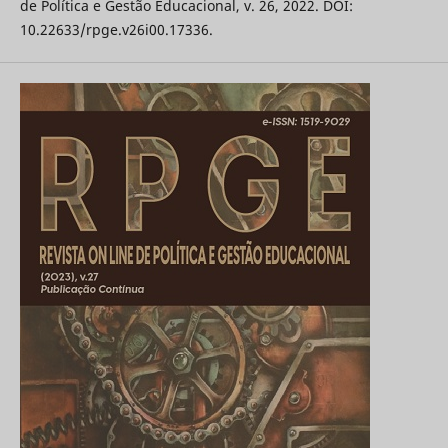
de Política e Gestão Educacional, v. 26, 2022. DOI:
10.22633/rpge.v26i00.17336.