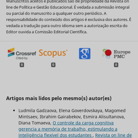
Manuscritos aceitos e publicados são de propriedade da Revista on
line de Política e Gestão Educacional. É vedada a submissão integral
ou parcial do manuscrito a qualquer outro periódico. A
responsabilidade do conteúdo dos artigos é exclusiva dos autores. É
vedada a tradução para outro idioma sem a autorização escrita do
Editor ouvida a Comissão Editorial Científica.
0
0
0
Artigos mais lidos pelo mesmo(s) autor(es)
Ludmila Gadzaova, Elena Goverdovskaya, Magomed
Mintsaev, Ibrahim Gairabekov, Esmira Alisultanova,
Diana Tomaeva,
O controle da carga cognitiva
gerencia a memória de trabalho, estimulando a
inteligência flexível dos estudantes
,
Revista on line de