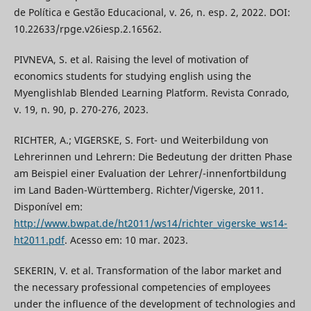
de Política e Gestão Educacional, v. 26, n. esp. 2, 2022. DOI:
10.22633/rpge.v26iesp.2.16562.
PIVNEVA, S. et al. Raising the level of motivation of
economics students for studying english using the
Myenglishlab Blended Learning Platform. Revista Conrado,
v. 19, n. 90, p. 270-276, 2023.
RICHTER, A.; VIGERSKE, S. Fort- und Weiterbildung von
Lehrerinnen und Lehrern: Die Bedeutung der dritten Phase
am Beispiel einer Evaluation der Lehrer/-innenfortbildung
im Land Baden-Württemberg. Richter/Vigerske, 2011.
Disponível em:
http://www.bwpat.de/ht2011/ws14/richter_vigerske_ws14-
ht2011.pdf
. Acesso em: 10 mar. 2023.
SEKERIN, V. et al. Transformation of the labor market and
the necessary professional competencies of employees
under the influence of the development of technologies and