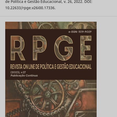
de Política e Gestão Educacional, v. 26, 2022. DOI:
10.22633/rpge.v26i00.17336.