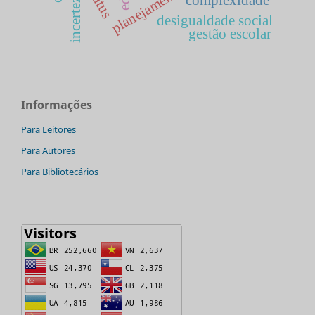
incerteza
desigualdade social
gestão escolar
Informações
Para Leitores
Para Autores
Para Bibliotecários