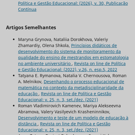
Política e Gestão Educacional: (2026), v. 30, Publicação
Contínua
Artigos Semelhantes
Maryna Grynova, Nataliia Dorokhova, Valeriy
Zhamardiy, Olena Shkola,
Princípios didáticos de
desenvolvimento do sistema de monitoramento da
qualidade do ensino de mestrandos em estomatologia
no ambiente universitário
,
Revista on line de Política
e Gestão Educacional: (2022), v.26, n. esp.5, 2022
Tatyana E. Rymanova, Natalia V. Chernousova, Roman
A. Melnikov,
Desenhando o processo educacional de
matemática no contexto da metadisciplinaridade da
educação
,
Revista on line de Política e Gestão
Educacional: v. 25, n. 3, set./dez. (2021)
Roman Vladimirovich Kamenev, Mariya Alekseevna
Abramova, Valery Vasilyevich Krasheninnikov,
Desenvolvimento e teste de um modelo de educação à
distância
,
Revista on line de Política e Gestão
Educacional: v. 25, n. 3, set./dez. (2021)