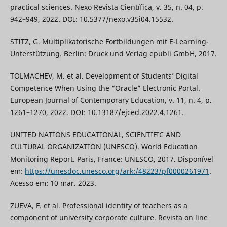
practical sciences. Nexo Revista Científica, v. 35, n. 04, p.
942–949, 2022. DOI: 10.5377/nexo.v35i04.15532.
STITZ, G. Multiplikatorische Fortbildungen mit E-Learning-
Unterstützung. Berlin: Druck und Verlag epubli GmbH, 2017.
TOLMACHEV, M. et al. Development of Students’ Digital
Competence When Using the “Oracle” Electronic Portal.
European Journal of Contemporary Education, v. 11, n. 4, p.
1261–1270, 2022. DOI: 10.13187/ejced.2022.4.1261.
UNITED NATIONS EDUCATIONAL, SCIENTIFIC AND
CULTURAL ORGANIZATION (UNESCO). World Education
Monitoring Report. Paris, France: UNESCO, 2017. Disponível
em:
https://unesdoc.unesco.org/ark:/48223/pf0000261971
.
Acesso em: 10 mar. 2023.
ZUEVA, F. et al. Professional identity of teachers as a
component of university corporate culture. Revista on line