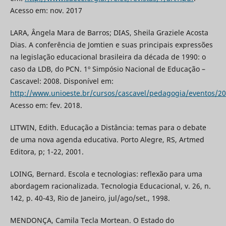
Acesso em: nov. 2017
LARA, Ângela Mara de Barros; DIAS, Sheila Graziele Acosta
Dias. A conferência de Jomtien e suas principais expressões
na legislação educacional brasileira da década de 1990: o
caso da LDB, do PCN. 1º Simpósio Nacional de Educação –
Cascavel: 2008. Disponível em:
http://www.unioeste.br/cursos/cascavel/pedagogia/eventos/2
Acesso em: fev. 2018.
LITWIN, Edith. Educação a Distância: temas para o debate
de uma nova agenda educativa. Porto Alegre, RS, Artmed
Editora, p; 1-22, 2001.
LOING, Bernard. Escola e tecnologias: reflexão para uma
abordagem racionalizada. Tecnologia Educacional, v. 26, n.
142, p. 40-43, Rio de Janeiro, jul/ago/set., 1998.
MENDONÇA, Camila Tecla Mortean. O Estado do