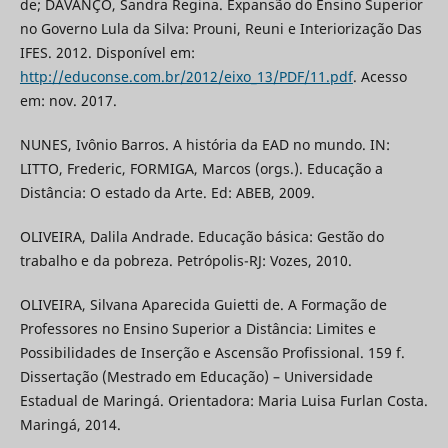
de; DAVANÇO, Sandra Regina. Expansão do Ensino Superior
no Governo Lula da Silva: Prouni, Reuni e Interiorização Das
IFES. 2012. Disponível em:
http://educonse.com.br/2012/eixo_13/PDF/11.pdf
. Acesso
em: nov. 2017.
NUNES, Ivônio Barros. A história da EAD no mundo. IN:
LITTO, Frederic, FORMIGA, Marcos (orgs.). Educação a
Distância: O estado da Arte. Ed: ABEB, 2009.
OLIVEIRA, Dalila Andrade. Educação básica: Gestão do
trabalho e da pobreza. Petrópolis-RJ: Vozes, 2010.
OLIVEIRA, Silvana Aparecida Guietti de. A Formação de
Professores no Ensino Superior a Distância: Limites e
Possibilidades de Inserção e Ascensão Profissional. 159 f.
Dissertação (Mestrado em Educação) – Universidade
Estadual de Maringá. Orientadora: Maria Luisa Furlan Costa.
Maringá, 2014.