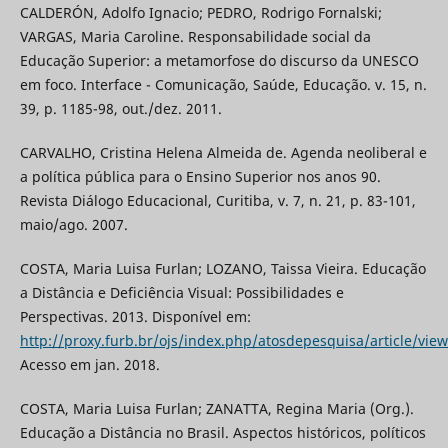
CALDERÓN, Adolfo Ignacio; PEDRO, Rodrigo Fornalski;
VARGAS, Maria Caroline. Responsabilidade social da
Educação Superior: a metamorfose do discurso da UNESCO
em foco. Interface - Comunicação, Saúde, Educação. v. 15, n.
39, p. 1185-98, out./dez. 2011.
CARVALHO, Cristina Helena Almeida de. Agenda neoliberal e
a política pública para o Ensino Superior nos anos 90.
Revista Diálogo Educacional, Curitiba, v. 7, n. 21, p. 83-101,
maio/ago. 2007.
COSTA, Maria Luisa Furlan; LOZANO, Taissa Vieira. Educação
a Distância e Deficiência Visual: Possibilidades e
Perspectivas. 2013. Disponível em:
http://proxy.furb.br/ojs/index.php/atosdepesquisa/article/vie
Acesso em jan. 2018.
COSTA, Maria Luisa Furlan; ZANATTA, Regina Maria (Org.).
Educação a Distância no Brasil. Aspectos históricos, políticos