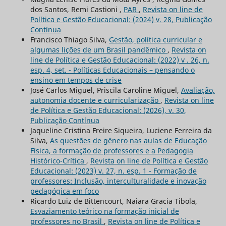
dos Santos, Remi Castioni ,
PAR
,
Revista on line de
Política e Gestão Educacional: (2024) v. 28, Publicação
Contínua
Francisco Thiago Silva,
Gestão, política curricular e
algumas lições de um Brasil pandêmico
,
Revista on
line de Política e Gestão Educacional: (2022) v . 26, n.
esp. 4, set. - Políticas Educacionais – pensando o
ensino em tempos de crise
José Carlos Miguel, Priscila Caroline Miguel,
Avaliação,
autonomia docente e curricularização
,
Revista on line
de Política e Gestão Educacional: (2026), v. 30,
Publicação Contínua
Jaqueline Cristina Freire Siqueira, Luciene Ferreira da
Silva,
As questões de gênero nas aulas de Educação
Física, a formação de professores e a Pedagogia
Histórico-Crítica
,
Revista on line de Política e Gestão
Educacional: (2023) v. 27, n. esp. 1 - Formação de
professores: Inclusão, interculturalidade e inovação
pedagógica em foco
Ricardo Luiz de Bittencourt, Naiara Gracia Tibola,
Esvaziamento teórico na formação inicial de
professores no Brasil
,
Revista on line de Política e