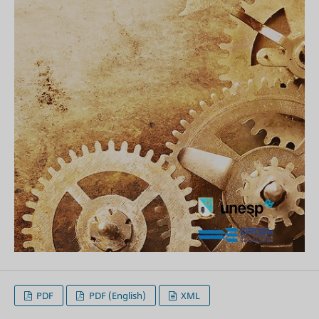
PDF
PDF (English)
XML