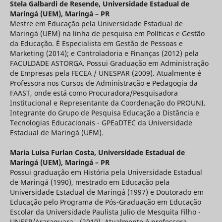
Stela Galbardi de Resende,
Universidade Estadual de
Maringá (UEM), Maringá – PR
Mestre em Educação pela Universidade Estadual de
Maringá (UEM) na linha de pesquisa em Políticas e Gestão
da Educação. É Especialista em Gestão de Pessoas e
Marketing (2014); e Controladoria e Finanças (2012) pela
FACULDADE ASTORGA. Possui Graduação em Administração
de Empresas pela FECEA / UNESPAR (2009). Atualmente é
Professora nos Cursos de Administração e Pedagogia da
FAAST, onde está como Procuradora/Pesquisadora
Institucional e Representante da Coordenação do PROUNI.
Integrante do Grupo de Pesquisa Educação a Distância e
Tecnologias Educacionais - GPEaDTEC da Universidade
Estadual de Maringá (UEM).
Maria Luisa Furlan Costa,
Universidade Estadual de
Maringá (UEM), Maringá – PR
Possui graduação em História pela Universidade Estadual
de Maringá (1990), mestrado em Educação pela
Universidade Estadual de Maringá (1997) e Doutorado em
Educação pelo Programa de Pós-Graduação em Educação
Escolar da Universidade Paulista Julio de Mesquita Filho -
UNESP/Araraquara - (2010). Atualmente é professora