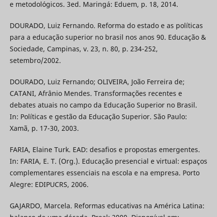
e metodológicos. 3ed. Maringá: Eduem, p. 18, 2014.
DOURADO, Luiz Fernando. Reforma do estado e as políticas
para a educação superior no brasil nos anos 90. Educação &
Sociedade, Campinas, v. 23, n. 80, p. 234-252,
setembro/2002.
DOURADO, Luiz Fernando; OLIVEIRA, João Ferreira de;
CATANI, Afrânio Mendes. Transformações recentes e
debates atuais no campo da Educação Superior no Brasil.
In: Políticas e gestão da Educação Superior. São Paulo:
Xamã, p. 17-30, 2003.
FARIA, Elaine Turk. EAD: desafios e propostas emergentes.
In: FARIA, E. T. (Org.). Educação presencial e virtual: espaços
complementares essenciais na escola e na empresa. Porto
Alegre: EDIPUCRS, 2006.
GAJARDO, Marcela. Reformas educativas na América Latina: