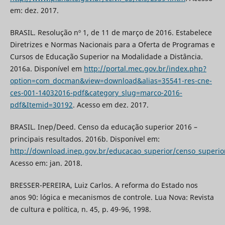
em: dez. 2017.
BRASIL. Resolução nº 1, de 11 de março de 2016. Estabelece
Diretrizes e Normas Nacionais para a Oferta de Programas e
Cursos de Educação Superior na Modalidade a Distância.
2016a. Disponível em
http://portal.mec.gov.br/index.php?
option=com_docman&view=download&alias=35541-res-cne-
ces-001-14032016-pdf&category_slug=marco-2016-
pdf&Itemid=30192
. Acesso em dez. 2017.
BRASIL. Inep/Deed. Censo da educação superior 2016 –
principais resultados. 2016b. Disponível em:
http://download.inep.gov.br/educacao_superior/censo_superi
Acesso em: jan. 2018.
BRESSER-PEREIRA, Luiz Carlos. A reforma do Estado nos
anos 90: lógica e mecanismos de controle. Lua Nova: Revista
de cultura e política, n. 45, p. 49-96, 1998.