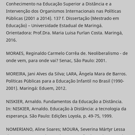
Conhecimento na Educação Superior a Distância e a
Intervenção dos Organismos Internacionais nas Políticas
Públicas (2001 a 2014). 137 f. Dissertação (Mestrado em
Educação) – Universidade Estadual de Maringá.
Orientadora: Prof.Dra. Maria Luisa Furlan Costa. Maringá,
2016.
MORAES, Reginaldo Carmelo Corrêa de. Neoliberalismo - de
onde vem, para onde vai? Senac, São Paulo: 2001.
MOREIRA, Jani Alves da Silva; LARA, Ângela Mara de Barros.
Políticas Públicas para a Educação Infantil no Brasil (1990-
2001). Maringá: Eduem, 2012.
NISKIER, Arnaldo. Fundamentos da Educação a Distância.
In: NISKIER, Arnaldo. Educação à Distância: a tecnologia da
esperança. São Paulo: Edições Loyola, p. 49-75, 1999.
NOMERIANO, Aline Soares; MOURA, Severina Mártyr Lessa