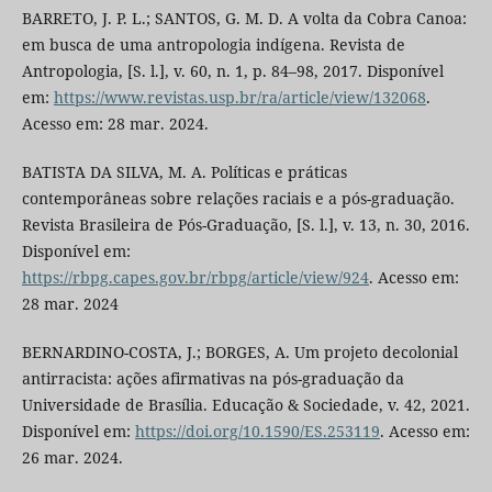
BARRETO, J. P. L.; SANTOS, G. M. D. A volta da Cobra Canoa:
em busca de uma antropologia indígena. Revista de
Antropologia, [S. l.], v. 60, n. 1, p. 84–98, 2017. Disponível
em:
https://www.revistas.usp.br/ra/article/view/132068
.
Acesso em: 28 mar. 2024.
BATISTA DA SILVA, M. A. Políticas e práticas
contemporâneas sobre relações raciais e a pós-graduação.
Revista Brasileira de Pós-Graduação, [S. l.], v. 13, n. 30, 2016.
Disponível em:
https://rbpg.capes.gov.br/rbpg/article/view/924
. Acesso em:
28 mar. 2024
BERNARDINO-COSTA, J.; BORGES, A. Um projeto decolonial
antirracista: ações afirmativas na pós-graduação da
Universidade de Brasília. Educação & Sociedade, v. 42, 2021.
Disponível em:
https://doi.org/10.1590/ES.253119
. Acesso em:
26 mar. 2024.