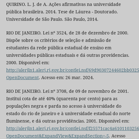
QUIRINO. L. J. de A. Ações afirmativas na universidade
pública brasileira. 2014. Tese de Láurea - Doutorado.
Universidade de São Paulo. São Paulo, 2014.
RIO DE JANEIRO. Lei nº 3524, de 28 de dezembro de 2000.
Dispõe sobre os critérios de seleção e admissão de
estudantes da rede pública estadual de ensino em
universidades públicas estaduais e dá outras providencias.
2000. Disponível em:
http://alerjln1.alerj.rj.gov.br/contlei.nsf/69d90307244602bb
OpenDocument
. Acesso em: 26 mar. 2024.
RIO DE JANEIRO. Lei nº 3708, de 09 de novembro de 2001.
Institui cota de até 40% (quarenta por cento) para as
populações negra e parda no acesso à universidade do
estado do rio de janeiro e à universidade estadual do norte
fluminense, e dá outras providências. 2001. Disponível em:
http://alerjln1.alerj.rj.gov.br/contlei.nsf/f25571cac4a6101
OpenDocument&ExpandView&ExpandSection=-5
. Acesso