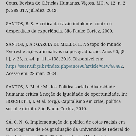
Cotas. Revista de Ciências Humanas, Viçosa, MG, v. 12, n. 2,
p. 289-317, jul./dez. 2012.
SANTOS, B. S. A crítica da razão indolente: contra o
desperdício da experiência. São Paulo: Cortez, 2000.
SANTOS, J. A.; GARCIA DE MELLO, L. No topo do mundo:
Everest e ações afirmativas na pós-graduação. Anos 90, [S.
l.], v. 23, n. 44, p. 111–138, 2016. Disponível em:
https://seer.ufrgs.br/index.php/anos90/article/view/68482
.
Acesso em: 28 mar. 2024.
SANTOS, S. M. de M. dos. Política social e diversidade
humana: crítica à noção de igualdade de oportunidade. In:
BOSCHETTI, I. et al. (org.). Capitalismo em crise, política
social e direito. São Paulo: Cortez, 2010.
SÁ, C. N. G. Implementação da política de cotas raciais em
um Programa de Pós-graduação da Universidade Federal do