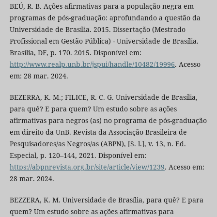
BEÚ, R. B. Ações afirmativas para a população negra em
programas de pós-graduação: aprofundando a questão da
Universidade de Brasília. 2015. Dissertação (Mestrado
Profissional em Gestão Pública) - Universidade de Brasília.
Brasília, DF, p. 170. 2015. Disponível em:
http://www.realp.unb.br/jspui/handle/10482/19996
. Acesso
em: 28 mar. 2024.
BEZERRA, K. M.; FILICE, R. C. G. Universidade de Brasília,
para quê? E para quem? Um estudo sobre as ações
afirmativas para negros (as) no programa de pós-graduação
em direito da UnB. Revista da Associação Brasileira de
Pesquisadores/as Negros/as (ABPN), [S. l.], v. 13, n. Ed.
Especial, p. 120–144, 2021. Disponível em:
https://abpnrevista.org.br/site/article/view/1239
. Acesso em:
28 mar. 2024.
BEZZERA, K. M. Universidade de Brasília, para quê? E para
quem? Um estudo sobre as ações afirmativas para