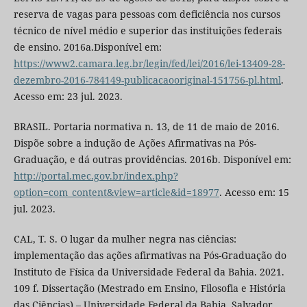
reserva de vagas para pessoas com deficiência nos cursos
técnico de nível médio e superior das instituições federais
de ensino. 2016a.Disponível em:
https://www2.camara.leg.br/legin/fed/lei/2016/lei-13409-28-
dezembro-2016-784149-publicacaooriginal-151756-pl.html
.
Acesso em: 23 jul. 2023.
BRASIL. Portaria normativa n. 13, de 11 de maio de 2016.
Dispõe sobre a indução de Ações Afirmativas na Pós-
Graduação, e dá outras providências. 2016b. Disponível em:
http://portal.mec.gov.br/index.php?
option=com_content&view=article&id=18977
. Acesso em: 15
jul. 2023.
CAL, T. S. O lugar da mulher negra nas ciências:
implementação das ações afirmativas na Pós-Graduação do
Instituto de Física da Universidade Federal da Bahia. 2021.
109 f. Dissertação (Mestrado em Ensino, Filosofia e História
das Ciências) – Universidade Federal da Bahia, Salvador,