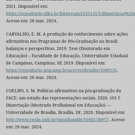
2021. Disponível em:
https://repositorio.ufba.br/bitstream/ri/35131/1/dissertacao%20
Acesso em: 28 mar. 2024.
CARVALHO, E. M. A produção do conhecimento sobre ações
afirmativas nos Programas de Pós-Graduação no Brasil:
balanços e perspectivas. 2019. Tese (Doutorado em
Educação) – Faculdade de Educação, Universidade Estadual
de Campinas, Campinas, SP, 2019. Disponível em:
https://repositorio.unicamp.br/acervo/detalhe/1090135
.
Acesso em: 26 mar. 2024.
COELHO, S. M. Políticas afirmativas na pós-graduação da
FACE: um estudo das representações sociais. 2020. 101 f.
Dissertação (Mestrado Profissional em Educação) —
Universidade de Brasília, Brasília, DF, 2020. Disponível em:
http://www.realp.unb.br/jspui/handle/10482/38957
. Acesso
em: 28 mar. 2024.