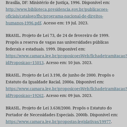
Brasília, DF: Ministério de Justiça, 1996. Disponível em:
http://www.biblioteca.presidencia.gov.br/publicacoes-
oficiais/catalogo/fhc/programa-nacional-de-direitos-
humanos-1996.pdf
. Acesso em: 19 jul. 2023.
BRASIL. Projeto de Lei 73, de 24 de fevereiro de 1999.
Propôs a reserva de vagas nas universidades públicas
federais e estaduais. 1999. Disponível em:
https://www.camara.leg.br/proposicoesWeb/fichadetramitacao
idProposicao=15013
. Acesso em: 10 jun. 2023.
BRASIL. Projeto de Lei 3.198, de junho de 2000. Propôs o
Estatuto da Igualdade Racial. 2000a. Disponível em:
https://www.camara.leg.br/proposicoesWeb/fichadetramitacao
idProposicao=19262
. Acesso em: 09 jun. 2023.
BRASIL. Projeto de Lei 3.638/2000. Propôs o Estatuto do
Portador de Necessidades Especiais. 2000b. Disponível em:
https://www.camara.leg.br/propostas-legislativas/19977
.