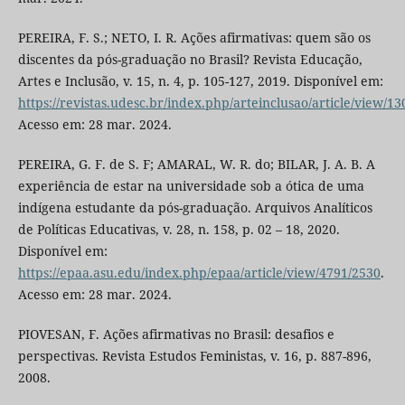
PEREIRA, F. S.; NETO, I. R. Ações afirmativas: quem são os
discentes da pós-graduação no Brasil? Revista Educação,
Artes e Inclusão, v. 15, n. 4, p. 105-127, 2019. Disponível em:
https://revistas.udesc.br/index.php/arteinclusao/article/view/13
Acesso em: 28 mar. 2024.
PEREIRA, G. F. de S. F; AMARAL, W. R. do; BILAR, J. A. B. A
experiência de estar na universidade sob a ótica de uma
indígena estudante da pós-graduação. Arquivos Analíticos
de Políticas Educativas, v. 28, n. 158, p. 02 – 18, 2020.
Disponível em:
https://epaa.asu.edu/index.php/epaa/article/view/4791/2530
.
Acesso em: 28 mar. 2024.
PIOVESAN, F. Ações afirmativas no Brasil: desafios e
perspectivas. Revista Estudos Feministas, v. 16, p. 887-896,
2008.