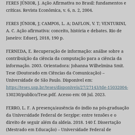
FERES JÚNIOR, J. Ação Afirmativa no Brasil: fundamentos e
críticas. Revista Econômica, v. 6, n. 2, 2004.
FERES JÚNIOR, J; CAMPOS, L. A; DAFLON, V. T; VENTURINI,
A. C. Ação afirmativa: conceito, história e debates. Rio de
Janeiro: Eduerj, 2018, 190 p.
FERNEDA, E. Recuperação de informação: análise sobre a
contribuição da ciência da computação para a ciência da
informação. 2003. Orientadora: Johanna Wilhelmina Smit.
Tese (Doutorado em Ciências da Comunicação) –
Universidade de São Paulo. Disponível em:
https://teses.usp.br/teses/disponiveis/27/27143/tde-15032004-
130230/publico/Tese.pdf. Acesso em: 08 jul. 2023.
FERRO, L. F. A presença/ausência do índio na pós-graduação
da Universidade Federal de Sergipe: entre tensões e o
direito de seguir além da aldeia. 2018. 140 f. Dissertação
(Mestrado em Educação) – Universidade Federal de