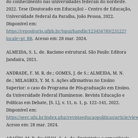
do conhecimento nas universidades federais do nordeste.
2022. Tese (Doutorado em Educação) – Centro de Educação,
Universidade Federal da Paraíba, João Pessoa, 2022.
Disponível em:
https://repositorio.ufpb.br/jspui/handle/123456789/23122?
locale=pt_BR
. Acesso em: 28 mar. 2024.
ALMEIDA, S. L. de. Racismo estrutural. São Paulo: Editora
Jandaíra, 2021.
ANDRADE, F. M. R. de.; GOMES, J. de S.; ALMEIDA, M. N.
de.; MILAGRES, Y. M. S. Ações afirmativas no Ensino
Superior: o caso do Programa de Pós-graduação em Ensino,
da Universidade Federal Fluminense. Revista Educação e
Políticas em Debate, [S. l.], v. 11, n. 1, p. 122–141, 2022.
Disponível em:
https://seer.ufu.br/index.php/revistaeducaopoliticas/article/vi
Acesso em: 28 mar. 2024.