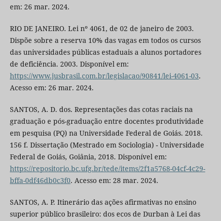
em: 26 mar. 2024.
RIO DE JANEIRO. Lei nº 4061, de 02 de janeiro de 2003.
Dispõe sobre a reserva 10% das vagas em todos os cursos
das universidades públicas estaduais a alunos portadores
de deficiência. 2003. Disponível em:
https://www.jusbrasil.com.br/legislacao/90841/lei-4061-03
.
Acesso em: 26 mar. 2024.
SANTOS, A. D. dos. Representações das cotas raciais na
graduação e pós-graduação entre docentes produtividade
em pesquisa (PQ) na Universidade Federal de Goiás. 2018.
156 f. Dissertação (Mestrado em Sociologia) - Universidade
Federal de Goiás, Goiânia, 2018. Disponível em:
https://repositorio.bc.ufg.br/tede/items/2f1a5768-04cf-4c29-
bffa-0df46db0c3f0
. Acesso em: 28 mar. 2024.
SANTOS, A. P. Itinerário das ações afirmativas no ensino
superior público brasileiro: dos ecos de Durban à Lei das