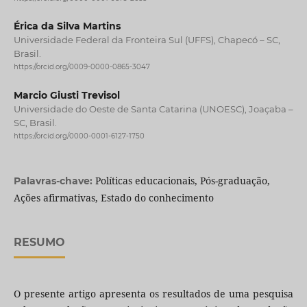
Érica da Silva Martins
Universidade Federal da Fronteira Sul (UFFS), Chapecó – SC,
Brasil.
https://orcid.org/0009-0000-0865-3047
Marcio Giusti Trevisol
Universidade do Oeste de Santa Catarina (UNOESC), Joaçaba –
SC, Brasil.
https://orcid.org/0000-0001-6127-1750
Políticas educacionais, Pós-graduação,
Palavras-chave:
Ações afirmativas, Estado do conhecimento
RESUMO
O presente artigo apresenta os resultados de uma pesquisa