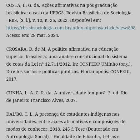
COSTA, É. G. da. Ações afirmativas na pós-graduação
brasileira: o caso da UFRGS. Revista Brasileira de Sociologia
- RBS, [S. l.], v. 10, n. 26, 2022. Disponível em:
https://rbs.sbsociologia.com.br/index.php/rbs/article/view/898
.
Acesso em: 28 mar. 2024.
CROSARA, D. de M. A política afirmativa na educação
superior brasileira: uma análise constitucional do sistema
de cotas da Lei nº 12.711/2012. In: CONPEDI/ UMinho (org.).
Direitos sociais e políticas públicas. Florianópolis: CONPEDI,
2017.
CUNHA, L. A. C. R. da. A universidade temporã. 2. ed. Rio
de Janeiro: Francisco Alves, 2007.
DAL’BO, T. L. A presença de estudantes indígenas nas
universidades: entre ações afirmativas e composições de
modos de conhecer. 2018. 245 f. Tese (Doutorado em
Antropologia Social) – Faculdade de Filosofia, Letras e