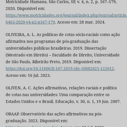
Motricidade Humana, São Carlos, SP, v. 4, n. 2, p. 167–179,
2020. Disponível em:
https://www.motricidades.org/journal/index.php/journal/article
6463-2020-v4-n2-p167-179
. Acesso em: 28 mar. 2024.
OLIVEIRA, A. L. As políticas de cotas sócio-raciais como ação
afirmativa nos programas de pós-graduação das
universidades públicas brasileiras. 2019. Dissertação
(Mestrado em Direito) – Faculdade de Direito, Universidade
de São Paulo, Ribeirão Preto, 2019. Disponível em:
https://doi.org/10.11606/D.107.2019.tde-10082021-122012
.
Acesso em: 16 jul. 2023.
OLIVEN, A. C. Ações afirmativas, relações raciais e política
de cotas nas universidades: Uma comparação entre os
Estados Unidos e o Brasil. Educação, v. 30, n. 1, 19 jun. 2007.
OBAAP. Observatório das ações afirmativas na pós-
graduação. 2023. Disponível em: