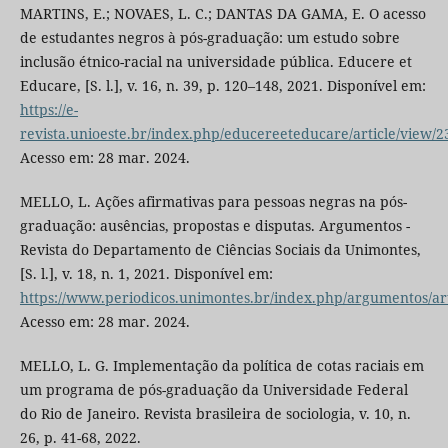
MARTINS, E.; NOVAES, L. C.; DANTAS DA GAMA, E. O acesso
de estudantes negros à pós-graduação: um estudo sobre
inclusão étnico-racial na universidade pública. Educere et
Educare, [S. l.], v. 16, n. 39, p. 120–148, 2021. Disponível em:
https://e-
revista.unioeste.br/index.php/educereeteducare/article/view/2
Acesso em: 28 mar. 2024.
MELLO, L. Ações afirmativas para pessoas negras na pós-
graduação: ausências, propostas e disputas. Argumentos -
Revista do Departamento de Ciências Sociais da Unimontes,
[S. l.], v. 18, n. 1, 2021. Disponível em:
https://www.periodicos.unimontes.br/index.php/argumentos/art
Acesso em: 28 mar. 2024.
MELLO, L. G. Implementação da política de cotas raciais em
um programa de pós-graduação da Universidade Federal
do Rio de Janeiro. Revista brasileira de sociologia, v. 10, n.
26, p. 41-68, 2022.