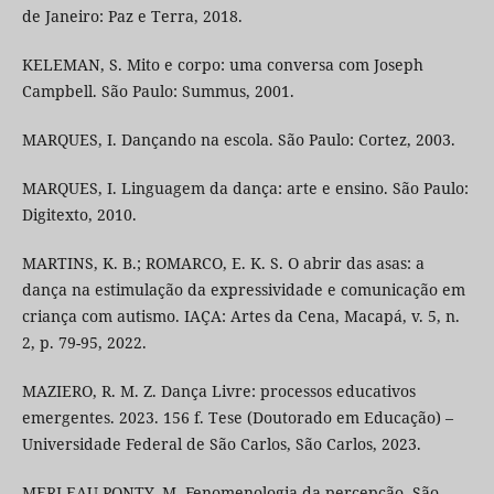
de Janeiro: Paz e Terra, 2018.
KELEMAN, S. Mito e corpo: uma conversa com Joseph
Campbell. São Paulo: Summus, 2001.
MARQUES, I. Dançando na escola. São Paulo: Cortez, 2003.
MARQUES, I. Linguagem da dança: arte e ensino. São Paulo:
Digitexto, 2010.
MARTINS, K. B.; ROMARCO, E. K. S. O abrir das asas: a
dança na estimulação da expressividade e comunicação em
criança com autismo. IAÇA: Artes da Cena, Macapá, v. 5, n.
2, p. 79-95, 2022.
MAZIERO, R. M. Z. Dança Livre: processos educativos
emergentes. 2023. 156 f. Tese (Doutorado em Educação) –
Universidade Federal de São Carlos, São Carlos, 2023.
MERLEAU-PONTY, M. Fenomenologia da percepção. São