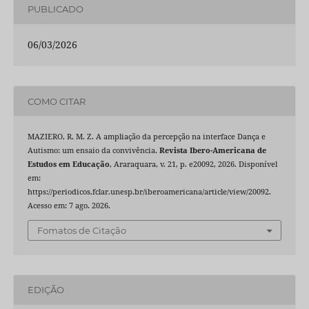
PUBLICADO
06/03/2026
COMO CITAR
MAZIERO, R. M. Z. A ampliação da percepção na interface Dança e
Autismo: um ensaio da convivência.
Revista Ibero-Americana de
Estudos em Educação
, Araraquara, v. 21, p. e20092, 2026. Disponível
em:
https://periodicos.fclar.unesp.br/iberoamericana/article/view/20092.
Acesso em: 7 ago. 2026.
Fomatos de Citação
EDIÇÃO