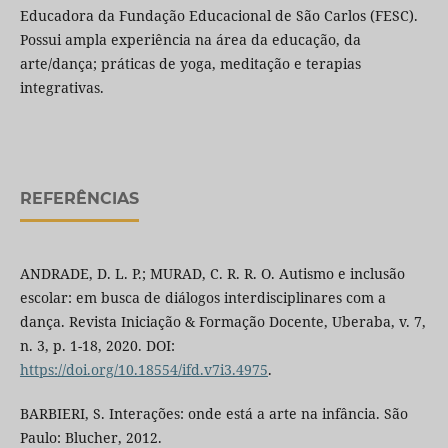
Educadora da Fundação Educacional de São Carlos (FESC).
Possui ampla experiência na área da educação, da
arte/dança; práticas de yoga, meditação e terapias
integrativas.
REFERÊNCIAS
ANDRADE, D. L. P.; MURAD, C. R. R. O. Autismo e inclusão
escolar: em busca de diálogos interdisciplinares com a
dança. Revista Iniciação & Formação Docente, Uberaba, v. 7,
n. 3, p. 1-18, 2020. DOI:
https://doi.org/10.18554/ifd.v7i3.4975
.
BARBIERI, S. Interações: onde está a arte na infância. São
Paulo: Blucher, 2012.