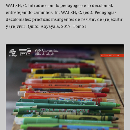
WALSH, C. Introducción: lo pedagógico e lo decolonial:
entretejeindo caminhos. In: WALSH, C. (ed.). Pedagogías
decoloniales: prácticas insurgentes de resistir, de (re)existir
y (re)vivir. Quito: Abyayala, 2017. Tomo I.