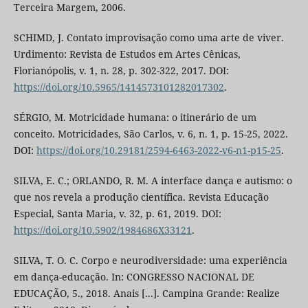
Terceira Margem, 2006.
SCHIMD, J. Contato improvisação como uma arte de viver.
Urdimento: Revista de Estudos em Artes Cênicas,
Florianópolis, v. 1, n. 28, p. 302-322, 2017. DOI:
https://doi.org/10.5965/1414573101282017302
.
SÉRGIO, M. Motricidade humana: o itinerário de um
conceito. Motricidades, São Carlos, v. 6, n. 1, p. 15-25, 2022.
DOI:
https://doi.org/10.29181/2594-6463-2022-v6-n1-p15-25
.
SILVA, E. C.; ORLANDO, R. M. A interface dança e autismo: o
que nos revela a produção científica. Revista Educação
Especial, Santa Maria, v. 32, p. 61, 2019. DOI:
https://doi.org/10.5902/1984686X33121
.
SILVA, T. O. C. Corpo e neurodiversidade: uma experiência
em dança-educação. In: CONGRESSO NACIONAL DE
EDUCAÇÃO, 5., 2018. Anais [...]. Campina Grande: Realize