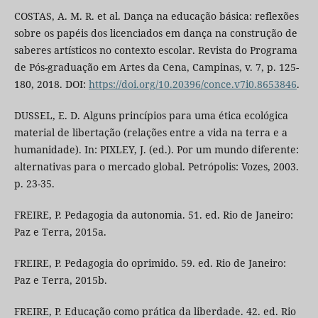
COSTAS, A. M. R. et al. Dança na educação básica: reflexões
sobre os papéis dos licenciados em dança na construção de
saberes artísticos no contexto escolar. Revista do Programa
de Pós-graduação em Artes da Cena, Campinas, v. 7, p. 125-
180, 2018. DOI:
https://doi.org/10.20396/conce.v7i0.8653846
.
DUSSEL, E. D. Alguns princípios para uma ética ecológica
material de libertação (relações entre a vida na terra e a
humanidade). In: PIXLEY, J. (ed.). Por um mundo diferente:
alternativas para o mercado global. Petrópolis: Vozes, 2003.
p. 23-35.
FREIRE, P. Pedagogia da autonomia. 51. ed. Rio de Janeiro:
Paz e Terra, 2015a.
FREIRE, P. Pedagogia do oprimido. 59. ed. Rio de Janeiro:
Paz e Terra, 2015b.
FREIRE, P. Educação como prática da liberdade. 42. ed. Rio