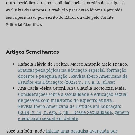
outro periódico. A responsabilidade pelo conteúdo dos artigos é
exclusiva dos autores. A tradução para outro idioma é proibida
sem a permissão por escrito do Editor ouvido pelo Comitê
Editorial Científico.
Artigos Semelhantes
Rafaela Flávia de Freitas, Marco Antonio Melo Franco,
Práticas pedagógicas na educação especial, formação
docente e pesquisa-ação
,
Revista Ibero-Americana de
Estudos em Educação: (2022) v . 17, n. 3, jul./set
Ana Carla Vieira Ottoni, Ana Claudia Bortolozzi Maia,
Considerações sobre a sexualidade e educação sexual
de pessoas com transtorno do espectro autista
,
Revista Ibero-Americana de Estudos em Educação:
(2019) v .14, n. esp. 2, jul. - Dossiê Sexualidade, gênero
e educação sexual em debate
Você também pode
iniciar uma pesquisa avançada por