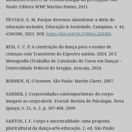
Paulo: Editora WMF Martins Fontes, 2011.
PÍCCOLO, G. M. Porque devemos abandonar a ideia de
educação inclusiva. Educação & Sociedade, Campinas, v. 44,
e260386, 2023. DOI:
https://doi.org/10.1590/es.260386
.
REIS, C. C. P. A construção da dança para o ensino de
crianças com Transtorno do Espectro autista. 2024. 20 f.
Monografia (Trabalho de Conclusão de Curso em Dança) –
Universidade Federal do Sergipe, Aracaju, 2024.
RODHEN, H. O homem. São Paulo: Martin Claret, 2007.
SANDER, J. Corporeidades contemporâneas: do corpo-
imagem ao corpo-devir. Fractal: Revista de Psicologia, Nova
Iguaçu, v. 21, n. 2, p. 387-408, 2009.
SANTOS, I. F. Corpo e ancestralidade: uma proposta
pluricultural da dança-arte-educação. 2. ed. São Paulo: