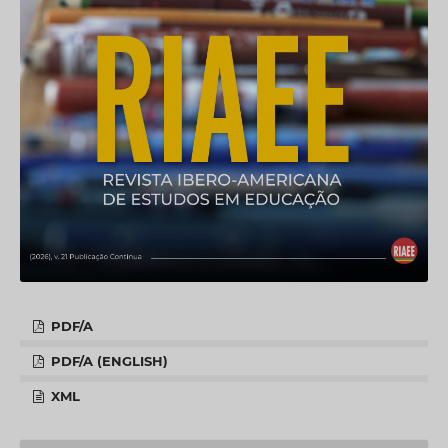
PDF/A
PDF/A (ENGLISH)
XML