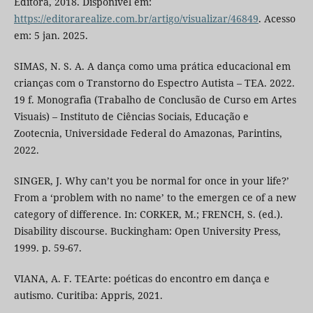
Editora, 2018. Disponível em:
https://editorarealize.com.br/artigo/visualizar/46849
. Acesso
em: 5 jan. 2025.
SIMAS, N. S. A. A dança como uma prática educacional em
crianças com o Transtorno do Espectro Autista – TEA. 2022.
19 f. Monografia (Trabalho de Conclusão de Curso em Artes
Visuais) – Instituto de Ciências Sociais, Educação e
Zootecnia, Universidade Federal do Amazonas, Parintins,
2022.
SINGER, J. Why can’t you be normal for once in your life?’
From a ‘problem with no name’ to the emergen ce of a new
category of difference. In: CORKER, M.; FRENCH, S. (ed.).
Disability discourse. Buckingham: Open University Press,
1999. p. 59-67.
VIANA, A. F. TEArte: poéticas do encontro em dança e
autismo. Curitiba: Appris, 2021.