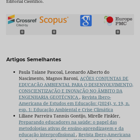
Editorial Científico.
0
0
0
Artigos Semelhantes
Paula Taiane Pascoal, Leonardo Alberto do
Nascimento, Magnos Baroni,
AÇÕES CONJUNTAS DE
EDUCAÇÃO AMBIENTAL PARA O DESENVOLVIMENTO,
CONSCIENTIZAÇÃO E INOVAÇÃO NO ÂMBITO DA
ENGENHARIA GEOTÉCNICA
,
Revista Ibero-
Americana de Estudos em Educação: (2024), v. 19, n.
esp. 1: Educação Ambiental e Crise Climática
Liliane Parreira Tannús Gontijo, Mirelle Finkler,
Preparando educadores na saúde: o papel das
metodologias ativas de ensino-aprendizagem e da
educação interprofissional
,
Revista Ibero-Americana