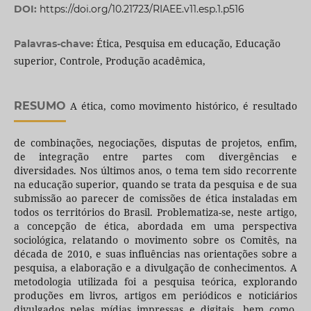
DOI:
https://doi.org/10.21723/RIAEE.v11.esp.1.p516
Ética, Pesquisa em educação, Educação
Palavras-chave:
superior, Controle, Produção acadêmica,
RESUMO
A ética, como movimento histórico, é resultado
de combinações, negociações, disputas de projetos, enfim,
de integração entre partes com divergências e
diversidades. Nos últimos anos, o tema tem sido recorrente
na educação superior, quando se trata da pesquisa e de sua
submissão ao parecer de comissões de ética instaladas em
todos os territórios do Brasil. Problematiza-se, neste artigo,
a concepção de ética, abordada em uma perspectiva
sociológica, relatando o movimento sobre os Comitês, na
década de 2010, e suas influências nas orientações sobre a
pesquisa, a elaboração e a divulgação de conhecimentos. A
metodologia utilizada foi a pesquisa teórica, explorando
produções em livros, artigos em periódicos e noticiários
divulgados pelas mídias impressas e digitais, bem como,