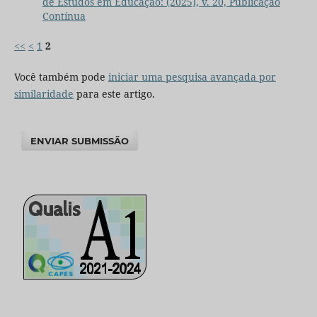
de Estudos em Educação: (2025), v. 20, Publicação
Contínua
<<
<
1
2
Você também pode
iniciar uma pesquisa avançada por
similaridade
para este artigo.
ENVIAR SUBMISSÃO