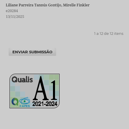
Liliane Parreira Tannús Gontijo, Mirelle Finkler
e20284
13/11/2025
1 a 12 de 12 itens
ENVIAR SUBMISSÃO