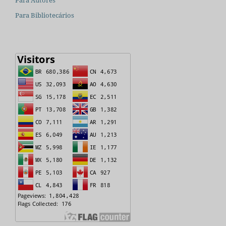
Para Autores
Para Bibliotecários