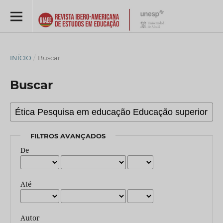
INÍCIO
/
Buscar
Buscar
FILTROS AVANÇADOS
De
Até
Autor