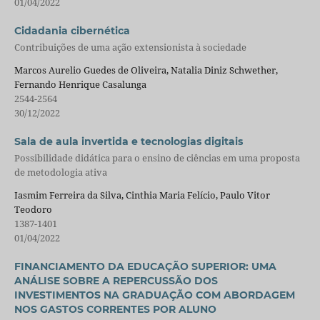
01/04/2022
Cidadania cibernética
Contribuições de uma ação extensionista à sociedade
Marcos Aurelio Guedes de Oliveira, Natalia Diniz Schwether,
Fernando Henrique Casalunga
2544-2564
30/12/2022
Sala de aula invertida e tecnologias digitais
Possibilidade didática para o ensino de ciências em uma proposta
de metodologia ativa
Iasmim Ferreira da Silva, Cinthia Maria Felício, Paulo Vitor
Teodoro
1387-1401
01/04/2022
FINANCIAMENTO DA EDUCAÇÃO SUPERIOR: UMA
ANÁLISE SOBRE A REPERCUSSÃO DOS
INVESTIMENTOS NA GRADUAÇÃO COM ABORDAGEM
NOS GASTOS CORRENTES POR ALUNO