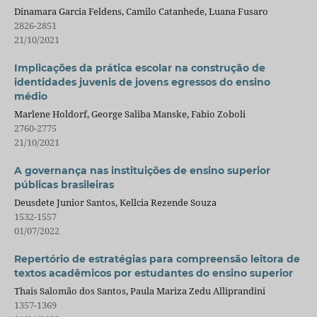
Dinamara Garcia Feldens, Camilo Catanhede, Luana Fusaro
2826-2851
21/10/2021
Implicações da prática escolar na construção de
identidades juvenis de jovens egressos do ensino
médio
Marlene Holdorf, George Saliba Manske, Fabio Zoboli
2760-2775
21/10/2021
A governança nas instituições de ensino superior
públicas brasileiras
Deusdete Junior Santos, Kellcia Rezende Souza
1532-1557
01/07/2022
Repertório de estratégias para compreensão leitora de
textos acadêmicos por estudantes do ensino superior
Thais Salomão dos Santos, Paula Mariza Zedu Alliprandini
1357-1369