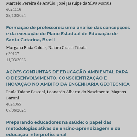
Marcelo Pereira de Araújo, José Jassuipe da Silva Morais
e024116
25/10/2024
Formação de professores: uma análise das concepções
e da execução do Plano Estadual de Educação de
Santa Catarina, Brasil
Morgana Bada Caldas, Naiara Gracia Tibola
e20127
11/03/2026
AÇÕES CONJUNTAS DE EDUCAÇÃO AMBIENTAL PARA
O DESENVOLVIMENTO, CONSCIENTIZAÇÃO E
INOVAÇÃO NO ÂMBITO DA ENGENHARIA GEOTÉCNICA
Paula Taiane Pascoal, Leonardo Alberto do Nascimento, Magnos
Baroni
e024065
07/06/2024
Preparando educadores na saúde: o papel das
metodologias ativas de ensino-aprendizagem e da
educação interprofissional