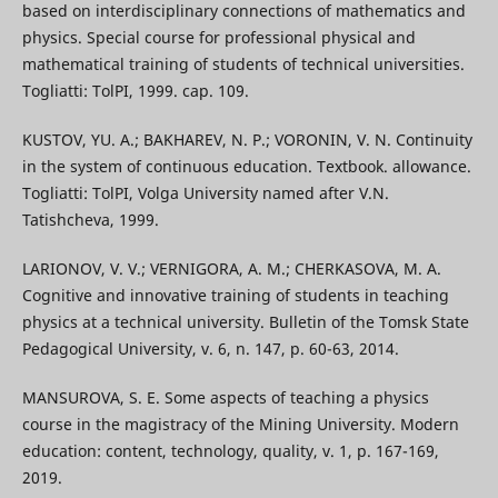
based on interdisciplinary connections of mathematics and
physics. Special course for professional physical and
mathematical training of students of technical universities.
Togliatti: TolPI, 1999. cap. 109.
KUSTOV, YU. A.; BAKHAREV, N. P.; VORONIN, V. N. Continuity
in the system of continuous education. Textbook. allowance.
Togliatti: TolPI, Volga University named after V.N.
Tatishcheva, 1999.
LARIONOV, V. V.; VERNIGORA, A. M.; CHERKASOVA, M. A.
Cognitive and innovative training of students in teaching
physics at a technical university. Bulletin of the Tomsk State
Pedagogical University, v. 6, n. 147, p. 60-63, 2014.
MANSUROVA, S. E. Some aspects of teaching a physics
course in the magistracy of the Mining University. Modern
education: content, technology, quality, v. 1, p. 167-169,
2019.