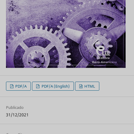
PDF/A
PDF/A (English)
HTML
Publicado
31/12/2021