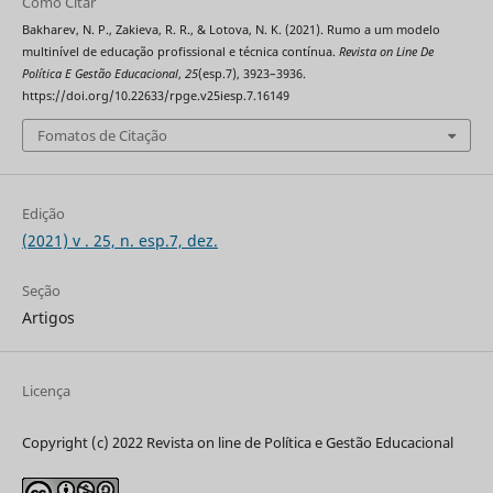
Como Citar
Bakharev, N. P., Zakieva, R. R., & Lotova, N. K. (2021). Rumo a um modelo
multinível de educação profissional e técnica contínua.
Revista on Line De
Política E Gestão Educacional
,
25
(esp.7), 3923–3936.
https://doi.org/10.22633/rpge.v25iesp.7.16149
Fomatos de Citação
Edição
(2021) v . 25, n. esp.7, dez.
Seção
Artigos
Licença
Copyright (c) 2022 Revista on line de Política e Gestão Educacional