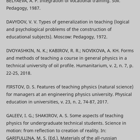
BELYAEVA, A. P. Integration of vocational training. Sov.
Pedagogy, 1987.
DAVYDOV, V. V. Types of generalization in teaching (logical
and psychological problems of the construction of
educational subjects). Moscow: Pedagogy, 1972.
DVOYASHKIN, N. K.; KABIROV, R. R.; NOVIKOVA, A. KH. Forms
and methods of teaching a course in general physics in a
technical university of oil profile. Humanitarium, v. 2, n. 7, p.
22-25, 2018.
FIRSTOV, D. S. Features of teaching physics (natural science)
for managers at an engineering physics university. Physical
education in universities, v. 23, n. 2, 74-87, 2017.
GALEEV, I. G.; SHAKIROV, A. S. Some aspects of teaching
physics for undergraduate technical students. Science in
motion: from reflection to creation of reality. In:
GARIFULLINA, M. S. (Ed.). Materials of the all-russian