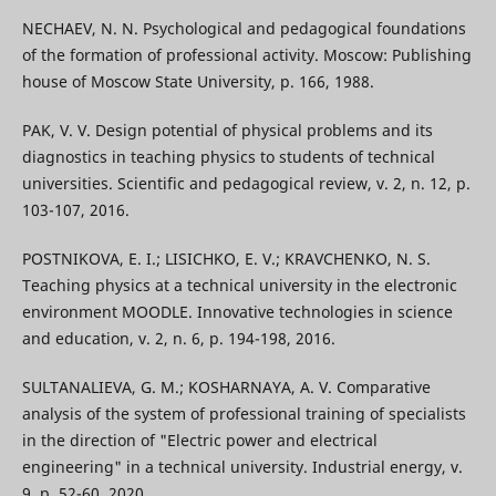
NECHAEV, N. N. Psychological and pedagogical foundations
of the formation of professional activity. Moscow: Publishing
house of Moscow State University, p. 166, 1988.
PAK, V. V. Design potential of physical problems and its
diagnostics in teaching physics to students of technical
universities. Scientific and pedagogical review, v. 2, n. 12, p.
103-107, 2016.
POSTNIKOVA, E. I.; LISICHKO, E. V.; KRAVCHENKO, N. S.
Teaching physics at a technical university in the electronic
environment MOODLE. Innovative technologies in science
and education, v. 2, n. 6, p. 194-198, 2016.
SULTANALIEVA, G. M.; KOSHARNAYA, A. V. Comparative
analysis of the system of professional training of specialists
in the direction of "Electric power and electrical
engineering" in a technical university. Industrial energy, v.
9, p. 52-60, 2020.