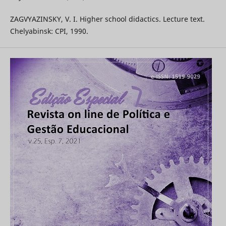
ZAGVYAZINSKY, V. I. Higher school didactics. Lecture text.
Chelyabinsk: CPI, 1990.