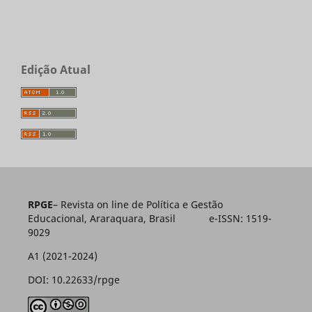
Edição Atual
RPGE
– Revista on line de Política e Gestão
Educacional, Araraquara, Brasil e-ISSN: 1519-
9029
A1 (2021-2024)
DOI: 10.22633/rpge