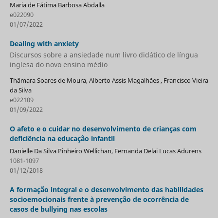
Maria de Fátima Barbosa Abdalla
e022090
01/07/2022
Dealing with anxiety
Discursos sobre a ansiedade num livro didático de língua
inglesa do novo ensino médio
Thâmara Soares de Moura, Alberto Assis Magalhães , Francisco Vieira
da Silva
e022109
01/09/2022
O afeto e o cuidar no desenvolvimento de crianças com
deficiência na educação infantil
Danielle Da Silva Pinheiro Wellichan, Fernanda Delai Lucas Adurens
1081-1097
01/12/2018
A formação integral e o desenvolvimento das habilidades
socioemocionais frente à prevenção de ocorrência de
casos de bullying nas escolas