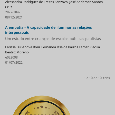
Alessandra Rodrigues de Freitas Sanzovo, José Anderson Santos
Cruz
2827-2842
08/12/2021
A empatia - A capacidade de iluminar as relações
interpessoais
Um estudo entre crianças de escolas públicas paulistas
Larissa Di Genova Boni, Fernanda Issa de Barros Farhat, Cecília
Beatriz Moreno
e022098
01/07/2022
1 a 10 de 10 itens