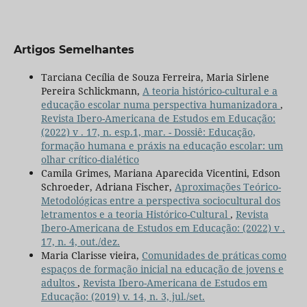
Artigos Semelhantes
Tarciana Cecília de Souza Ferreira, Maria Sirlene
Pereira Schlickmann,
A teoria histórico-cultural e a
educação escolar numa perspectiva humanizadora
,
Revista Ibero-Americana de Estudos em Educação:
(2022) v . 17, n. esp.1, mar. - Dossiê: Educação,
formação humana e práxis na educação escolar: um
olhar crítico-dialético
Camila Grimes, Mariana Aparecida Vicentini, Edson
Schroeder, Adriana Fischer,
Aproximações Teórico-
Metodológicas entre a perspectiva sociocultural dos
letramentos e a teoria Histórico-Cultural
,
Revista
Ibero-Americana de Estudos em Educação: (2022) v .
17, n. 4, out./dez.
Maria Clarisse vieira,
Comunidades de práticas como
espaços de formação inicial na educação de jovens e
adultos
,
Revista Ibero-Americana de Estudos em
Educação: (2019) v. 14, n. 3, jul./set.