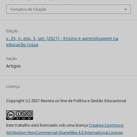
Fomatos de Citação
Edição
v. 25, n. esp. 3, set. (2021) - Ensino e aprendizagem na
educação russa
Seção
Artigos
Licença
Copyright (c) 2021 Revista on line de Política e Gestão Educacional
Este trabalho está licenciado sob uma licença
Creative Commons
Attribution-NonCommercial-ShareAlike 4.0 International License
.