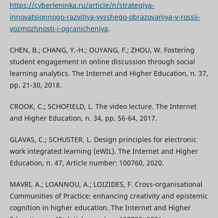
https://cyberleninka.ru/article/n/strategiya-
innovatsionnogo-razvitiya-vysshego-obrazovaniya-v-rossii-
vozmozhnosti-i-ogranicheniya
.
CHEN, B.; CHANG, Y.-H.; OUYANG, F.; ZHOU, W. Fostering
student engagement in online discussion through social
learning analytics. The Internet and Higher Education, n. 37,
pp. 21-30, 2018.
CROOK, C.; SCHOFIELD, L. The video lecture. The Internet
and Higher Education, n. 34, pp. 56-64, 2017.
GLAVAS, C.; SCHUSTER, L. Design principles for electronic
work integrated learning (eWIL). The Internet and Higher
Education, n. 47, Article number: 100760, 2020.
MAVRI, A.; LOANNOU, A.; LOIZIDES, F. Cross-organisational
Communities of Practice: enhancing creativity and epistemic
cognition in higher education. The Internet and Higher