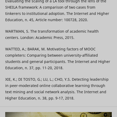
Evaluating the scaling of a LA tool through the lens of the
SHEILA framework: A comparison of two cases from
tinkerers to institutional adoption. The Internet and Higher
Education, n. 45, Article number: 100728, 2020.
WARTMAN, S. The transformation of academic health
centers. London: Academic Press, 2015.
WATTED, A.; BARAK, M. Motivating factors of MOOC
completers: Comparing between university-affiliated
students and general participants. The Internet and Higher
Education, n. 37, pp. 11-20, 2018.
XIE, K.; DI TOSTO, G.; LU, L.; CHO, Y.S. Detecting leadership
in peer-moderated online collaborative learning through
text mining and social network analysis. The Internet and
Higher Education, n. 38, pp. 9-17, 2018.