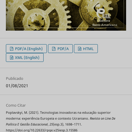
PDF/A (English)
PDF/A
HTML
XML (English)
Publicado
01/08/2021
Como Citar
Poplavskyi, M. (2021). Tecnologias inovadoras na educação superior
moderna: experiência Europeia e contexto Ucraniano.
Revista on Line De
Política E Gestão Educacional
,
25
(esp.3), 1698–1711.
https://doi.org/10.22633/rpge.v25iesp.3.15586