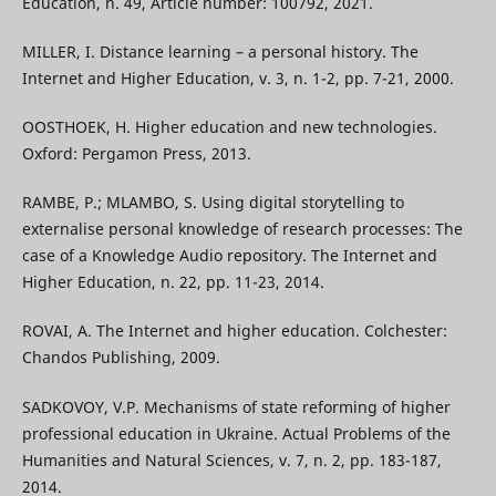
Education, n. 49, Article number: 100792, 2021.
MILLER, I. Distance learning – a personal history. The
Internet and Higher Education, v. 3, n. 1-2, pp. 7-21, 2000.
OOSTHOEK, H. Higher education and new technologies.
Oxford: Pergamon Press, 2013.
RAMBE, P.; MLAMBO, S. Using digital storytelling to
externalise personal knowledge of research processes: The
case of a Knowledge Audio repository. The Internet and
Higher Education, n. 22, pp. 11-23, 2014.
ROVAI, A. The Internet and higher education. Colchester:
Chandos Publishing, 2009.
SADKOVOY, V.P. Mechanisms of state reforming of higher
professional education in Ukraine. Actual Problems of the
Humanities and Natural Sciences, v. 7, n. 2, pp. 183-187,
2014.