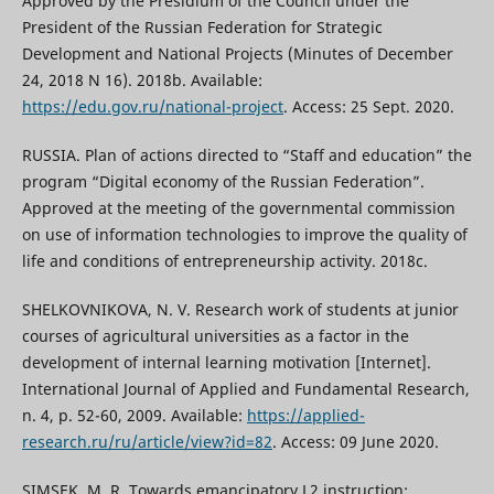
Approved by the Presidium of the Council under the
President of the Russian Federation for Strategic
Development and National Projects (Minutes of December
24, 2018 N 16). 2018b. Available:
https://edu.gov.ru/national-project
. Access: 25 Sept. 2020.
RUSSIA. Plan of actions directed to “Staff and education” the
program “Digital economy of the Russian Federation”.
Approved at the meeting of the governmental commission
on use of information technologies to improve the quality of
life and conditions of entrepreneurship activity. 2018c.
SHELKOVNIKOVA, N. V. Research work of students at junior
courses of agricultural universities as a factor in the
development of internal learning motivation [Internet].
International Journal of Applied and Fundamental Research,
n. 4, p. 52-60, 2009. Available:
https://applied-
research.ru/ru/article/view?id=82
. Access: 09 June 2020.
SIMSEK, M. R. Towards emancipatory L2 instruction: