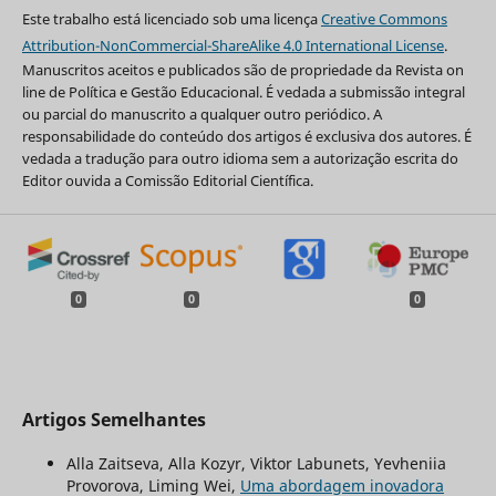
Este trabalho está licenciado sob uma licença
Creative Commons
Attribution-NonCommercial-ShareAlike 4.0 International License
.
Manuscritos aceitos e publicados são de propriedade da Revista on
line de Política e Gestão Educacional. É vedada a submissão integral
ou parcial do manuscrito a qualquer outro periódico. A
responsabilidade do conteúdo dos artigos é exclusiva dos autores. É
vedada a tradução para outro idioma sem a autorização escrita do
Editor ouvida a Comissão Editorial Científica.
0
0
0
Artigos Semelhantes
Alla Zaitseva, Alla Kozyr, Viktor Labunets, Yevheniia
Provorova, Liming Wei,
Uma abordagem inovadora