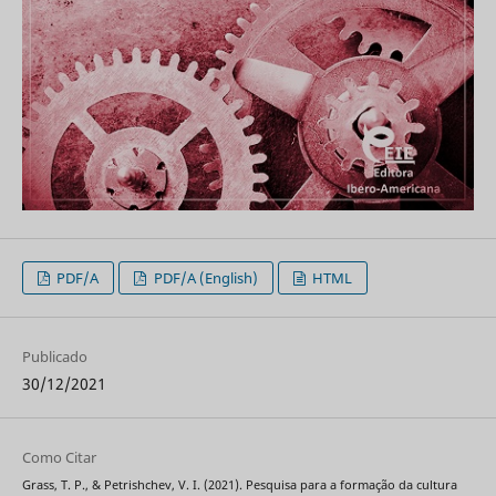
PDF/A
PDF/A (English)
HTML
Publicado
30/12/2021
Como Citar
Grass, T. P., & Petrishchev, V. I. (2021). Pesquisa para a formação da cultura