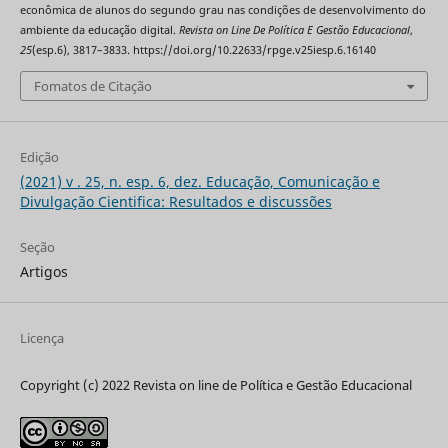
econômica de alunos do segundo grau nas condições de desenvolvimento do
ambiente da educação digital.
Revista on Line De Política E Gestão Educacional
,
25
(esp.6), 3817–3833. https://doi.org/10.22633/rpge.v25iesp.6.16140
Fomatos de Citação
Edição
(2021) v . 25, n. esp. 6, dez. Educação, Comunicação e
Divulgação Cientifica: Resultados e discussões
Seção
Artigos
Licença
Copyright (c) 2022 Revista on line de Política e Gestão Educacional