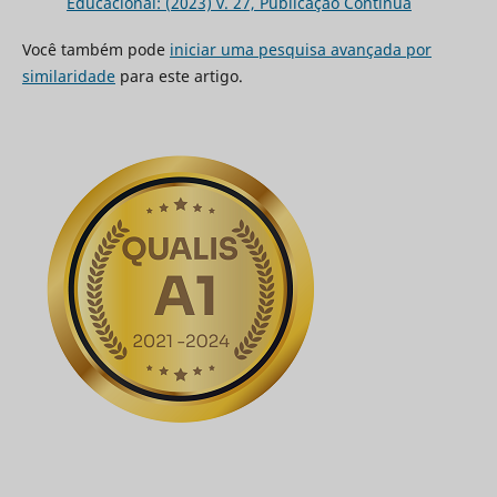
Educacional: (2023) v. 27, Publicação Contínua
Você também pode
iniciar uma pesquisa avançada por
similaridade
para este artigo.