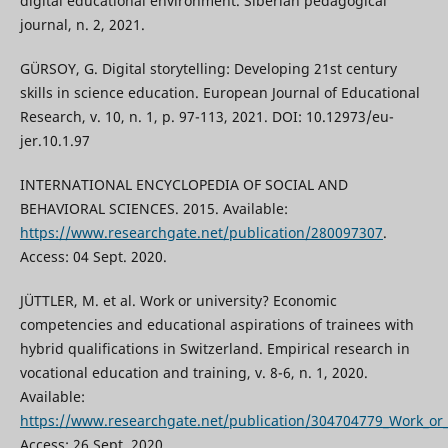
digital educational environment. Siberian pedagogical
journal, n. 2, 2021.
GÜRSOY, G. Digital storytelling: Developing 21st century
skills in science education. European Journal of Educational
Research, v. 10, n. 1, p. 97-113, 2021. DOI: 10.12973/eu-
jer.10.1.97
INTERNATIONAL ENCYCLOPEDIA OF SOCIAL AND
BEHAVIORAL SCIENCES. 2015. Available:
https://www.researchgate.net/publication/280097307
.
Access: 04 Sept. 2020.
JÜTTLER, M. et al. Work or university? Economic
competencies and educational aspirations of trainees with
hybrid qualifications in Switzerland. Empirical research in
vocational education and training, v. 8-6, n. 1, 2020.
Available:
https://www.researchgate.net/publication/304704779_Work_or_u
Access: 26 Sept. 2020.