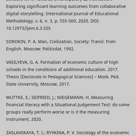
Exploring significant learning outcomes from collaborative
digital storytelling. International Journal of Educational
Methodology, v. 6, n. 3, p. 555-569, 2020. DOI:
10.12973/ijem.6.3.555
SOROKIN, P. A. Man, Civilization, Society: Transl. from
English. Moscow: Politizdat, 1992.
VASILYEVA, G. A. Formation of economic culture of high
schools in the conditions of additional education. 2017.
Thesis (Doctorate in Pedagogical Sciences) – Mosk. Ped.
State University, Moscow, 2017.
WUTTKE, E.; SEIFRIED, J.; NIEGEMANN, H. Measuring
financial literacy with a Situational Judgement Test: do some
groups really perform worse or is it the measuring
instrument. 2020.
ZASLAVSKAYA, T. I.; RYVKINA, P. V. Sociology of the economic