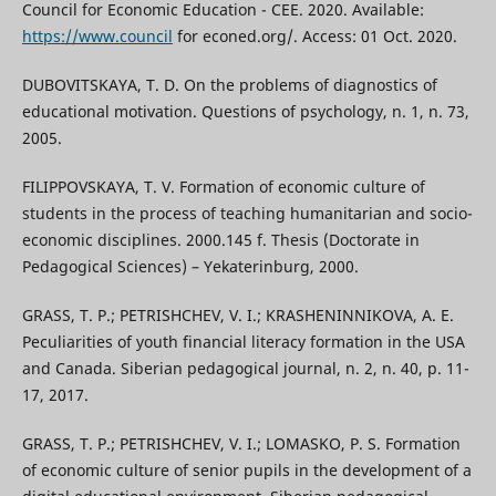
Council for Economic Education - CEE. 2020. Available:
https://www.council
for econed.org/. Access: 01 Oct. 2020.
DUBOVITSKAYA, T. D. On the problems of diagnostics of
educational motivation. Questions of psychology, n. 1, n. 73,
2005.
FILIPPOVSKAYA, T. V. Formation of economic culture of
students in the process of teaching humanitarian and socio-
economic disciplines. 2000.145 f. Thesis (Doctorate in
Pedagogical Sciences) – Yekaterinburg, 2000.
GRASS, T. P.; PETRISHCHEV, V. I.; KRASHENINNIKOVA, A. E.
Peculiarities of youth financial literacy formation in the USA
and Canada. Siberian pedagogical journal, n. 2, n. 40, p. 11-
17, 2017.
GRASS, T. P.; PETRISHCHEV, V. I.; LOMASKO, P. S. Formation
of economic culture of senior pupils in the development of a