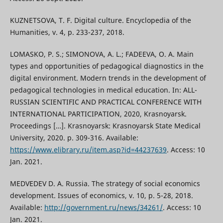
KUZNETSOVA, T. F. Digital culture. Encyclopedia of the
Humanities, v. 4, p. 233-237, 2018.
LOMASKO, P. S.; SIMONOVA, A. L.; FADEEVA, O. A. Main
types and opportunities of pedagogical diagnostics in the
digital environment. Modern trends in the development of
pedagogical technologies in medical education. In: ALL-
RUSSIAN SCIENTIFIC AND PRACTICAL CONFERENCE WITH
INTERNATIONAL PARTICIPATION, 2020, Krasnoyarsk.
Proceedings […]. Krasnoyarsk: Krasnoyarsk State Medical
University, 2020. p. 309-316. Available:
https://www.elibrary.ru/item.asp?id=44237639
. Access: 10
Jan. 2021.
MEDVEDEV D. A. Russia. The strategy of social economics
development. Issues of economics, v. 10, p. 5-28, 2018.
Available:
http://government.ru/news/34261/
. Access: 10
Jan. 2021.