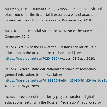
MELMAN, F. P.; LOMASKO, P. S.; GRASS, T. P. Regional virtual
playground for the financial literacy as a way of adaptation
to new realities of digital economy. Krasnoyarsk, 2018.
MURDOCK, G. P. Social Structure. New York: The MacMillan
Company, 1949.
RUSSIA. Art. 14 of the Law of the Russian Federation. "On
Education in the Russian Federation". [n.d.]. Available:
https://base.garant.ru/70291362/
Access: 25 Sept. 2020.
RUSSIA. Federal state educational standard of secondary
general education. [n.d.]. Available:
https://base.garant.ru/70188902/8ef641d3b80ff01d34be16ce9
Access: 25 Sept. 2020.
RUSSIA. Passport of the priority project “Modern digital
educational setting in the Russian Federation”. approved by