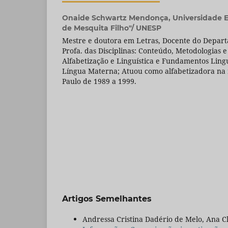
Onaide Schwartz Mendonça,
Universidade E
de Mesquita Filho"/ UNESP
Mestre e doutora em Letras, Docente do Depar
Profa. das Disciplinas: Conteúdo, Metodologias e
Alfabetização e Linguística e Fundamentos Lingu
Língua Materna; Atuou como alfabetizadora na 
Paulo de 1989 a 1999.
Artigos Semelhantes
Andressa Cristina Dadério de Melo, Ana Cl