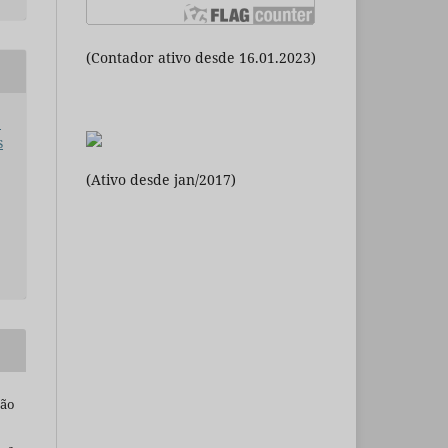
(Contador ativo desde 16.01.2023)
:
s
(Ativo desde jan/2017)
são