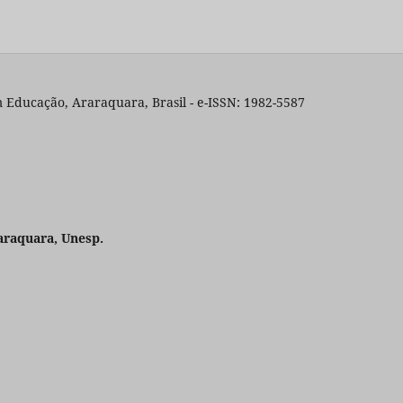
 Educação, Araraquara, Brasil - e-ISSN: 1982-5587
araquara, Unesp.