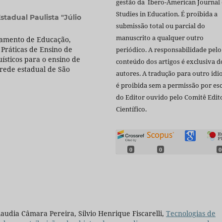
gestão da Ibero-American Journal 
Studies in Education. É proibida a
stadual Paulista "Júlio
submissão total ou parcial do
manuscrito a qualquer outro
tamento de Educação,
 Práticas de Ensino de
periódico. A responsabilidade pelo
ísticos para o ensino de
conteúdo dos artigos é exclusiva d
rede estadual de São
autores. A tradução para outro id
é proibida sem a permissão por esc
do Editor ouvido pelo Comitê Edito
Científico.
0
0
0
audia Câmara Pereira, Silvio Henrique Fiscarelli,
Tecnologias de