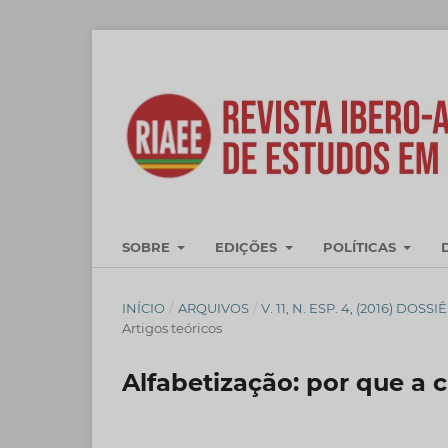
SOBRE
EDIÇÕES
POLÍTICAS
INÍCIO
/
ARQUIVOS
/
V. 11, N. ESP. 4, (2016) D
Artigos teóricos
Alfabetização: por que a 