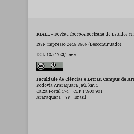
RIAEE
– Revista Ibero-Americana de Estudos em
ISSN impresso 2446-8606 (Descontinuado)
DOI: 10.21723/riaee
Faculdade de Ciências e Letras, Campus de Ar
Rodovia Araraquara-Jaú, km 1
Caixa Postal 174 – CEP 14800-901
Araraquara – SP – Brasil