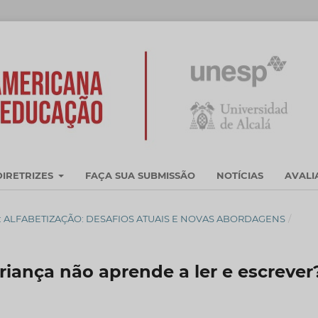
DIRETRIZES
FAÇA SUA SUBMISSÃO
NOTÍCIAS
AVAL
OSSIÊ: ALFABETIZAÇÃO: DESAFIOS ATUAIS E NOVAS ABORDAGENS
/
criança não aprende a ler e escrever