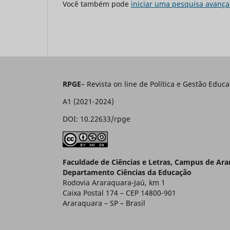
Você também pode
iniciar uma pesquisa avança
RPGE
– Revista on line de Política e Gestão E
A1 (2021-2024)
DOI: 10.22633/rpge
Faculdade de Ciências e Letras, Campus de Ar
Departamento Ciências da Educação
Rodovia Araraquara-Jaú, km 1
Caixa Postal 174 – CEP 14800-901
Araraquara – SP – Brasil