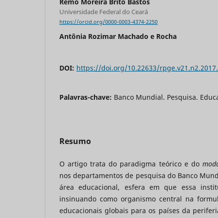
Remo Moreira Brito Bastos
Universidade Federal do Ceará
https://orcid.org/0000-0003-4374-2250
Antônia Rozimar Machado e Rocha
DOI:
https://doi.org/10.22633/rpge.v21.n2.2017
Palavras-chave:
Banco Mundial. Pesquisa. Educ
Resumo
O artigo trata do paradigma teórico e do
modu
nos departamentos de pesquisa do Banco Mundi
área educacional, esfera em que essa instit
insinuando como organismo central na formul
educacionais globais para os países da periferi