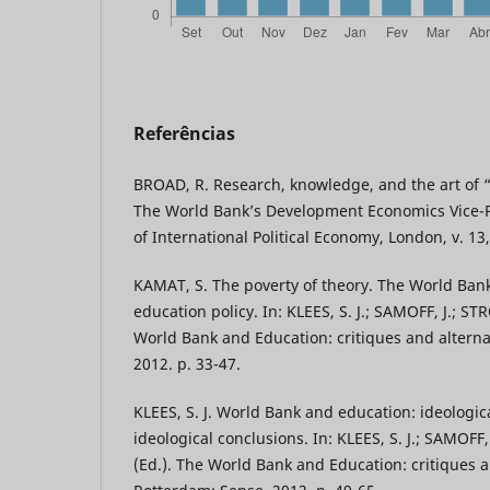
Referências
BROAD, R. Research, knowledge, and the art of
The World Bank’s Development Economics Vice-P
of International Political Economy, London, v. 13,
KAMAT, S. The poverty of theory. The World Ban
education policy. In: KLEES, S. J.; SAMOFF, J.; S
World Bank and Education: critiques and alterna
2012. p. 33-47.
KLEES, S. J. World Bank and education: ideologi
ideological conclusions. In: KLEES, S. J.; SAMOFF
(Ed.). The World Bank and Education: critiques a