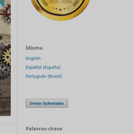
Idioma
English
Español (España)
Português (Brasil)
Enviar Submissão
Palavras-chave