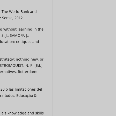
). The World Bank and
: Sense, 2012.
g without learning in the
S. J.; SAMOFF, J.;
ucation: critiques and
.
strategy: nothing new, or
; STROMQUIST, N. P. (Ed.).
ernatives. Rotterdam:
20 o las limitaciones del
ra todos. Educação &
le’s knowledge and skills