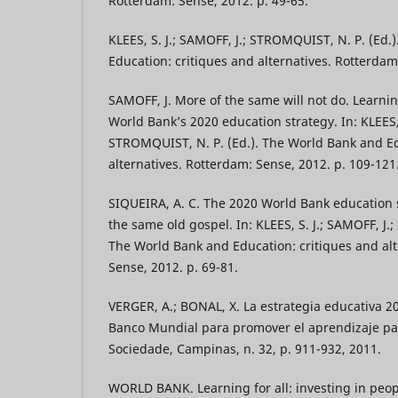
Rotterdam: Sense, 2012. p. 49-65.
KLEES, S. J.; SAMOFF, J.; STROMQUIST, N. P. (Ed.
Education: critiques and alternatives. Rotterdam
SAMOFF, J. More of the same will not do. Learnin
World Bank’s 2020 education strategy. In: KLEES, 
STROMQUIST, N. P. (Ed.). The World Bank and Ed
alternatives. Rotterdam: Sense, 2012. p. 109-121
SIQUEIRA, A. C. The 2020 World Bank education 
the same old gospel. In: KLEES, S. J.; SAMOFF, J.
The World Bank and Education: critiques and alt
Sense, 2012. p. 69-81.
VERGER, A.; BONAL, X. La estrategia educativa 20
Banco Mundial para promover el aprendizaje pa
Sociedade, Campinas, n. 32, p. 911-932, 2011.
WORLD BANK. Learning for all: investing in peop