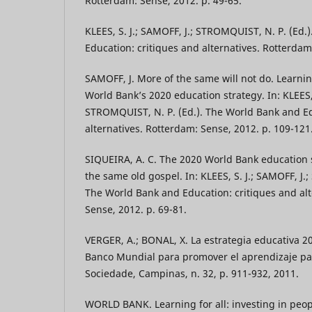
Rotterdam: Sense, 2012. p. 49-65.
KLEES, S. J.; SAMOFF, J.; STROMQUIST, N. P. (Ed.
Education: critiques and alternatives. Rotterdam
SAMOFF, J. More of the same will not do. Learnin
World Bank’s 2020 education strategy. In: KLEES, 
STROMQUIST, N. P. (Ed.). The World Bank and Ed
alternatives. Rotterdam: Sense, 2012. p. 109-121
SIQUEIRA, A. C. The 2020 World Bank education 
the same old gospel. In: KLEES, S. J.; SAMOFF, J.
The World Bank and Education: critiques and alt
Sense, 2012. p. 69-81.
VERGER, A.; BONAL, X. La estrategia educativa 20
Banco Mundial para promover el aprendizaje pa
Sociedade, Campinas, n. 32, p. 911-932, 2011.
WORLD BANK. Learning for all: investing in peop