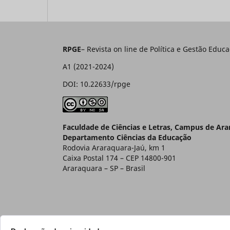
RPGE
– Revista on line de Política e Gestão E
A1 (2021-2024)
DOI: 10.22633/rpge
Faculdade de Ciências e Letras, Campus de Ar
Departamento Ciências da Educação
Rodovia Araraquara-Jaú, km 1
Caixa Postal 174 – CEP 14800-901
Araraquara – SP – Brasil