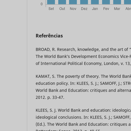
Referências
BROAD, R. Research, knowledge, and the art of
The World Bank’s Development Economics Vice-P
of International Political Economy, London, v. 13,
KAMAT, S. The poverty of theory. The World Ban
education policy. In: KLEES, S. J.; SAMOFF, J.; S
World Bank and Education: critiques and alterna
2012. p. 33-47.
KLEES, S. J. World Bank and education: ideologi
ideological conclusions. In: KLEES, S. J.; SAMOFF
(Ed.). The World Bank and Education: critiques a