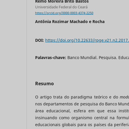
Remo Moreira Brito Bastos
Universidade Federal do Ceará
https://orcid.org/0000-0003-4374-2250
Antônia Rozimar Machado e Rocha
DOI:
https://doi.org/10.22633/rpge.v21.n2.2017
Palavras-chave:
Banco Mundial. Pesquisa. Educ
Resumo
O artigo trata do paradigma teórico e do
modu
nos departamentos de pesquisa do Banco Mundi
área educacional, esfera em que essa instit
insinuando como organismo central na formul
educacionais globais para os países da periferi