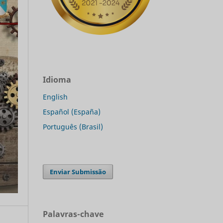
Idioma
English
Español (España)
Português (Brasil)
Enviar Submissão
Palavras-chave