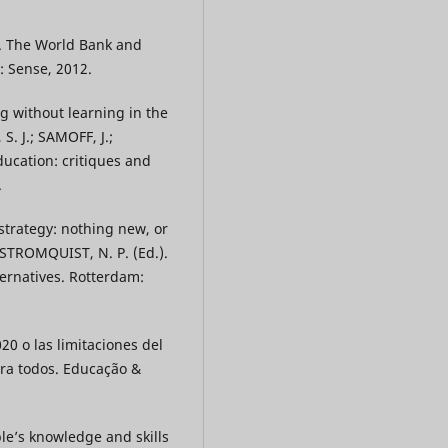
). The World Bank and
: Sense, 2012.
g without learning in the
S. J.; SAMOFF, J.;
ucation: critiques and
.
strategy: nothing new, or
; STROMQUIST, N. P. (Ed.).
ernatives. Rotterdam:
20 o las limitaciones del
ra todos. Educação &
le’s knowledge and skills