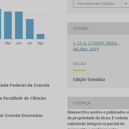
Fomatos de Citação
EDIÇÃO
v. 21 n. 2 (2019): DOXA -
jul./dez. 2019
SEÇÃO
Edição Temática
dade Federal da Grande
a Faculdade de Ciências
LICENÇA
Manuscritos aceitos e publicados s
 da Grande Dourados
de propriedade da Doxa. É vedada 
submissão integral ou parcial do