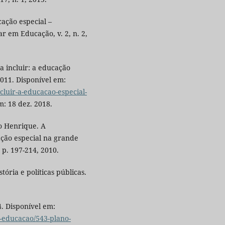
ação especial –
ar em Educação, v. 2, n. 2,
 incluir: a educação
2011. Disponível em:
ncluir-a-educacao-especial-
m: 18 dez. 2018.
 Henrique. A
ação especial na grande
, p. 197-214, 2010.
ória e políticas públicas.
. Disponível em:
e-educacao/543-plano-