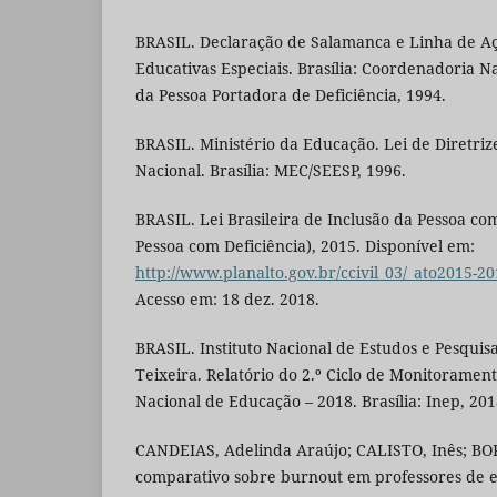
BRASIL. Declaração de Salamanca e Linha de A
Educativas Especiais. Brasília: Coordenadoria N
da Pessoa Portadora de Deficiência, 1994.
BRASIL. Ministério da Educação. Lei de Diretri
Nacional. Brasília: MEC/SEESP, 1996.
BRASIL. Lei Brasileira de Inclusão da Pessoa com
Pessoa com Deficiência), 2015. Disponível em:
http://www.planalto.gov.br/ccivil_03/_ato2015-2
Acesso em: 18 dez. 2018.
BRASIL. Instituto Nacional de Estudos e Pesquis
Teixeira. Relatório do 2.º Ciclo de Monitoramen
Nacional de Educação – 2018. Brasília: Inep, 201
CANDEIAS, Adelinda Araújo; CALISTO, Inês; BO
comparativo sobre burnout em professores de e