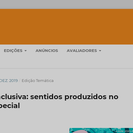
EDIÇÕES
ANÚNCIOS
AVALIADORES
/DEZ. 2019
/
Edição Temática
clusiva: sentidos produzidos no
ecial