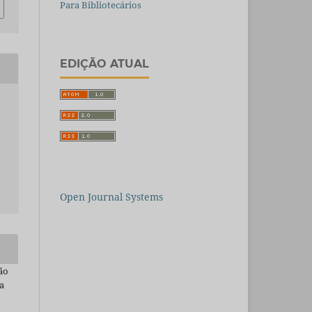
Para Bibliotecários
EDIÇÃO ATUAL
Open Journal Systems
ão
a