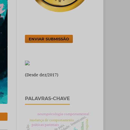
ENVIAR SUBMISSÃO
(Desde dez/2017)
PALAVRAS-CHAVE
neuropsicologia comportamental
mudança de comportamento
práticas parentais
lazer