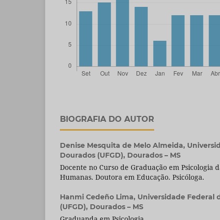
BIOGRAFIA DO AUTOR
Denise Mesquita de Melo Almeida,
Universi
Dourados (UFGD), Dourados – MS
Docente no Curso de Graduação em Psicologia d
Humanas. Doutora em Educação. Psicóloga.
Hanmi Cedeño Lima,
Universidade Federal
(UFGD), Dourados – MS
Graduanda em Psicologia.