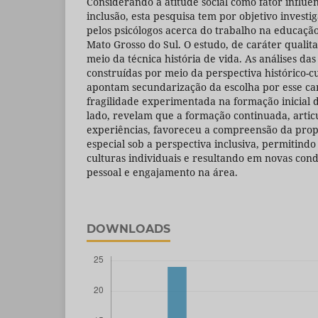
Considerando a atitude social como fator influe
inclusão, esta pesquisa tem por objetivo investi
pelos psicólogos acerca do trabalho na educaçã
Mato Grosso do Sul. O estudo, de caráter qualitat
meio da técnica história de vida. As análises da
construídas por meio da perspectiva histórico-cu
apontam secundarização da escolha por esse ca
fragilidade experimentada na formação inicial d
lado, revelam que a formação continuada, artic
experiências, favoreceu a compreensão da pro
especial sob a perspectiva inclusiva, permitindo 
culturas individuais e resultando em novas cond
pessoal e engajamento na área.
DOWNLOADS