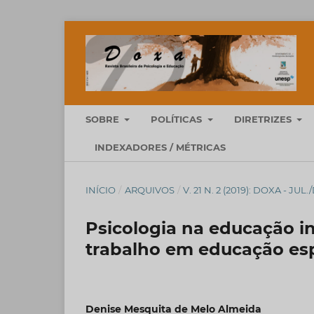
SOBRE
POLÍTICAS
DIRETRIZES
INDEXADORES / MÉTRICAS
INÍCIO
/
ARQUIVOS
/
V. 21 N. 2 (2019): DOXA - JUL.
Psicologia na educação in
trabalho em educação esp
Denise Mesquita de Melo Almeida