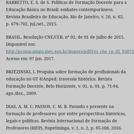
BARRETTO, E. S. de S. Políticas de Formação Docente para a
Educação Básica no Brasil: embates contemporâneos.
Revista Brasileira de Educação, Rio de Janeiro, v. 20, n. 62,
p. 679–702, jul./set., 2015.
BRASIL. Resolução CNE/CEB, nº 02, de 01 de julho de 2015.
Disponível em:
http://pronacampo.mec.gov.br/images/pdf/res_cne_cp_02_0307
Acesso em: 07 jan. 2017.
BRZEZINSKI, I. Pesquisa sobre formação de profissionais da
educação no GT 8/Anped: travessia histórica. Revista
Formação Docente, Belo Horizonte, v. 01, n. 01, p. 71-94,
ago./dez., 2009.
DIAS, A. M. I.; PASSOS, C. M. B. Passado e presente na
formação de professores: por entre perspectivas históricas,
legais e políticas. Revista Internacional de Formação de
Professores (RIFP), Itapetininga, v. 1, n. 2, p. 85-108, 2016.