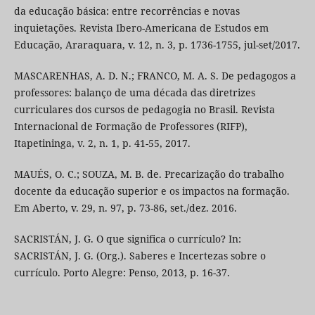
da educação básica: entre recorrências e novas
inquietações. Revista Ibero-Americana de Estudos em
Educação, Araraquara, v. 12, n. 3, p. 1736-1755, jul-set/2017.
MASCARENHAS, A. D. N.; FRANCO, M. A. S. De pedagogos a
professores: balanço de uma década das diretrizes
curriculares dos cursos de pedagogia no Brasil. Revista
Internacional de Formação de Professores (RIFP),
Itapetininga, v. 2, n. 1, p. 41-55, 2017.
MAUÉS, O. C.; SOUZA, M. B. de. Precarização do trabalho
docente da educação superior e os impactos na formação.
Em Aberto, v. 29, n. 97, p. 73-86, set./dez. 2016.
SACRISTÁN, J. G. O que significa o currículo? In:
SACRISTÁN, J. G. (Org.). Saberes e Incertezas sobre o
currículo. Porto Alegre: Penso, 2013, p. 16-37.