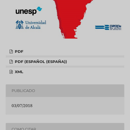
PDF
PDF (ESPAÑOL (ESPAÑA))
XML
PUBLICADO
03/07/2018
COMO CITAR