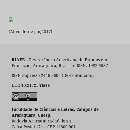
(Ativo desde jan/2017)
RIAEE
– Revista Ibero-Americana de Estudos em
Educação, Araraquara, Brasil - e-ISSN: 1982-5587
ISSN impresso 2446-8606 (Descontinuado)
DOI: 10.21723/riaee
Faculdade de Ciências e Letras, Campus de
Araraquara, Unesp.
Rodovia Araraquara-Jaú, km 1
Caixa Postal 174 – CEP 14800-901