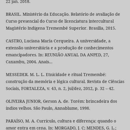
22 jan. 2018.
BRASIL. Ministério da Educação. Relatório de avaliação de
Curso presencial do Curso de licenciatura intercultural
Magistério Indígena Tremembé Superior. Brasília, 2015.
CASTRO, Luciana Maria Cerqueira. A universidade, a
extensão universitária e a produção de conhecimentos
emancipadores. In: REUNIÃO ANUAL DA ANPED, 27,
Caxambu, 2004. Anais...
MESSEDER. M. L. L. Etnicidade e ritual Tremembé:
construção da memória e lógica cultural. Revista de Ciências
Sociais, FORTALEZA, v. 43, n. 2, jul/dez, 2012, p. 32 – 42.
OLIVEIRA JUNIOR, Gerson A. de. Torém: brincadeira dos
índios velhos. São Paulo, Annablume, 1998.
PARAÍSO, M. A. Currículo, cultura e diferença: quando o
amor entra em cena. In: MORGADO, J. C; MENDES, G. L.;