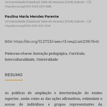
Universidade Estadual Vale do Acaraú (UVA) Sobral – CE
https://orcid.org/0000-0003-2215-0686
Paulina Maria Mendes Parente
Universidade Estadual Vale do Acaraú (UVA) Sobral – CE
https://orcid.org/0000-0001-6101-0016
DOI:
https://doi.org/10.21723/riaee.v13.nesp2.set2018.11645
Inovação pedagógica, Currículo,
Palavras-chave:
Interculturalidade, Universidade
RESUMO
As políticas de ampliação e interiorização do ensino
superior, assim como as das ações afirmativas, estimulam o
acesso de indivíduos e grupos representantes da