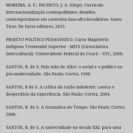
MOREIRA. A. F.; PACHECO, J. A. (Orgs). Currículo
internacionalização cosmopolitismo: desafios
contemporâneos em contextos luso-afro-brasileiros. Santo
Tirso: De Facto editores, 2015.
PROJETO POLÍTICO PEDAGÓGICO. Curso Magistério
Indígena Tremembé Superior - MITS (Licenciatura
Intercultural). Universidade Federal do Ceará – UFC, 2008.
SANTOS, B. de S. Pela mão de Alice: o social e o político na
pós-modernidade. São Paulo; Cortez, 1996.
SANTOS, B de S. A critica da razão indolente: contra o
desperdício da experiência. São Paulo; Cortez, 2004.
SANTOS, B. de S. A Gramática do Tempo. São Paulo: Cortez,
2006.
SANTOS, B. de S. A universidade no século XXI: para uma