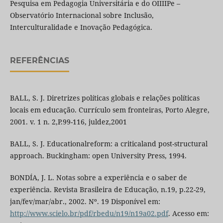
Pesquisa em Pedagogia Universitária e do OIIIIPe –
Observatório Internacional sobre Inclusão,
Interculturalidade e Inovação Pedagógica.
REFERÊNCIAS
BALL, S. J. Diretrizes políticas globais e relações políticas
locais em educação. Currículo sem fronteiras, Porto Alegre,
2001. v. 1 n. 2,P.99-116, juldez,2001
BALL, S. J. Educationalreform: a criticaland post-structural
approach. Buckingham: open University Press, 1994.
BONDÍA, J. L. Notas sobre a experiência e o saber de
experiência. Revista Brasileira de Educação, n.19, p.22-29,
jan/fev/mar/abr., 2002. Nº. 19 Disponível em:
http://www.scielo.br/pdf/rbedu/n19/n19a02.pdf
. Acesso em: