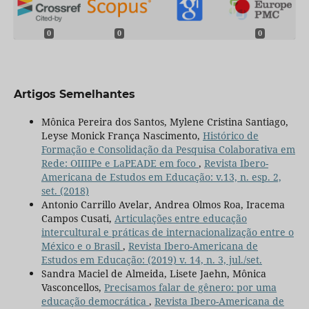
0
0
0
Artigos Semelhantes
Mônica Pereira dos Santos, Mylene Cristina Santiago,
Leyse Monick França Nascimento,
Histórico de
Formação e Consolidação da Pesquisa Colaborativa em
Rede: OIIIIPe e LaPEADE em foco
,
Revista Ibero-
Americana de Estudos em Educação: v.13, n. esp. 2,
set. (2018)
Antonio Carrillo Avelar, Andrea Olmos Roa, Iracema
Campos Cusati,
Articulações entre educação
intercultural e práticas de internacionalização entre o
México e o Brasil
,
Revista Ibero-Americana de
Estudos em Educação: (2019) v. 14, n. 3, jul./set.
Sandra Maciel de Almeida, Lisete Jaehn, Mônica
Vasconcellos,
Precisamos falar de gênero: por uma
educação democrática
,
Revista Ibero-Americana de