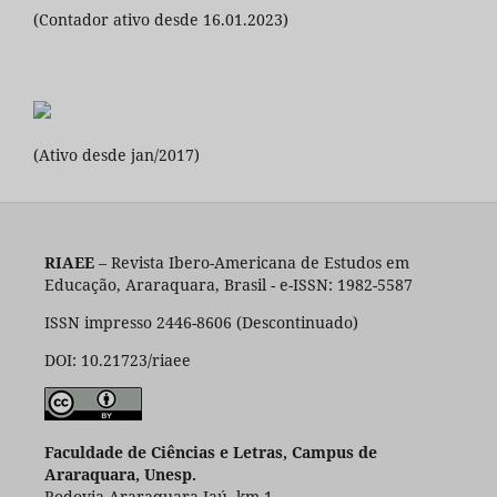
(Contador ativo desde 16.01.2023)
(Ativo desde jan/2017)
RIAEE
– Revista Ibero-Americana de Estudos em
Educação, Araraquara, Brasil - e-ISSN: 1982-5587
ISSN impresso 2446-8606 (Descontinuado)
DOI: 10.21723/riaee
Faculdade de Ciências e Letras, Campus de
Araraquara, Unesp.
Rodovia Araraquara-Jaú, km 1