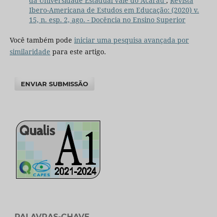
da Universidade Estadual vale do Acaraú
,
Revista
Ibero-Americana de Estudos em Educação: (2020) v.
15, n. esp. 2, ago. - Docência no Ensino Superior
Você também pode
iniciar uma pesquisa avançada por
similaridade
para este artigo.
ENVIAR SUBMISSÃO
PALAVRAS-CHAVE