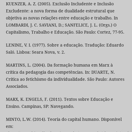
KUENZER, A. Z. (2005). Exclusão Includente e Inclusão
Excludente: a nova forma de dualidade estrutural que
objetiva as novas relações entre educação e trabalho. In
LOMBARDI, J. C. SAVIANI, D.; SANFELICE, J. L. (Orgs.) O
Capitalismo, Trabalho e Educação. São Paulo: Cortez, 77-95.
LENINE, V. I. (1977). Sobre a educação. Tradução: Eduardo
Saló. Lisboa: Seara Nova, v. 2.
MARTINS, L. (2004). Da formação humana em Marx à
crítica da pedagogia das competências. In: DUARTE, N.
Crítica ao fetichismo da individualidade. São Paulo: Autores
Associados.
MARX, K. ENGELS, F. (2011). Textos sobre Educação e
Ensino. Campinas, SP: Navegando.
MINTO, L.W. (2014). Teoria do capital humano. Disponível
em: