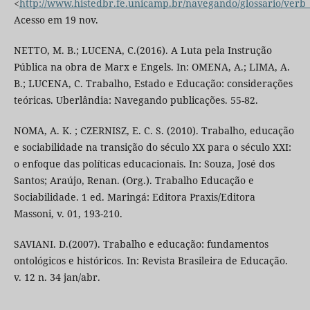
<
http://www.histedbr.fe.unicamp.br/navegando/glossario/ver
Acesso em 19 nov.
NETTO, M. B.; LUCENA, C.(2016). A Luta pela Instrução
Pública na obra de Marx e Engels. In: OMENA, A.; LIMA, A.
B.; LUCENA, C. Trabalho, Estado e Educação: considerações
teóricas. Uberlândia: Navegando publicações. 55-82.
NOMA, A. K. ; CZERNISZ, E. C. S. (2010). Trabalho, educação
e sociabilidade na transição do século XX para o século XXI:
o enfoque das políticas educacionais. In: Souza, José dos
Santos; Araújo, Renan. (Org.). Trabalho Educação e
Sociabilidade. 1 ed. Maringá: Editora Praxis/Editora
Massoni, v. 01, 193-210.
SAVIANI. D.(2007). Trabalho e educação: fundamentos
ontológicos e históricos. In: Revista Brasileira de Educação.
v. 12 n. 34 jan/abr.