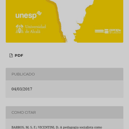
PDF
PUBLICADO
04/03/2017
COMO CITAR
BARROS, M. S. F.; VICENTINI, D. A pedagogia socialista como