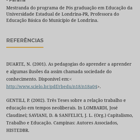
- Paraná
Mestranda do programa de Pós graduação em Educação da
Universidade Estadual de Londrina-PR, Professora do
Educação Básica do Município de Londrina.
REFERÊNCIAS
DUARTE, N. (2001). As pedagogias do aprender a aprender
e algumas ilusões da assim chamada sociedade do
conhecimento. Disponível em:<
http://www.scielo.br/pdf/rbedu/n18/n18a04
>.
GENTILI, P. (2002). Três Teses sobre a relação trabalho e
educação em tempos neoliberais. In LOMBARDI, José
Claudinei; SAVIANI, D. & SANFELICI, J. L. (Org.) Capitalismo,
Trabalho e Educação. Campinas: Autores Associados,
HISTEDBR.