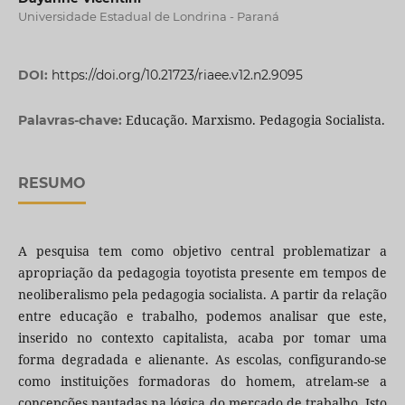
Universidade Estadual de Londrina - Paraná
DOI:
https://doi.org/10.21723/riaee.v12.n2.9095
Educação. Marxismo. Pedagogia Socialista.
Palavras-chave:
RESUMO
A pesquisa tem como objetivo central problematizar a
apropriação da pedagogia toyotista presente em tempos de
neoliberalismo pela pedagogia socialista. A partir da relação
entre educação e trabalho, podemos analisar que este,
inserido no contexto capitalista, acaba por tomar uma
forma degradada e alienante. As escolas, configurando-se
como instituições formadoras do homem, atrelam-se a
concepções pautadas na lógica do mercado de trabalho. Isto