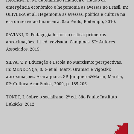
emergência econômico e hegemonia às avessas no Brasil. In:
OLIVEIRA et al. Hegemonia às avessas, política e cultura na
era da servidão financeira. São Paulo, Boitempo, 2010.
SAVIANI, D. Pedagogia histórico crítica: primeiras
aproximações. 11 ed. revisada. Campinas. SP: Autores
Associados, 2015.
SILVA, V. P. Educação e Escola no Marxismo: perspectivas.
In: MENDONÇA, S. G et al. Marx, Gramsci e Vigostki:
aproximações. Araraquara, SP. Junqueira&Marin; Marília,
SP: Cultura Acadêmica, 2009, p. 185-206.
TONET, I. Sobre o socialismo. 2ª ed. São Paulo: Instituto
Lukácks, 2012.