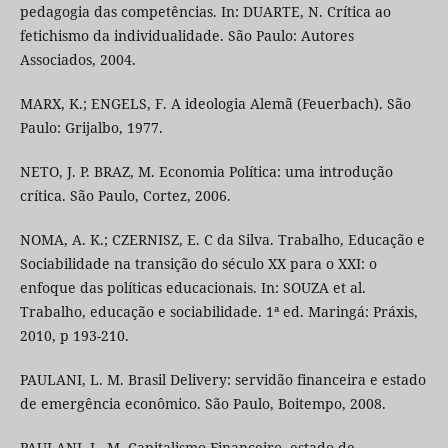
pedagogia das competências. In: DUARTE, N. Crítica ao
fetichismo da individualidade. São Paulo: Autores
Associados, 2004.
MARX, K.; ENGELS, F. A ideologia Alemã (Feuerbach). São
Paulo: Grijalbo, 1977.
NETO, J. P. BRAZ, M. Economia Política: uma introdução
crítica. São Paulo, Cortez, 2006.
NOMA, A. K.; CZERNISZ, E. C da Silva. Trabalho, Educação e
Sociabilidade na transição do século XX para o XXI: o
enfoque das políticas educacionais. In: SOUZA et al.
Trabalho, educação e sociabilidade. 1ª ed. Maringá: Práxis,
2010, p 193-210.
PAULANI, L. M. Brasil Delivery: servidão financeira e estado
de emergência econômico. São Paulo, Boitempo, 2008.
PAULANI, L. M. Capitalismo Financeiro, estado de