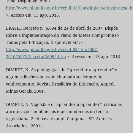
1988. Disponível em: <
http://www.planalto.gov.br/ccivil_03/Constituicao/Constituicao.
>. Acesso em: 13 ago. 2016.
BRASIL. Decreto nº 6.094 de 24 de abril de 2007. Dispõe
sobre a implementação do Plano de Metas Compromisso
Todos pela Educação. Disponível em: <
http://www.planalto.gov.br/ccivil_03/_Ato2007-
2010/2007/Decreto/D6094.htm
>. Acesso em: 13 ago. 2016.
DUARTE, N. As pedagogias do “aprender a aprender” e
algumas ilusões da assim chamada sociedade do
conhecimento. Revista Brasileira de Educação, Anped,
Minas Gerais, 2001.
DUARTE, N. Vigotski e o “aprender a aprender”: crítica às
apropriações neoliberais e pós-modernas da teoria
vigotskiana. 2 ed. rev. e ampl. Campinas, SP: Autores
Associados , 2001a.