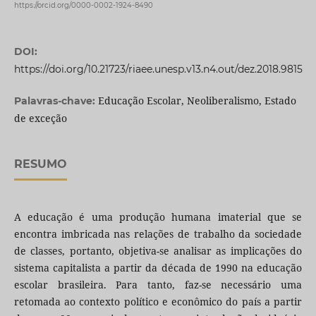
https://orcid.org/0000-0002-1924-8490
DOI:
https://doi.org/10.21723/riaee.unesp.v13.n4.out/dez.2018.9815
Educação Escolar, Neoliberalismo, Estado
Palavras-chave:
de exceção
RESUMO
A educação é uma produção humana imaterial que se
encontra imbricada nas relações de trabalho da sociedade
de classes, portanto, objetiva-se analisar as implicações do
sistema capitalista a partir da década de 1990 na educação
escolar brasileira. Para tanto, faz-se necessário uma
retomada ao contexto político e econômico do país a partir