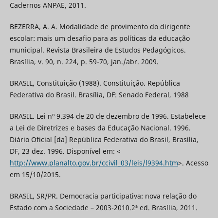
Cadernos ANPAE, 2011.
BEZERRA, A. A. Modalidade de provimento do dirigente
escolar: mais um desafio para as políticas da educação
municipal. Revista Brasileira de Estudos Pedagógicos.
Brasília, v. 90, n. 224, p. 59-70, jan./abr. 2009.
BRASIL, Constituição (1988). Constituição. República
Federativa do Brasil. Brasília, DF: Senado Federal, 1988
BRASIL. Lei nº 9.394 de 20 de dezembro de 1996. Estabelece
a Lei de Diretrizes e bases da Educação Nacional. 1996.
Diário Oficial [da] República Federativa do Brasil, Brasília,
DF, 23 dez. 1996. Disponível em: <
http://www.planalto.gov.br/ccivil_03/leis/l9394.htm
>. Acesso
em 15/10/2015.
BRASIL, SR/PR. Democracia participativa: nova relação do
Estado com a Sociedade – 2003-2010.2ª ed. Brasília, 2011.