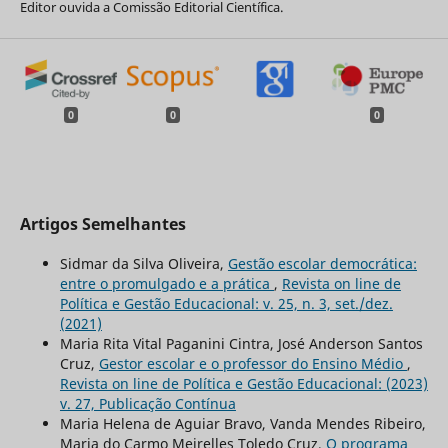
Editor ouvida a Comissão Editorial Científica.
0
0
0
Artigos Semelhantes
Sidmar da Silva Oliveira,
Gestão escolar democrática:
entre o promulgado e a prática
,
Revista on line de
Política e Gestão Educacional: v. 25, n. 3, set./dez.
(2021)
Maria Rita Vital Paganini Cintra, José Anderson Santos
Cruz,
Gestor escolar e o professor do Ensino Médio
,
Revista on line de Política e Gestão Educacional: (2023)
v. 27, Publicação Contínua
Maria Helena de Aguiar Bravo, Vanda Mendes Ribeiro,
Maria do Carmo Meirelles Toledo Cruz,
O programa