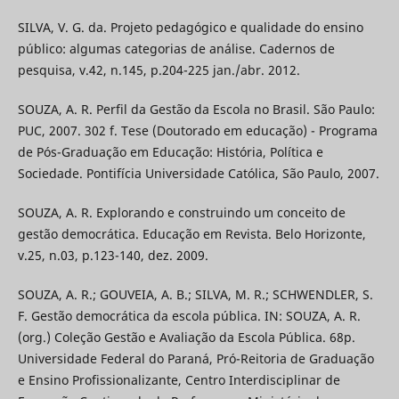
SILVA, V. G. da. Projeto pedagógico e qualidade do ensino
público: algumas categorias de análise. Cadernos de
pesquisa, v.42, n.145, p.204-225 jan./abr. 2012.
SOUZA, A. R. Perfil da Gestão da Escola no Brasil. São Paulo:
PUC, 2007. 302 f. Tese (Doutorado em educação) - Programa
de Pós-Graduação em Educação: História, Política e
Sociedade. Pontifícia Universidade Católica, São Paulo, 2007.
SOUZA, A. R. Explorando e construindo um conceito de
gestão democrática. Educação em Revista. Belo Horizonte,
v.25, n.03, p.123-140, dez. 2009.
SOUZA, A. R.; GOUVEIA, A. B.; SILVA, M. R.; SCHWENDLER, S.
F. Gestão democrática da escola pública. IN: SOUZA, A. R.
(org.) Coleção Gestão e Avaliação da Escola Pública. 68p.
Universidade Federal do Paraná, Pró-Reitoria de Graduação
e Ensino Profissionalizante, Centro Interdisciplinar de