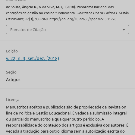
de Souza, Ângelo R., & da Silva, M. Q. (2018). Panorama nacional das
condições de gestão no ensino fundamental.
Revista on Line De Política E Gestão
Educacional
,
22
(3), 939–960. https://doi.org/10.22633/rpge.v22i3.11728
Fomatos de Citação
Edição
v. 22, n. 3, set./dez. (2018)
Seção
Artigos
Licença
Manuscritos aceitos e publicados são de propriedade da Revista on
line de Política e Gestão Educacional. É vedada a submissão integral
ou parcial do manuscrito a qualquer outro periódico. A
responsabilidade do conteúdo dos artigos é exclusiva dos autores. É
vedada a tradução para outro idioma sem a autorização escrita do