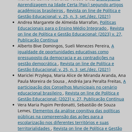
Aprendizagem na Idade Certa (Paic) segundo artigos
acadêmicos brasileiros
,
Revista on line de Política e
Gestão Educacional: v. 25, n. 3, set./dez. (2021)
Andrea Margarete de Almeida Marrafon,
Políticas
Educacionais para o Ensino Médio Integrado
,
Revista
on line de Política e Gestão Educacional: (2023) v. 27,
Publicação Contínua
Alberto Bive Domingos, Sueli Menezes Pereira,
A
igualdade de oportunidades educativas como
pressuposto da democracia e as contradições na
gestão democrática
,
Revista on line de Política e
Gestão Educacional: v. 25, n. 3, set./dez. (2021)
Mariclei Przylepa, Maria Alice de Miranda Aranda, Ana
Paula Moreira de Sousa , Andréa Jara Peralta Freitas,
A
participação dos Conselhos Municipais no cenário
educacional brasileiro
,
Revista on line de Política e
Gestão Educacional: (2023) v. 27, Publicação Contínua
Vera Maria Pupim Perdonatti, Sebastião de Souza
Lemes,
Elementos da análise cognitiva das políticas
públicas na compreensão das ações para a
escolarização nos diferentes territórios e suas
territorialidades
,
Revista on line de Política e Gestão