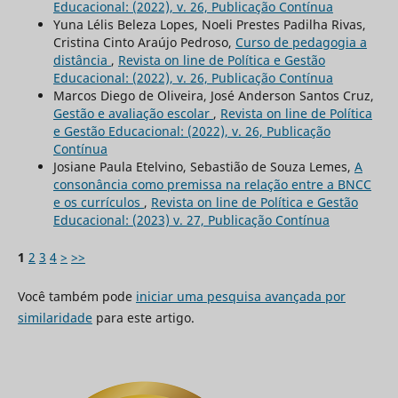
Educacional: (2022), v. 26, Publicação Contínua
Yuna Lélis Beleza Lopes, Noeli Prestes Padilha Rivas,
Cristina Cinto Araújo Pedroso,
Curso de pedagogia a
distância
,
Revista on line de Política e Gestão
Educacional: (2022), v. 26, Publicação Contínua
Marcos Diego de Oliveira, José Anderson Santos Cruz,
Gestão e avaliação escolar
,
Revista on line de Política
e Gestão Educacional: (2022), v. 26, Publicação
Contínua
Josiane Paula Etelvino, Sebastião de Souza Lemes,
A
consonância como premissa na relação entre a BNCC
e os currículos
,
Revista on line de Política e Gestão
Educacional: (2023) v. 27, Publicação Contínua
1
2
3
4
>
>>
Você também pode
iniciar uma pesquisa avançada por
similaridade
para este artigo.