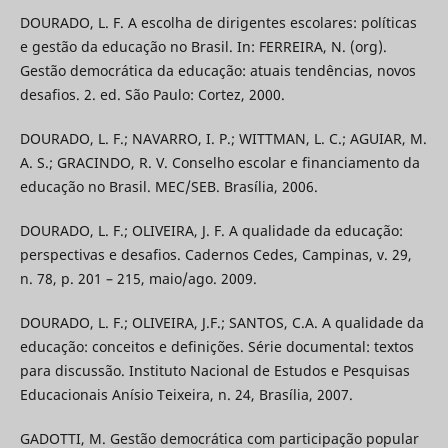
DOURADO, L. F. A escolha de dirigentes escolares: políticas
e gestão da educação no Brasil. In: FERREIRA, N. (org).
Gestão democrática da educação: atuais tendências, novos
desafios. 2. ed. São Paulo: Cortez, 2000.
DOURADO, L. F.; NAVARRO, I. P.; WITTMAN, L. C.; AGUIAR, M.
A. S.; GRACINDO, R. V. Conselho escolar e financiamento da
educação no Brasil. MEC/SEB. Brasília, 2006.
DOURADO, L. F.; OLIVEIRA, J. F. A qualidade da educação:
perspectivas e desafios. Cadernos Cedes, Campinas, v. 29,
n. 78, p. 201 – 215, maio/ago. 2009.
DOURADO, L. F.; OLIVEIRA, J.F.; SANTOS, C.A. A qualidade da
educação: conceitos e definições. Série documental: textos
para discussão. Instituto Nacional de Estudos e Pesquisas
Educacionais Anísio Teixeira, n. 24, Brasília, 2007.
GADOTTI, M. Gestão democrática com participação popular