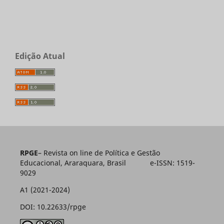
Edição Atual
RPGE
– Revista on line de Política e Gestão
Educacional, Araraquara, Brasil e-ISSN: 1519-
9029
A1 (2021-2024)
DOI: 10.22633/rpge