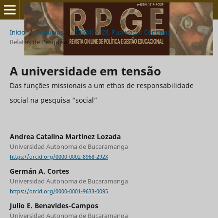
Início
/
Arquivos
/
(2024) v. 28, Publicação Contínua
/
Relatos de Pesquisa
A universidade em tensão
Das funções missionais a um ethos de responsabilidade
social na pesquisa “social”
Andrea Catalina Martinez Lozada
Universidad Autonoma de Bucaramanga
https://orcid.org/0000-0002-8968-292X
Germán A. Cortes
Universidad Autonoma de Bucaramanga
https://orcid.org/0000-0001-9633-0095
Julio E. Benavides-Campos
Universidad Autonoma de Bucaramanga