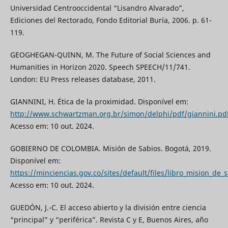
Universidad Centrooccidental “Lisandro Alvarado”,
Ediciones del Rectorado, Fondo Editorial Buría, 2006. p. 61-
119.
GEOGHEGAN-QUINN, M. The Future of Social Sciences and
Humanities in Horizon 2020. Speech SPEECH/11/741.
London: EU Press releases database, 2011.
GIANNINI, H. Ética de la proximidad. Disponível em:
http://www.schwartzman.org.br/simon/delphi/pdf/giannini.pd
Acesso em: 10 out. 2024.
GOBIERNO DE COLOMBIA. Misión de Sabios. Bogotá, 2019.
Disponível em:
https://minciencias.gov.co/sites/default/files/libro_mision_de_s
Acesso em: 10 out. 2024.
GUEDÓN, J.-C. El acceso abierto y la división entre ciencia
“principal” y “periférica”. Revista C y E, Buenos Aires, año