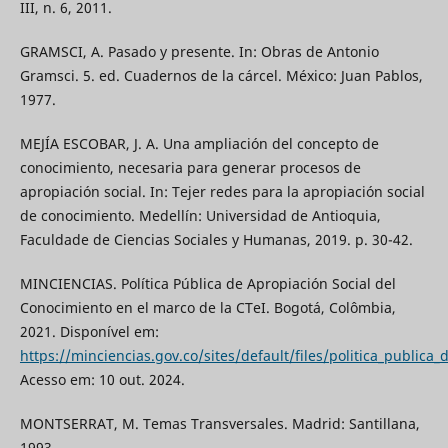
III, n. 6, 2011.
GRAMSCI, A. Pasado y presente. In: Obras de Antonio
Gramsci. 5. ed. Cuadernos de la cárcel. México: Juan Pablos,
1977.
MEJÍA ESCOBAR, J. A. Una ampliación del concepto de
conocimiento, necesaria para generar procesos de
apropiación social. In: Tejer redes para la apropiación social
de conocimiento. Medellín: Universidad de Antioquia,
Faculdade de Ciencias Sociales y Humanas, 2019. p. 30-42.
MINCIENCIAS. Política Pública de Apropiación Social del
Conocimiento en el marco de la CTeI. Bogotá, Colômbia,
2021. Disponível em:
https://minciencias.gov.co/sites/default/files/politica_publica
Acesso em: 10 out. 2024.
MONTSERRAT, M. Temas Transversales. Madrid: Santillana,
1993.