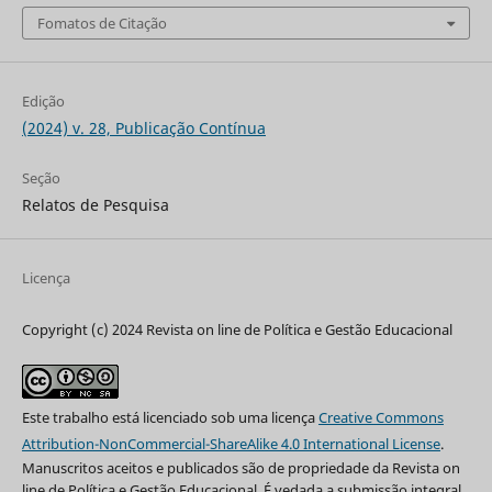
Fomatos de Citação
Edição
(2024) v. 28, Publicação Contínua
Seção
Relatos de Pesquisa
Licença
Copyright (c) 2024 Revista on line de Política e Gestão Educacional
Este trabalho está licenciado sob uma licença
Creative Commons
Attribution-NonCommercial-ShareAlike 4.0 International License
.
Manuscritos aceitos e publicados são de propriedade da Revista on
line de Política e Gestão Educacional. É vedada a submissão integral