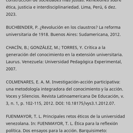
ética, justicia e interdisciplinariedad. Lima, Perú, 6 dez.
2023.
BUCHBINDER, P. ¿Revolución en los claustros? La reforma
universitaria de 1918. Buenos Aires: Sudamericana, 2012.
CHACÍN, B.; GONZÁLEZ, M.; TORRES, Y. Crítica a la
generación del conocimiento en la extensión universitaria.
Laurus. Venezuela: Universidad Pedagógica Experimental,
2007.
COLMENARES, E. A. M. Investigación-acción participativa:
una metodología integradora del conocimiento y la acción.
Voces y Silencios. Revista Latinoamericana De Educación, v.
3, n. 1, p. 102-115, 2012. DOI: 10.18175/vys3.1.2012.07.
FUENMAYOR, T. L. Principales retos éticos de la universidad
venezolana. In: FUENMAYOR, T. L. Ética para la reflexión
política. Dos ensayos para la acción. Barquisimeto: