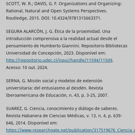
SCOTT, W. R.; DAVIS, G. F. Organizations and Organizing:
Rational, Natural and Open Systems Perspectives.
Routledge, 2015. DOI: 10.4324/9781315663371.
SEGURA ALARCÓN, J. G. Ética de la proximidad. Una
introducción comprensiva a la realidad actual desde el
pensamiento de Humberto Giannini. Repositorio Bibliotecas
Universidad de Concepción, 2023. Disponível em:
http://repositorio.udec.cl/jspui/handle/11594/11509
.
Acesso: 10 out. 2024.
SERNA, G. Misión social y modelos de extensión
universitaria: del entusiasmo al desdén. Revista
Iberoamericana de Educación, n. 43, p. 3-25, 2007.
SUAREZ, G. Ciencia, conocimiento y diálogo de saberes.
Revista Habanera de Ciencias Médicas, v. 13, n. 4, p. 639-
646, 2014. Disponível em:
https://www.researchgate.net/publication/317519676_Ciencia_