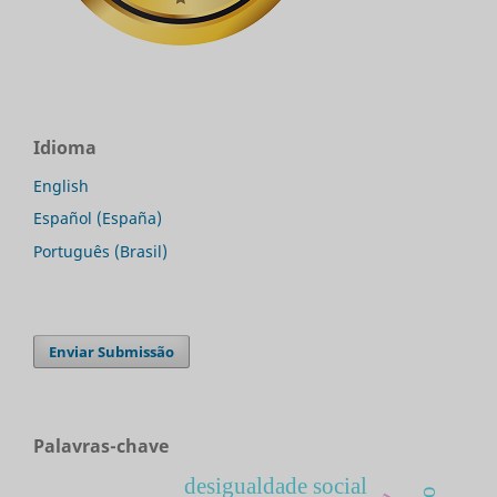
Idioma
English
Español (España)
Português (Brasil)
Enviar Submissão
Palavras-chave
desigualdade social