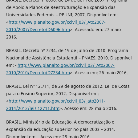
de Apoio a Planos de Reestruturação e Expansão das
Universidades Federais – REUNI, 2007. Disponível em:
<
http://www.planalto.gov.br/ccivil_03/_Ato2007-
2010/2007/Decreto/D6096.htm
>. Acessado em: 27 maio
2016.
BRASIL. Decreto nº 7234, de 19 de julho de 2010. Programa
Nacional de Assistência Estudantil – PNAES, 2010. Disponível
em: <
http://www.planalto.gov.br/ccivil_03/_Ato2007-
2010/2010/Decreto/D7234.htm
>. Acesso em: 26 maio 2016.
BRASIL. Lei nº 12.711, de 29 de agosto de 2012. Lei de Cotas
para o Ensino Superior, 2012. Disponível em:
<
http://www.planalto.gov.br/ccivil_03/_ato2011-
2014/2012/lei/l12711.htm
>. Acesso em: 28 maio 2016.
BRASIL. Ministério da Educação. A democratização e
expansão da educação superior no país 2003 – 2014.
Disponível em: . Acess em: 28 maio 2016.