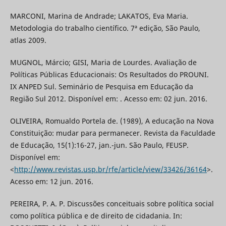
MARCONI, Marina de Andrade; LAKATOS, Eva Maria.
Metodologia do trabalho científico. 7ª edição, São Paulo,
atlas 2009.
MUGNOL, Márcio; GISI, Maria de Lourdes. Avaliação de
Políticas Públicas Educacionais: Os Resultados do PROUNI.
IX ANPED Sul. Seminário de Pesquisa em Educação da
Região Sul 2012. Disponível em: . Acesso em: 02 jun. 2016.
OLIVEIRA, Romualdo Portela de. (1989), A educação na Nova
Constituição: mudar para permanecer. Revista da Faculdade
de Educação, 15(1):16-27, jan.-jun. São Paulo, FEUSP.
Disponível em:
<
http://www.revistas.usp.br/rfe/article/view/33426/36164
>.
Acesso em: 12 jun. 2016.
PEREIRA, P. A. P. Discussões conceituais sobre política social
como política pública e de direito de cidadania. In: