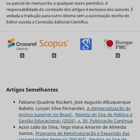
ou parcial do manuscrito a qualquer outro periódico. A
responsabilidade do conteúdo dos artigos é exclusiva dos autores. É
vedada a tradução para outro idioma sem a autorização escrita do
Editor ouvida a Comissão Editorial Científica.
0
0
0
Artigos Semelhantes
Fabiano Quadros Rückert, José Augusto Albuquerque
Rabelo, Luryan Silva Fernandez,
A democratização do
ensino superior no Brasil
,
Revista on line de Política e
Gestão Educacional: (2026), v. 30, Publicação Contínua
Assis Leão da Silva, Yego Viana Amorim de Almeida
Santos,
Programa de Reestruturação e Expansão das
Universidades Federais (REUNI)
,
Revista on line de