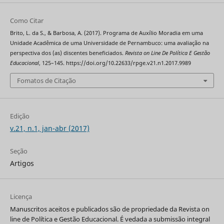
Como Citar
Brito, L. da S., & Barbosa, A. (2017). Programa de Auxílio Moradia em uma
Unidade Acadêmica de uma Universidade de Pernambuco: uma avaliação na
perspectiva dos (as) discentes beneficiados.
Revista on Line De Política E Gestão
Educacional
, 125–145. https://doi.org/10.22633/rpge.v21.n1.2017.9989
Fomatos de Citação
Edição
v.21, n.1, jan-abr (2017)
Seção
Artigos
Licença
Manuscritos aceitos e publicados são de propriedade da Revista on
line de Política e Gestão Educacional. É vedada a submissão integral