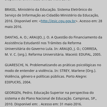
BRASIL. Ministério da Educação. Sistema Eletrônico do
Serviço de Informação ao Cidadão Ministério da Educação,
2016. Disponível em: <
http://esic.cgu.gov.br
>. Acesso em: 28
maio 2016.
DANTAS, A. O.; ARAUJO, J. O. A Questão do Financiamento da
Assistência Estudantil nos Trâmites da Reforma
Universitária do Governo Lula. In: ARAUJO, J. O.; CORREIA,
M. V. C. (org.). Reforma Universitária. Maceió: EDUFAL, 2005.
GUARESCHI, N. Problematizando as práticas psicológicas no
modo de entender a violência. In: STREY, Marlene (Org.).
Violência, gênero e políticas públicas. Porto Alegre:
EDIPUCRS, 2004.
GEORGEN, Pedro. Educação Superior na perspectiva do
sistema e do Plano Nacional de Educação. Campinas, SP.,
2010. Disponível em: . Acesso em: 31 maio 2016.