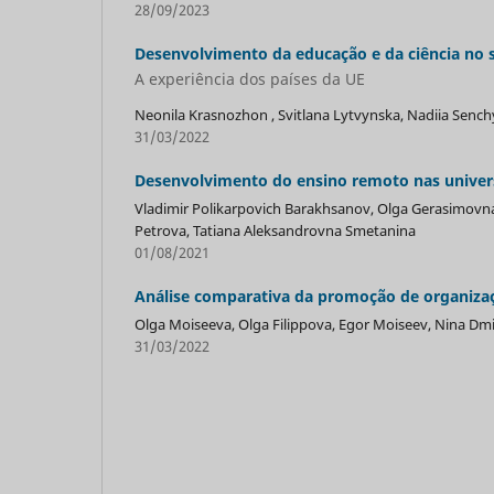
28/09/2023
Desenvolvimento da educação e da ciência no s
A experiência dos países da UE
Neonila Krasnozhon , Svitlana Lytvynska, Nadiia Senchyl
31/03/2022
Desenvolvimento do ensino remoto nas univer
Vladimir Polikarpovich Barakhsanov, Olga Gerasimovna
Petrova, Tatiana Aleksandrovna Smetanina
01/08/2021
Análise comparativa da promoção de organizaç
Olga Moiseeva, Olga Filippova, Egor Moiseev, Nina Dmi
31/03/2022