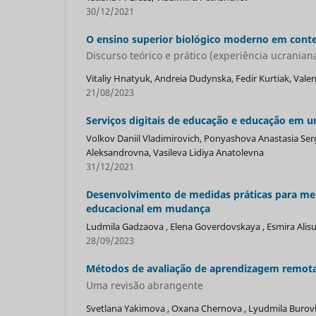
30/12/2021
O ensino superior biológico moderno em conte
Discurso teórico e prático (experiência ucranian
Vitaliy Hnatyuk, Andreia Dudynska, Fedir Kurtiak, Valen
21/08/2023
Serviços digitais de educação e educação em
Volkov Daniil Vladimirovich, Ponyashova Anastasia Ser
Aleksandrovna, Vasileva Lidiya Anatolevna
31/12/2021
Desenvolvimento de medidas práticas para mel
educacional em mudança
Ludmila Gadzaova , Elena Goverdovskaya , Esmira Alisu
28/09/2023
Métodos de avaliação de aprendizagem remot
Uma revisão abrangente
Svetlana Yakimova , Oxana Chernova , Lyudmila Burovki