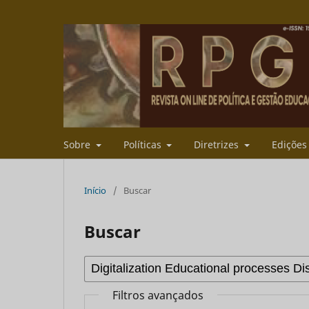
Sobre
Políticas
Diretrizes
Ediçõe
Início
/
Buscar
Buscar
Filtros avançados