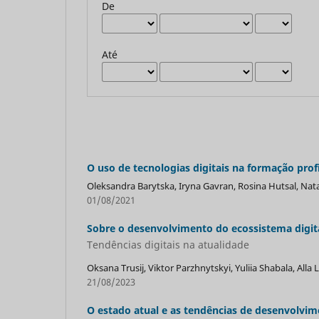
De
Até
O uso de tecnologias digitais na formação prof
Oleksandra Barytska, Iryna Gavran, Rosina Hutsal, Nata
01/08/2021
Sobre o desenvolvimento do ecossistema digita
Tendências digitais na atualidade
Оksana Trusij, Viktor Parzhnytskyi, Yuliia Shabala, All
21/08/2023
O estado atual e as tendências de desenvolvim