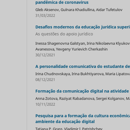
pandêmica de coronavirus
Gleb Aksenov, Gulnara Khadiullina, Aidar Tufetulov
31/03/2022
Desafios modernos da educação jurídica superi
As questões do apoio jurídico
Inessa Shagenovna Galstyan, Irina Nikolaevna Klyukov
Avanesova, Yevgeny Yurievich Cherkashin
30/12/2021
A personalidade comunicativa do estudante de
Irina Chudnovskaya, Irina Bukhtiyarova, Maria Lipatov
08/12/2021
Formação da comunicação digital na atividade 
Anna Zotova, Raziуat Rabadanova, Sergei Kolganov, 
10/11/2022
Pesquisa para a formação da cultura econômic
ambiente da educação digital
Tatiana P. Grass, Vladimir I. Petrishchev