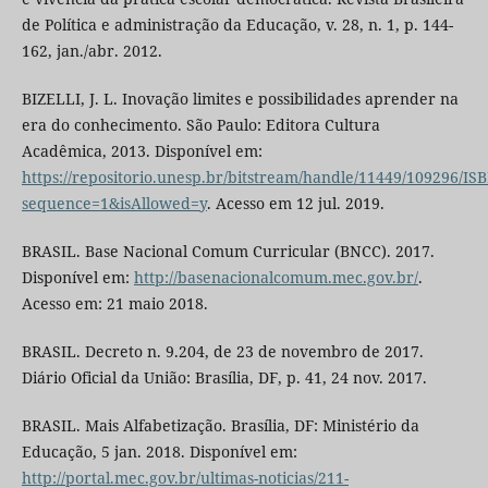
de Política e administração da Educação, v. 28, n. 1, p. 144-
162, jan./abr. 2012.
BIZELLI, J. L. Inovação limites e possibilidades aprender na
era do conhecimento. São Paulo: Editora Cultura
Acadêmica, 2013. Disponível em:
https://repositorio.unesp.br/bitstream/handle/11449/109296/I
sequence=1&isAllowed=y
. Acesso em 12 jul. 2019.
BRASIL. Base Nacional Comum Curricular (BNCC). 2017.
Disponível em:
http://basenacionalcomum.mec.gov.br/
.
Acesso em: 21 maio 2018.
BRASIL. Decreto n. 9.204, de 23 de novembro de 2017.
Diário Oficial da União: Brasília, DF, p. 41, 24 nov. 2017.
BRASIL. Mais Alfabetização. Brasília, DF: Ministério da
Educação, 5 jan. 2018. Disponível em:
http://portal.mec.gov.br/ultimas-noticias/211-