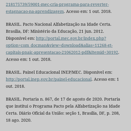
218175739/59001-mec-cria-programa-para-reverter-
estagnacao-na-aprendizagem
. Acesso em: 1 out. 2018.
BRASIL. Pacto Nacional Alfabetização na Idade Certa.
Brasília, DF: Ministério da Educação, 21 jun. 2012.
Disponível em:
http://portal.mec.gov.br/index.php?
option=com_docman&view=download&alias=11268-gt-
capitais-pnaic-apresentacao-21062012-pdf&Itemid=30192
.
Acesso em: 1 out. 2018.
BRASIL. Painel Educacional INEP/MEC. Disponível em:
http://portal.inep.gov.br/painel-educacional
. Acesso em: 1
out. 2018.
BRASIL. Portaria n. 867, de 17 de agosto de 2020. Portaria
que institui o Programa Pacto pela Alfabetização na Idade
Certa. Diário Oficial da União: seção 1, Brasília, DF, p. 208,
18 ago. 2020.