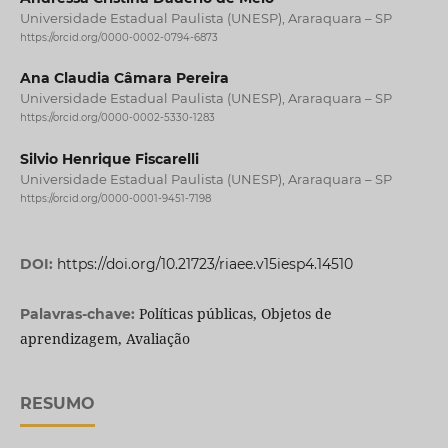
Universidade Estadual Paulista (UNESP), Araraquara – SP
https://orcid.org/0000-0002-0794-6873
Ana Claudia Câmara Pereira
Universidade Estadual Paulista (UNESP), Araraquara – SP
https://orcid.org/0000-0002-5330-1283
Silvio Henrique Fiscarelli
Universidade Estadual Paulista (UNESP), Araraquara – SP
https://orcid.org/0000-0001-9451-7198
DOI:
https://doi.org/10.21723/riaee.v15iesp4.14510
Políticas públicas, Objetos de
Palavras-chave:
aprendizagem, Avaliação
RESUMO