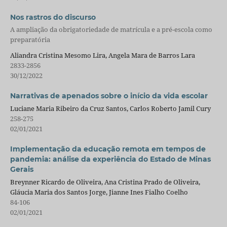
Nos rastros do discurso
A ampliação da obrigatoriedade de matrícula e a pré-escola como
preparatória
Aliandra Cristina Mesomo Lira, Angela Mara de Barros Lara
2833-2856
30/12/2022
Narrativas de apenados sobre o início da vida escolar
Luciane Maria Ribeiro da Cruz Santos, Carlos Roberto Jamil Cury
258-275
02/01/2021
Implementação da educação remota em tempos de
pandemia: análise da experiência do Estado de Minas
Gerais
Breynner Ricardo de Oliveira, Ana Cristina Prado de Oliveira,
Gláucia Maria dos Santos Jorge, Jianne Ines Fialho Coelho
84-106
02/01/2021