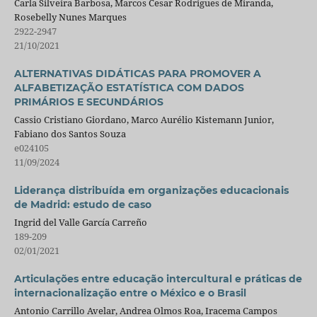
Carla Silveira Barbosa, Marcos Cesar Rodrigues de Miranda,
Rosebelly Nunes Marques
2922-2947
21/10/2021
ALTERNATIVAS DIDÁTICAS PARA PROMOVER A
ALFABETIZAÇÃO ESTATÍSTICA COM DADOS
PRIMÁRIOS E SECUNDÁRIOS
Cassio Cristiano Giordano, Marco Aurélio Kistemann Junior,
Fabiano dos Santos Souza
e024105
11/09/2024
Liderança distribuída em organizações educacionais
de Madrid: estudo de caso
Ingrid del Valle García Carreño
189-209
02/01/2021
Articulações entre educação intercultural e práticas de
internacionalização entre o México e o Brasil
Antonio Carrillo Avelar, Andrea Olmos Roa, Iracema Campos