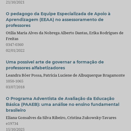
21/10/2021
O pedagogo da Equipe Especializada de Apoio à
Aprendizagem (EEAA) no assessoramento de
professores
Otília Maria Alves da Nobrega Alberto Dantas, Erika Rodrigues de
Freitas
0347-0360
02/01/2022
Uma possível arte de governar a formação de
professores alfabetizadores
Leandra Bôer Possa, Patricia Luciene de Albuquerque Bragamonte
1050-1065
03/07/2018
O Programa Adventista de Avaliação da Educação
Básica (PAAEB): uma análise no ensino fundamental
brasileiro
Eliana Gonsalves da Silva Ribeiro, Cristina Zukowsky-Tavares
e19734
15/10/2025