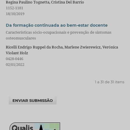
Regina Paulino Tognetta, Cristina Del Barrio
1152-1181
18/10/2019
Da formação continuada ao bem-estar docente
Características sócio-ocupacionais e prevenção de sintomas
osteomusculares
Ricelli Endrigo Ruppel da Rocha, Marlene Zwierewicz, Verónica
Violant Holz
0428-0446
02/01/2022
1 a 31 de 31 itens
ENVIAR SUBMISSÃO