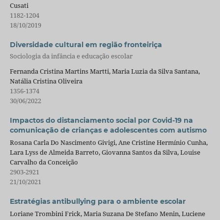
Cusati
1182-1204
18/10/2019
Diversidade cultural em região fronteiriça
Sociologia da infância e educação escolar
Fernanda Cristina Martins Martti, Maria Luzia da Silva Santana,
Natália Cristina Oliveira
1356-1374
30/06/2022
Impactos do distanciamento social por Covid-19 na
comunicação de crianças e adolescentes com autismo
Rosana Carla Do Nascimento Givigi, Ane Cristine Hermínio Cunha,
Lara Lyss de Almeida Barreto, Giovanna Santos da Silva, Louise
Carvalho da Conceição
2903-2921
21/10/2021
Estratégias antibullying para o ambiente escolar
Loriane Trombini Frick, Maria Suzana De Stefano Menin, Luciene