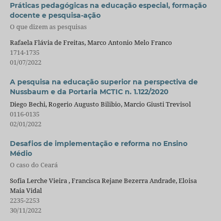
Práticas pedagógicas na educação especial, formação
docente e pesquisa-ação
O que dizem as pesquisas
Rafaela Flávia de Freitas, Marco Antonio Melo Franco
1714-1735
01/07/2022
A pesquisa na educação superior na perspectiva de
Nussbaum e da Portaria MCTIC n. 1.122/2020
Diego Bechi, Rogerio Augusto Bilibio, Marcio Giusti Trevisol
0116-0135
02/01/2022
Desafios de implementação e reforma no Ensino
Médio
O caso do Ceará
Sofia Lerche Vieira , Francisca Rejane Bezerra Andrade, Eloisa
Maia Vidal
2235-2253
30/11/2022