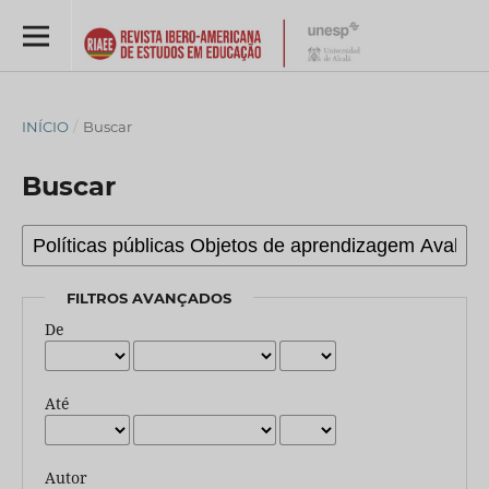
INÍCIO
/
Buscar
Buscar
FILTROS AVANÇADOS
De
Até
Autor