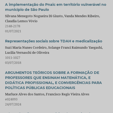
A implementação do Pnaic em território vulnerável no
município de São Paulo
Silvana Menegoto Nogueira Di Giusto, Vanda Mendes Ribeiro,
Claudia Lemos Vóvio
2148-2178
01/07/2021
Representações sociais sobre TDAH e medicalização
Suzi Maria Nunes Cordeiro, Solange Franci Raimundo Yaegashi,
Lucilia Vernaschi de Oliveira
1011-1027
03/07/2018
ARGUMENTOS TEÓRICOS SOBRE A FORMAÇÃO DE
PROFESSORES QUE ENSINAM MATEMÁTICA, E
DIDÁTICA PROFISSIONAL, E CONVERGÊNCIAS PARA
POLÍTICAS PÚBLICAS EDUCACIONAIS
Marluce Alves dos Santos, Francisco Regis Vieira Alves
e024093
24/07/2024