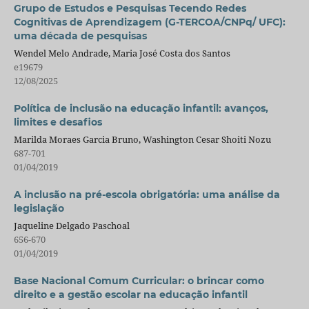
Grupo de Estudos e Pesquisas Tecendo Redes
Cognitivas de Aprendizagem (G-TERCOA/CNPq/ UFC):
uma década de pesquisas
Wendel Melo Andrade, Maria José Costa dos Santos
e19679
12/08/2025
Política de inclusão na educação infantil: avanços,
limites e desafios
Marilda Moraes Garcia Bruno, Washington Cesar Shoiti Nozu
687-701
01/04/2019
A inclusão na pré-escola obrigatória: uma análise da
legislação
Jaqueline Delgado Paschoal
656-670
01/04/2019
Base Nacional Comum Curricular: o brincar como
direito e a gestão escolar na educação infantil