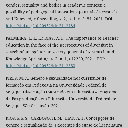
gender, sexuality and bodies in academic context: a
possibility of pedagogical innovation? Journal of Research
and Knowledge Spreading, v. 2, n. 1, e12484, 2021. DOI:
https://doi.org/10.20952/jrks2112484
PALMEIRA, L. L. L.; DIAS, A. F. The importance of Teacher
education in the face of the perspectives of diversity: in
search of an egalitarian society. Journal of Research and
Knowledge Spreading, v. 2, n. 1, e12260, 2021. DOI:
https://doi.org/10.20952/jrks2112260
PIRES, M. A. Gênero e sexualidade nos currículos de
formação em Pedagogia na Universidade Federal de
Sergipe. Dissertação (Mestrado em Educação) – Programa
de Pós-graduação em Educação, Universidade Federal de
Sergipe. São Cristóvão, 2021.
RIOS, P. P. S.; CARDOSO, H. M.; DIAS, A. F. Concepções de
gênero e sexualidade d@s docentes do curso de licenciatura