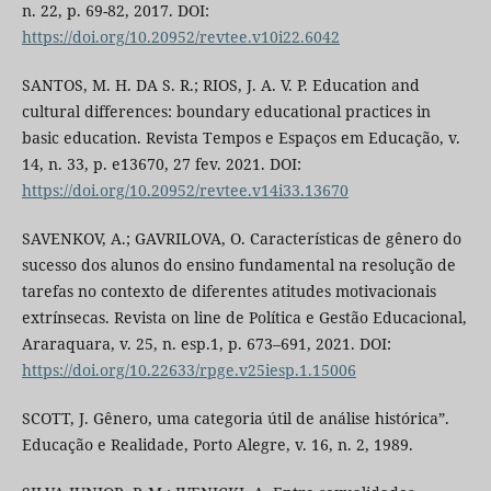
n. 22, p. 69-82, 2017. DOI:
https://doi.org/10.20952/revtee.v10i22.6042
SANTOS, M. H. DA S. R.; RIOS, J. A. V. P. Education and
cultural differences: boundary educational practices in
basic education. Revista Tempos e Espaços em Educação, v.
14, n. 33, p. e13670, 27 fev. 2021. DOI:
https://doi.org/10.20952/revtee.v14i33.13670
SAVENKOV, A.; GAVRILOVA, O. Características de gênero do
sucesso dos alunos do ensino fundamental na resolução de
tarefas no contexto de diferentes atitudes motivacionais
extrínsecas. Revista on line de Política e Gestão Educacional,
Araraquara, v. 25, n. esp.1, p. 673–691, 2021. DOI:
https://doi.org/10.22633/rpge.v25iesp.1.15006
SCOTT, J. Gênero, uma categoria útil de análise histórica”.
Educação e Realidade, Porto Alegre, v. 16, n. 2, 1989.