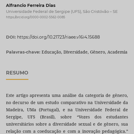
Alfrancio Ferreira Dias
Universidade Federal de Sergipe (UFS), São Cristóvão – SE
https://orcid.org/0000-0002-5562-0085
DOI:
https://doi.org/10.21723/riaee.v16i4.15688
Educação, Diversidade, Gênero, Academia
Palavras-chave:
RESUMO
Este artigo apresenta uma análise da categoria de gênero,
no decurso de um estudo comparativo na Universidade da
Madeira, UMa (Portugal), e na Universidade Federal de
Sergipe, UFS (Brasil), sobre “Vozes dos estudantes
universitários sobre a diversidade sexual e de gênero, sua
relação com a coeducação e com a inovação pedagógica.”