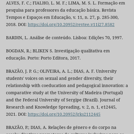
ALVES, F. C.; FIALHO, L. M. F.; LIMA, M. S. L. Formação em
pesquisa para professores da educação básica. Revista
Tempos e Espaços em Educação, v. 11, n. 27, p. 285-300,
2018. DOI:
https://doi.org/10.20952/revtee.v11i27.8582
BARDIN, L. Análise de conteúdo. Lisboa: Edições 70, 1997.
BOGDAN, R.; BLIKEN S. Investigação qualitativa em
educação. Porto: Porto Editora, 2017.
BRAZÃO, J. P. G.; OLIVEIRA, A. L.; DIAS, A. F. University
students' voices on sexual and gender diversity, their
relationship with coeducation and pedagogical innovation: a
comparative study at the University of Madeira (Portugal)
and the Federal University of Sergipe (Brazil). Journal of
Research and Knowledge Spreading, v. 2, n. 1, e12445,
2021. DOI:
https://doi.org/10.20952/jrks2112445
BRAZÃO, P.; DIAS, A. Relações de género e do corpo na