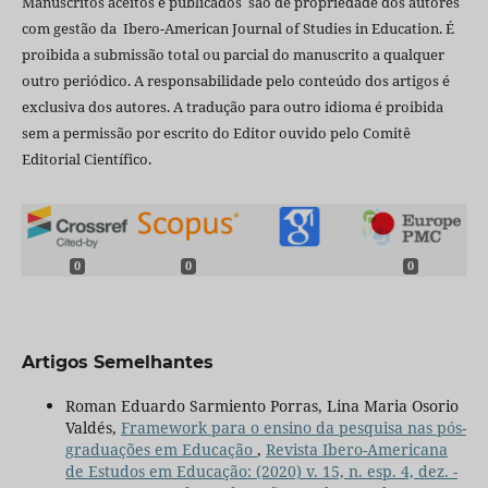
Manuscritos aceitos e publicados são de propriedade dos autores
com gestão da Ibero-American Journal of Studies in Education. É
proibida a submissão total ou parcial do manuscrito a qualquer
outro periódico. A responsabilidade pelo conteúdo dos artigos é
exclusiva dos autores. A tradução para outro idioma é proibida
sem a permissão por escrito do Editor ouvido pelo Comitê
Editorial Científico.
0
0
0
Artigos Semelhantes
Roman Eduardo Sarmiento Porras, Lina Maria Osorio
Valdés,
Framework para o ensino da pesquisa nas pós-
graduações em Educação
,
Revista Ibero-Americana
de Estudos em Educação: (2020) v. 15, n. esp. 4, dez. -