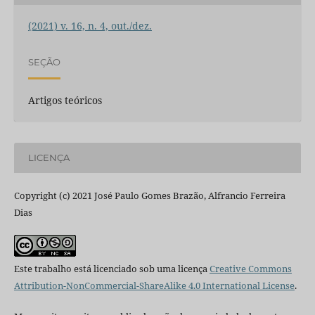
(2021) v. 16, n. 4, out./dez.
SEÇÃO
Artigos teóricos
LICENÇA
Copyright (c) 2021 José Paulo Gomes Brazão, Alfrancio Ferreira
Dias
Este trabalho está licenciado sob uma licença
Creative Commons
Attribution-NonCommercial-ShareAlike 4.0 International License
.