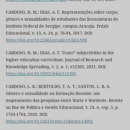
CARDOSO, H. M.; DIAS, A. F. Representações sobre corpo,
gênero e sexualidades de estudantes das licenciaturas do
Instituto Federal de Sergipe, campus Aracaju. Práxis
Educacional, v. 13, n. 24, p. 76-94, 2017. DOI:
https://doi.org/10.22481/praxis.v13i24.930
CARDOSO, H. M.; DIAS, A. F. Trans* subjectivities in the
higher education curriculum. Journal of Research and
Knowledge Spreading, v. 2, n. 1, e12305, 2021. DOI:
https://doi.org/10.20952/jrks2112305
CARDOSO, L. R.; BERTOLDO, T. A. T.; SANTOS, L. B. A.
Gênero e sexualidade na formação docente: um
mapeamento das pesquisas entre Norte e Nordeste. Revista
on line de Política e Gestão Educacional, v. 24, n. esp. 3, p.
1743-1764, 2020. DOI:
https://doi.org/10.22633/rpge.v24iesp3.14092