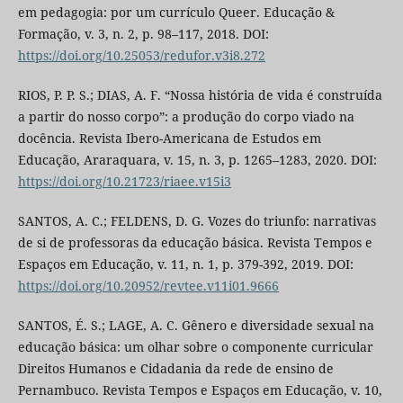
em pedagogia: por um currículo Queer. Educação &
Formação, v. 3, n. 2, p. 98–117, 2018. DOI:
https://doi.org/10.25053/redufor.v3i8.272
RIOS, P. P. S.; DIAS, A. F. “Nossa história de vida é construída
a partir do nosso corpo”: a produção do corpo viado na
docência. Revista Ibero-Americana de Estudos em
Educação, Araraquara, v. 15, n. 3, p. 1265–1283, 2020. DOI:
https://doi.org/10.21723/riaee.v15i3
SANTOS, A. C.; FELDENS, D. G. Vozes do triunfo: narrativas
de si de professoras da educação básica. Revista Tempos e
Espaços em Educação, v. 11, n. 1, p. 379-392, 2019. DOI:
https://doi.org/10.20952/revtee.v11i01.9666
SANTOS, É. S.; LAGE, A. C. Gênero e diversidade sexual na
educação básica: um olhar sobre o componente curricular
Direitos Humanos e Cidadania da rede de ensino de
Pernambuco. Revista Tempos e Espaços em Educação, v. 10,