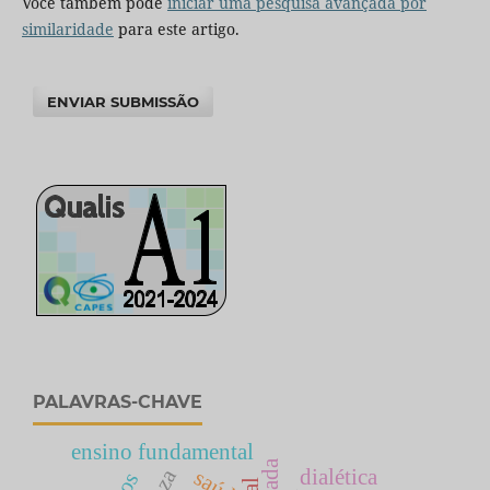
Você também pode
iniciar uma pesquisa avançada por
similaridade
para este artigo.
ENVIAR SUBMISSÃO
PALAVRAS-CHAVE
ensino fundamental
dialética
saúde