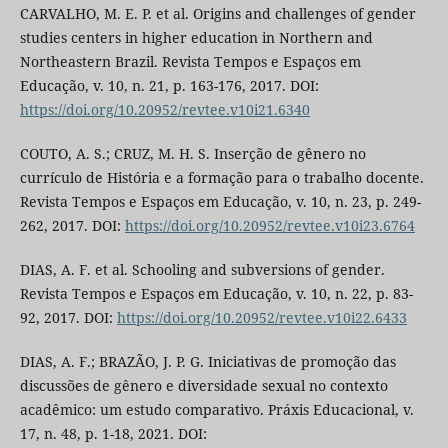
CARVALHO, M. E. P. et al. Origins and challenges of gender
studies centers in higher education in Northern and
Northeastern Brazil. Revista Tempos e Espaços em
Educação, v. 10, n. 21, p. 163-176, 2017. DOI:
https://doi.org/10.20952/revtee.v10i21.6340
COUTO, A. S.; CRUZ, M. H. S. Inserção de gênero no
currículo de História e a formação para o trabalho docente.
Revista Tempos e Espaços em Educação, v. 10, n. 23, p. 249-
262, 2017. DOI:
https://doi.org/10.20952/revtee.v10i23.6764
DIAS, A. F. et al. Schooling and subversions of gender.
Revista Tempos e Espaços em Educação, v. 10, n. 22, p. 83-
92, 2017. DOI:
https://doi.org/10.20952/revtee.v10i22.6433
DIAS, A. F.; BRAZÃO, J. P. G. Iniciativas de promoção das
discussões de gênero e diversidade sexual no contexto
acadêmico: um estudo comparativo. Práxis Educacional, v.
17, n. 48, p. 1-18, 2021. DOI: