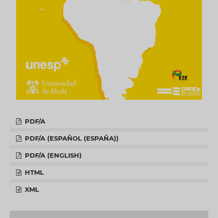
PDF/A
PDF/A (ESPAÑOL (ESPAÑA))
PDF/A (ENGLISH)
HTML
XML