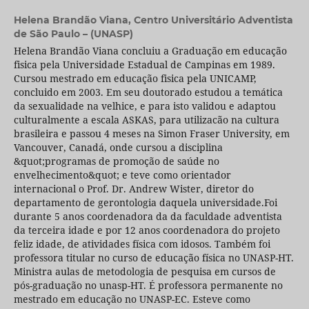
Helena Brandão Viana,
Centro Universitário Adventista
de São Paulo – (UNASP)
Helena Brandão Viana concluiu a Graduação em educação
fisica pela Universidade Estadual de Campinas em 1989.
Cursou mestrado em educação fisica pela UNICAMP,
concluido em 2003. Em seu doutorado estudou a temática
da sexualidade na velhice, e para isto validou e adaptou
culturalmente a escala ASKAS, para utilizacão na cultura
brasileira e passou 4 meses na Simon Fraser University, em
Vancouver, Canadá, onde cursou a disciplina
&quot;programas de promoção de saúde no
envelhecimento&quot; e teve como orientador
internacional o Prof. Dr. Andrew Wister, diretor do
departamento de gerontologia daquela universidade.Foi
durante 5 anos coordenadora da da faculdade adventista
da terceira idade e por 12 anos coordenadora do projeto
feliz idade, de atividades física com idosos. Também foi
professora titular no curso de educação física no UNASP-HT.
Ministra aulas de metodologia de pesquisa em cursos de
pós-graduação no unasp-HT. É professora permanente no
mestrado em educação no UNASP-EC. Esteve como