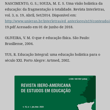
NASCIMENTO, G. S.; SOUZA, M. E. S. Uma visão holística da
educação: da fragmentação à totalidade. Revista Interletras,
vol. 3, n. 19, Abril, Set/2014. Disponível em:
http://www.unigran.br/interletras/ed_anteriores/n19/conteudo/a
19.pdf Acessado em 01 de junho de 2018.
OLIVEIRA, V. M. O que é educação física. São Paulo:
Brasiliense, 2004.
YUS, R. Educação Integral: uma educação holística para o
século XXI. Porto Alegre: Artmed, 2002.