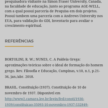
pesquisadora visitante na Simon Fraser University, Canada,
na faculdade de educação, junto ao programa AGE-WELL,
com a qual possui parceria de Pesquisa em dois projetos.
Possui tambem uma parceria com a Andrews University nos
EUA, para validação do GDI, Inventario para avaliar o
crescimento espiritual.
REFERÊNCIAS
BORTOLINI, R. W.; NUNES, C. A Paideia Grega:
aproximações teóricas sobre o ideal de formação do homem
grego. Rev. Filosofia e Educação, Campinas, v.10, n.1, p.21-
36, jan./abr. 2018.
BRASIL. Constituição (1937). Constituição de 10 de
novembro de 1937. Disponível em
http://www2.camara.leg.br/legin/fed/consti/1930-
1939/constituicao-35093-10-novembro-1937-532849-