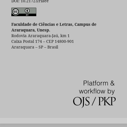
DOI: 10.21723/riaee
Faculdade de Ciências e Letras, Campus de
Araraquara, Unesp.
Rodovia Araraquara-Jaú, km 1
Caixa Postal 174 – CEP 14800-901
Araraquara – SP – Brasil