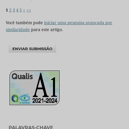
1
2
3
4
5
>
>>
Você também pode
iniciar uma pesquisa avançada por
similaridade
para este artigo.
ENVIAR SUBMISSÃO
PALAVRAS-CHAVE