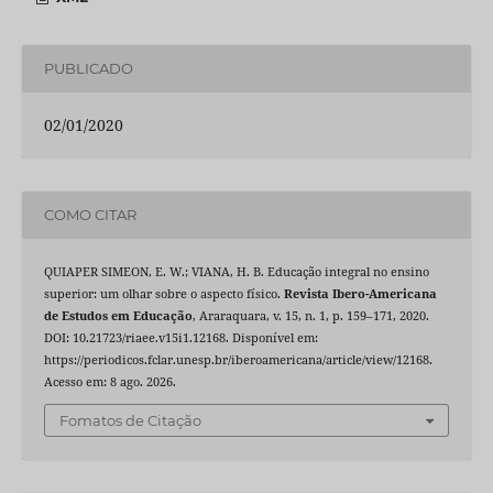
PUBLICADO
02/01/2020
COMO CITAR
QUIAPER SIMEON, E. W.; VIANA, H. B. Educação integral no ensino
superior: um olhar sobre o aspecto físico.
Revista Ibero-Americana
de Estudos em Educação
, Araraquara, v. 15, n. 1, p. 159–171, 2020.
DOI: 10.21723/riaee.v15i1.12168. Disponível em:
https://periodicos.fclar.unesp.br/iberoamericana/article/view/12168.
Acesso em: 8 ago. 2026.
Fomatos de Citação