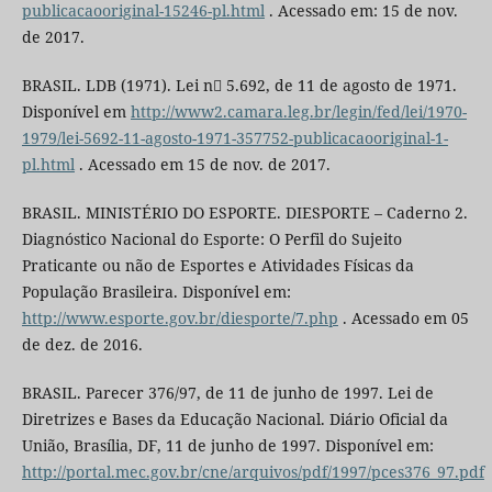
publicacaooriginal-15246-pl.html
. Acessado em: 15 de nov.
de 2017.
BRASIL. LDB (1971). Lei n 5.692, de 11 de agosto de 1971.
Disponível em
http://www2.camara.leg.br/legin/fed/lei/1970-
1979/lei-5692-11-agosto-1971-357752-publicacaooriginal-1-
pl.html
. Acessado em 15 de nov. de 2017.
BRASIL. MINISTÉRIO DO ESPORTE. DIESPORTE – Caderno 2.
Diagnóstico Nacional do Esporte: O Perfil do Sujeito
Praticante ou não de Esportes e Atividades Físicas da
População Brasileira. Disponível em:
http://www.esporte.gov.br/diesporte/7.php
. Acessado em 05
de dez. de 2016.
BRASIL. Parecer 376/97, de 11 de junho de 1997. Lei de
Diretrizes e Bases da Educação Nacional. Diário Oficial da
União, Brasília, DF, 11 de junho de 1997. Disponível em:
http://portal.mec.gov.br/cne/arquivos/pdf/1997/pces376_97.pdf