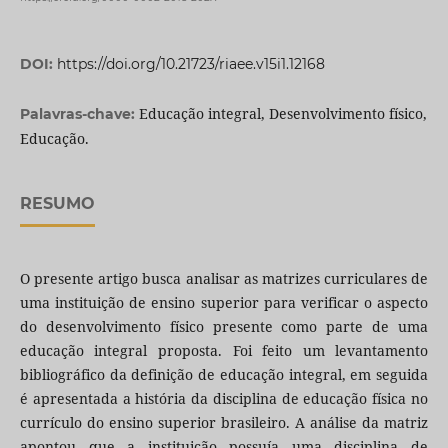
DOI:
https://doi.org/10.21723/riaee.v15i1.12168
Educação integral, Desenvolvimento físico,
Palavras-chave:
Educação.
RESUMO
O presente artigo busca analisar as matrizes curriculares de
uma instituição de ensino superior para verificar o aspecto
do desenvolvimento físico presente como parte de uma
educação integral proposta. Foi feito um levantamento
bibliográfico da definição de educação integral, em seguida
é apresentada a história da disciplina de educação física no
currículo do ensino superior brasileiro. A análise da matriz
apontou que a instituição possuía uma disciplina de