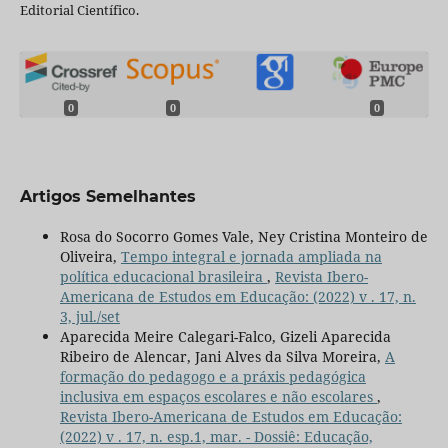
Editorial Científico.
0
0
0
Artigos Semelhantes
Rosa do Socorro Gomes Vale, Ney Cristina Monteiro de
Oliveira,
Tempo integral e jornada ampliada na
política educacional brasileira
,
Revista Ibero-
Americana de Estudos em Educação: (2022) v . 17, n.
3, jul./set
Aparecida Meire Calegari-Falco, Gizeli Aparecida
Ribeiro de Alencar, Jani Alves da Silva Moreira,
A
formação do pedagogo e a práxis pedagógica
inclusiva em espaços escolares e não escolares
,
Revista Ibero-Americana de Estudos em Educação:
(2022) v . 17, n. esp.1, mar. - Dossiê: Educação,