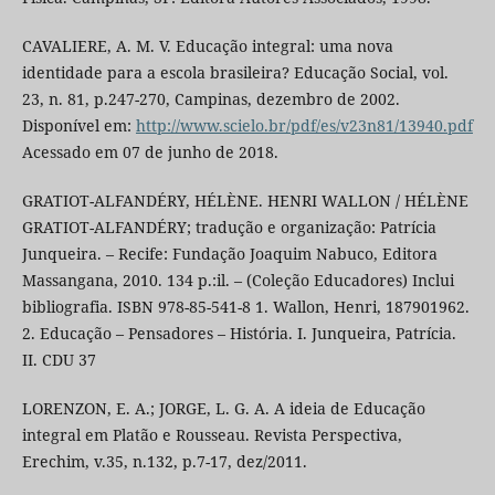
CAVALIERE, A. M. V. Educação integral: uma nova
identidade para a escola brasileira? Educação Social, vol.
23, n. 81, p.247-270, Campinas, dezembro de 2002.
Disponível em:
http://www.scielo.br/pdf/es/v23n81/13940.pdf
Acessado em 07 de junho de 2018.
GRATIOT-ALFANDÉRY, HÉLÈNE. HENRI WALLON / HÉLÈNE
GRATIOT-ALFANDÉRY; tradução e organização: Patrícia
Junqueira. – Recife: Fundação Joaquim Nabuco, Editora
Massangana, 2010. 134 p.:il. – (Coleção Educadores) Inclui
bibliografia. ISBN 978-85-541-8 1. Wallon, Henri, 187901962.
2. Educação – Pensadores – História. I. Junqueira, Patrícia.
II. CDU 37
LORENZON, E. A.; JORGE, L. G. A. A ideia de Educação
integral em Platão e Rousseau. Revista Perspectiva,
Erechim, v.35, n.132, p.7-17, dez/2011.