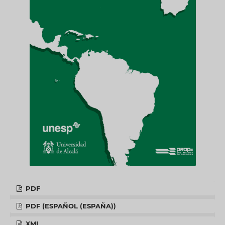
PDF
PDF (ESPAÑOL (ESPAÑA))
XML