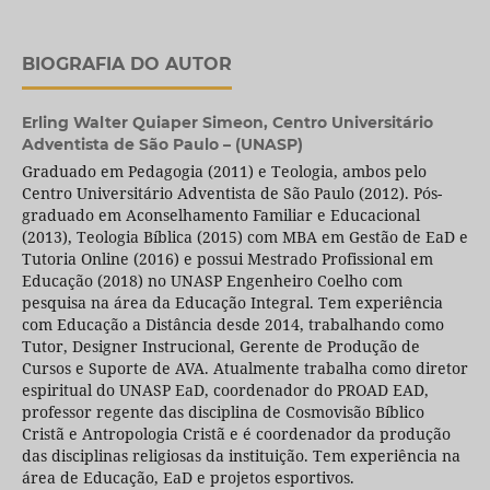
BIOGRAFIA DO AUTOR
Erling Walter Quiaper Simeon,
Centro Universitário
Adventista de São Paulo – (UNASP)
Graduado em Pedagogia (2011) e Teologia, ambos pelo
Centro Universitário Adventista de São Paulo (2012). Pós-
graduado em Aconselhamento Familiar e Educacional
(2013), Teologia Bíblica (2015) com MBA em Gestão de EaD e
Tutoria Online (2016) e possui Mestrado Profissional em
Educação (2018) no UNASP Engenheiro Coelho com
pesquisa na área da Educação Integral. Tem experiência
com Educação a Distância desde 2014, trabalhando como
Tutor, Designer Instrucional, Gerente de Produção de
Cursos e Suporte de AVA. Atualmente trabalha como diretor
espiritual do UNASP EaD, coordenador do PROAD EAD,
professor regente das disciplina de Cosmovisão Bíblico
Cristã e Antropologia Cristã e é coordenador da produção
das disciplinas religiosas da instituição. Tem experiência na
área de Educação, EaD e projetos esportivos.