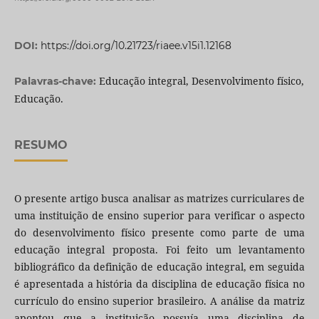
DOI:
https://doi.org/10.21723/riaee.v15i1.12168
Educação integral, Desenvolvimento físico,
Palavras-chave:
Educação.
RESUMO
O presente artigo busca analisar as matrizes curriculares de
uma instituição de ensino superior para verificar o aspecto
do desenvolvimento físico presente como parte de uma
educação integral proposta. Foi feito um levantamento
bibliográfico da definição de educação integral, em seguida
é apresentada a história da disciplina de educação física no
currículo do ensino superior brasileiro. A análise da matriz
apontou que a instituição possuía uma disciplina de