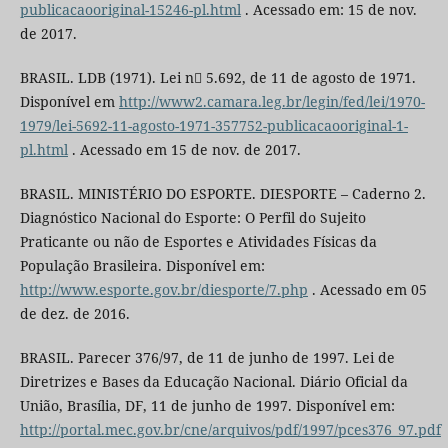
publicacaooriginal-15246-pl.html
. Acessado em: 15 de nov.
de 2017.
BRASIL. LDB (1971). Lei n 5.692, de 11 de agosto de 1971.
Disponível em
http://www2.camara.leg.br/legin/fed/lei/1970-
1979/lei-5692-11-agosto-1971-357752-publicacaooriginal-1-
pl.html
. Acessado em 15 de nov. de 2017.
BRASIL. MINISTÉRIO DO ESPORTE. DIESPORTE – Caderno 2.
Diagnóstico Nacional do Esporte: O Perfil do Sujeito
Praticante ou não de Esportes e Atividades Físicas da
População Brasileira. Disponível em:
http://www.esporte.gov.br/diesporte/7.php
. Acessado em 05
de dez. de 2016.
BRASIL. Parecer 376/97, de 11 de junho de 1997. Lei de
Diretrizes e Bases da Educação Nacional. Diário Oficial da
União, Brasília, DF, 11 de junho de 1997. Disponível em:
http://portal.mec.gov.br/cne/arquivos/pdf/1997/pces376_97.pdf