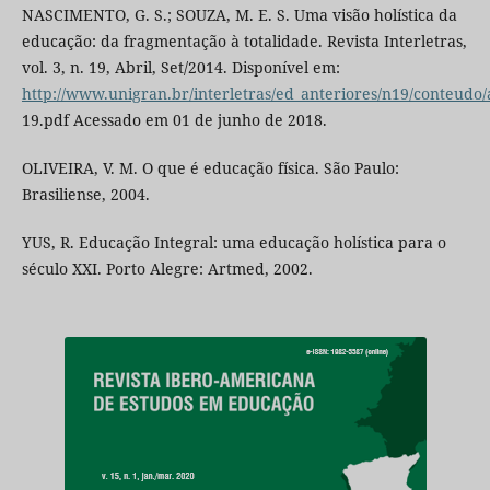
NASCIMENTO, G. S.; SOUZA, M. E. S. Uma visão holística da
educação: da fragmentação à totalidade. Revista Interletras,
vol. 3, n. 19, Abril, Set/2014. Disponível em:
http://www.unigran.br/interletras/ed_anteriores/n19/conteudo/a
19.pdf Acessado em 01 de junho de 2018.
OLIVEIRA, V. M. O que é educação física. São Paulo:
Brasiliense, 2004.
YUS, R. Educação Integral: uma educação holística para o
século XXI. Porto Alegre: Artmed, 2002.