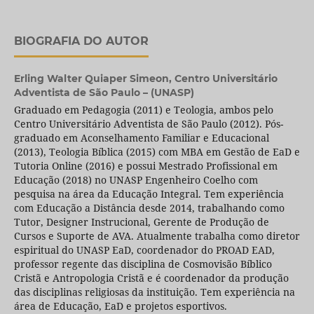
BIOGRAFIA DO AUTOR
Erling Walter Quiaper Simeon,
Centro Universitário
Adventista de São Paulo – (UNASP)
Graduado em Pedagogia (2011) e Teologia, ambos pelo
Centro Universitário Adventista de São Paulo (2012). Pós-
graduado em Aconselhamento Familiar e Educacional
(2013), Teologia Bíblica (2015) com MBA em Gestão de EaD e
Tutoria Online (2016) e possui Mestrado Profissional em
Educação (2018) no UNASP Engenheiro Coelho com
pesquisa na área da Educação Integral. Tem experiência
com Educação a Distância desde 2014, trabalhando como
Tutor, Designer Instrucional, Gerente de Produção de
Cursos e Suporte de AVA. Atualmente trabalha como diretor
espiritual do UNASP EaD, coordenador do PROAD EAD,
professor regente das disciplina de Cosmovisão Bíblico
Cristã e Antropologia Cristã e é coordenador da produção
das disciplinas religiosas da instituição. Tem experiência na
área de Educação, EaD e projetos esportivos.