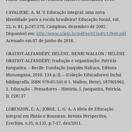
CAVALIERE, A. M. V. Educação integral: uma nova
identidade para a escola brasileira? Educação Social, vol.
23, n. 81, p.247-270, Campinas, dezembro de 2002.
Disponível em:
http://www.scielo.br/pdf/es/v23n81/13940.pdf
Acessado em 07 de junho de 2018.
GRATIOT-ALFANDÉRY, HÉLÈNE. HENRI WALLON / HÉLÈNE
GRATIOT-ALFANDÉRY; tradução e organização: Patrícia
Junqueira. – Recife: Fundação Joaquim Nabuco, Editora
Massangana, 2010. 134 p.:il. – (Coleção Educadores) Inclui
bibliografia. ISBN 978-85-541-8 1. Wallon, Henri, 187901962.
2. Educação – Pensadores – História. I. Junqueira, Patrícia.
II. CDU 37
LORENZON, E. A.; JORGE, L. G. A. A ideia de Educação
integral em Platão e Rousseau. Revista Perspectiva,
Erechim, v.35, n.132, p.7-17, dez/2011.