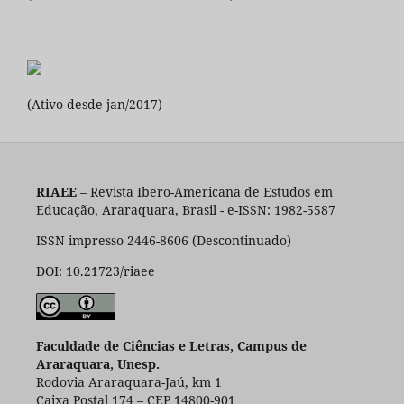
(Ativo desde jan/2017)
RIAEE
– Revista Ibero-Americana de Estudos em
Educação, Araraquara, Brasil - e-ISSN: 1982-5587
ISSN impresso 2446-8606 (Descontinuado)
DOI: 10.21723/riaee
Faculdade de Ciências e Letras, Campus de
Araraquara, Unesp.
Rodovia Araraquara-Jaú, km 1
Caixa Postal 174 – CEP 14800-901