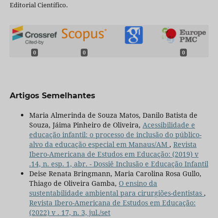
Editorial Científico.
0
0
0
Artigos Semelhantes
Maria Almerinda de Souza Matos, Danilo Batista de
Souza, Jáima Pinheiro de Oliveira,
Acessibilidade e
educação infantil: o processo de inclusão do público-
alvo da educação especial em Manaus/AM
,
Revista
Ibero-Americana de Estudos em Educação: (2019) v
.14, n. esp. 1, abr. - Dossiê Inclusão e Educação Infantil
Deise Renata Bringmann, Maria Carolina Rosa Gullo,
Thiago de Oliveira Gamba,
O ensino da
sustentabilidade ambiental para cirurgiões-dentistas
,
Revista Ibero-Americana de Estudos em Educação:
(2022) v . 17, n. 3, jul./set