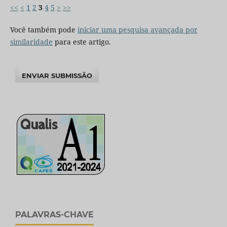
<<
<
1
2
3
4
5
>
>>
Você também pode
iniciar uma pesquisa avançada por
similaridade
para este artigo.
ENVIAR SUBMISSÃO
PALAVRAS-CHAVE