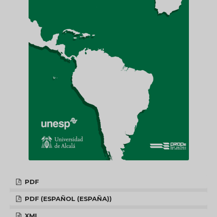
PDF
PDF (ESPAÑOL (ESPAÑA))
XML