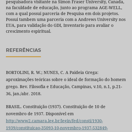
pesquisadora visitante na Simon Fraser University, Canada,
na faculdade de educação, junto ao programa AGE-WELL,
com a qual possui parceria de Pesquisa em dois projetos.
Possui tambem uma parceria com a Andrews University nos
EUA, para validação do GDI, Inventario para avaliar o
crescimento espiritual.
REFERÊNCIAS
BORTOLINI, R. W.; NUNES, C. A Paideia Grega:
aproximações teóricas sobre o ideal de formação do homem
grego. Rev. Filosofia e Educação, Campinas, v.10, n.1, p.21-
36, jan./abr. 2018.
BRASIL. Constituição (1937). Constituição de 10 de
novembro de 1937. Disponível em
http://www2.camara.leg.br/legin/fed/consti/1930-
1939/constituicao-35093-10-novembro-1937-532849-