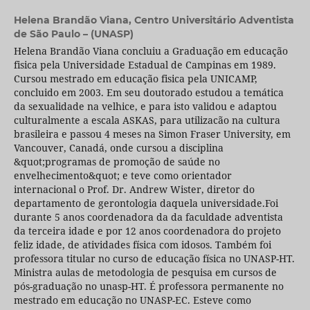
Helena Brandão Viana,
Centro Universitário Adventista
de São Paulo – (UNASP)
Helena Brandão Viana concluiu a Graduação em educação
fisica pela Universidade Estadual de Campinas em 1989.
Cursou mestrado em educação fisica pela UNICAMP,
concluido em 2003. Em seu doutorado estudou a temática
da sexualidade na velhice, e para isto validou e adaptou
culturalmente a escala ASKAS, para utilizacão na cultura
brasileira e passou 4 meses na Simon Fraser University, em
Vancouver, Canadá, onde cursou a disciplina
&quot;programas de promoção de saúde no
envelhecimento&quot; e teve como orientador
internacional o Prof. Dr. Andrew Wister, diretor do
departamento de gerontologia daquela universidade.Foi
durante 5 anos coordenadora da da faculdade adventista
da terceira idade e por 12 anos coordenadora do projeto
feliz idade, de atividades física com idosos. Também foi
professora titular no curso de educação física no UNASP-HT.
Ministra aulas de metodologia de pesquisa em cursos de
pós-graduação no unasp-HT. É professora permanente no
mestrado em educação no UNASP-EC. Esteve como