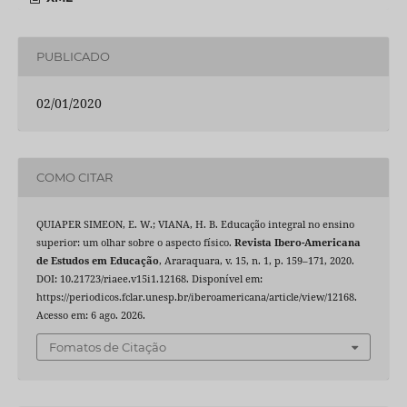
PUBLICADO
02/01/2020
COMO CITAR
QUIAPER SIMEON, E. W.; VIANA, H. B. Educação integral no ensino
superior: um olhar sobre o aspecto físico.
Revista Ibero-Americana
de Estudos em Educação
, Araraquara, v. 15, n. 1, p. 159–171, 2020.
DOI: 10.21723/riaee.v15i1.12168. Disponível em:
https://periodicos.fclar.unesp.br/iberoamericana/article/view/12168.
Acesso em: 6 ago. 2026.
Fomatos de Citação