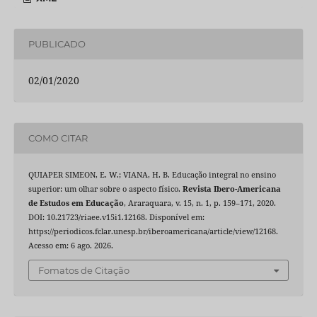
PUBLICADO
02/01/2020
COMO CITAR
QUIAPER SIMEON, E. W.; VIANA, H. B. Educação integral no ensino
superior: um olhar sobre o aspecto físico.
Revista Ibero-Americana
de Estudos em Educação
, Araraquara, v. 15, n. 1, p. 159–171, 2020.
DOI: 10.21723/riaee.v15i1.12168. Disponível em:
https://periodicos.fclar.unesp.br/iberoamericana/article/view/12168.
Acesso em: 6 ago. 2026.
Fomatos de Citação