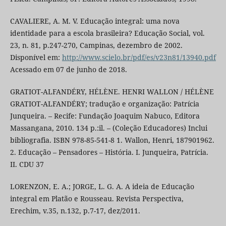
CAVALIERE, A. M. V. Educação integral: uma nova
identidade para a escola brasileira? Educação Social, vol.
23, n. 81, p.247-270, Campinas, dezembro de 2002.
Disponível em:
http://www.scielo.br/pdf/es/v23n81/13940.pdf
Acessado em 07 de junho de 2018.
GRATIOT-ALFANDÉRY, HÉLÈNE. HENRI WALLON / HÉLÈNE
GRATIOT-ALFANDÉRY; tradução e organização: Patrícia
Junqueira. – Recife: Fundação Joaquim Nabuco, Editora
Massangana, 2010. 134 p.:il. – (Coleção Educadores) Inclui
bibliografia. ISBN 978-85-541-8 1. Wallon, Henri, 187901962.
2. Educação – Pensadores – História. I. Junqueira, Patrícia.
II. CDU 37
LORENZON, E. A.; JORGE, L. G. A. A ideia de Educação
integral em Platão e Rousseau. Revista Perspectiva,
Erechim, v.35, n.132, p.7-17, dez/2011.