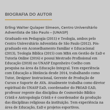
BIOGRAFIA DO AUTOR
Erling Walter Quiaper Simeon,
Centro Universitário
Adventista de São Paulo – (UNASP)
Graduado em Pedagogia (2011) e Teologia, ambos pelo
Centro Universitário Adventista de São Paulo (2012). Pós-
graduado em Aconselhamento Familiar e Educacional
(2013), Teologia Bíblica (2015) com MBA em Gestão de EaD e
Tutoria Online (2016) e possui Mestrado Profissional em
Educação (2018) no UNASP Engenheiro Coelho com
pesquisa na área da Educação Integral. Tem experiência
com Educação a Distância desde 2014, trabalhando como
Tutor, Designer Instrucional, Gerente de Produção de
Cursos e Suporte de AVA. Atualmente trabalha como diretor
espiritual do UNASP EaD, coordenador do PROAD EAD,
professor regente das disciplina de Cosmovisão Bíblico
Cristã e Antropologia Cristã e é coordenador da produção
das disciplinas religiosas da instituição. Tem experiência na
área de Educação, EaD e projetos esportivos.