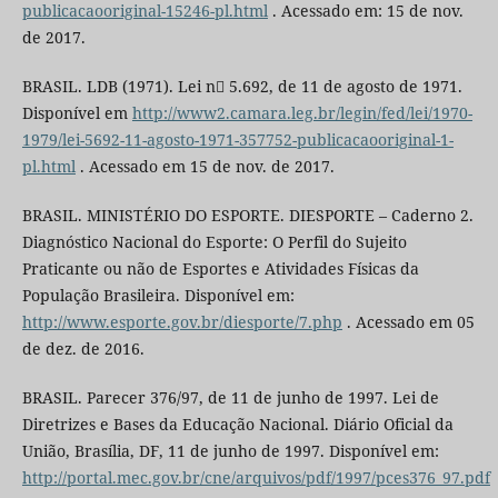
publicacaooriginal-15246-pl.html
. Acessado em: 15 de nov.
de 2017.
BRASIL. LDB (1971). Lei n 5.692, de 11 de agosto de 1971.
Disponível em
http://www2.camara.leg.br/legin/fed/lei/1970-
1979/lei-5692-11-agosto-1971-357752-publicacaooriginal-1-
pl.html
. Acessado em 15 de nov. de 2017.
BRASIL. MINISTÉRIO DO ESPORTE. DIESPORTE – Caderno 2.
Diagnóstico Nacional do Esporte: O Perfil do Sujeito
Praticante ou não de Esportes e Atividades Físicas da
População Brasileira. Disponível em:
http://www.esporte.gov.br/diesporte/7.php
. Acessado em 05
de dez. de 2016.
BRASIL. Parecer 376/97, de 11 de junho de 1997. Lei de
Diretrizes e Bases da Educação Nacional. Diário Oficial da
União, Brasília, DF, 11 de junho de 1997. Disponível em:
http://portal.mec.gov.br/cne/arquivos/pdf/1997/pces376_97.pdf