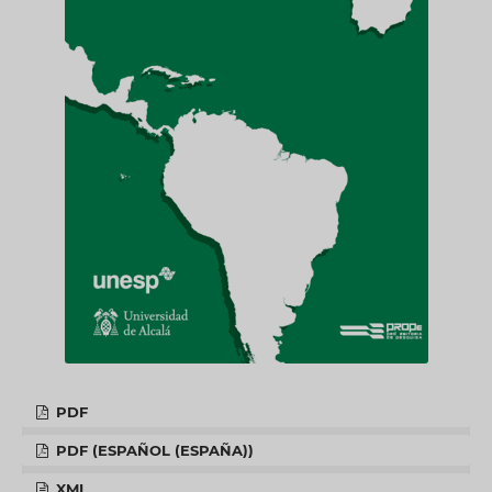
PDF
PDF (ESPAÑOL (ESPAÑA))
XML