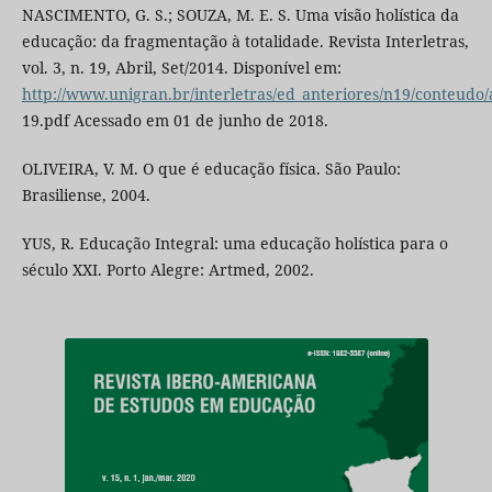
NASCIMENTO, G. S.; SOUZA, M. E. S. Uma visão holística da
educação: da fragmentação à totalidade. Revista Interletras,
vol. 3, n. 19, Abril, Set/2014. Disponível em:
http://www.unigran.br/interletras/ed_anteriores/n19/conteudo/a
19.pdf Acessado em 01 de junho de 2018.
OLIVEIRA, V. M. O que é educação física. São Paulo:
Brasiliense, 2004.
YUS, R. Educação Integral: uma educação holística para o
século XXI. Porto Alegre: Artmed, 2002.