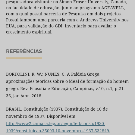
pesquisadora visitante na Simon Fraser University, Canada,
na faculdade de educação, junto ao programa AGE-WELL,
com a qual possui parceria de Pesquisa em dois projetos.
Possui tambem uma parceria com a Andrews University nos
EUA, para validação do GDI, Inventario para avaliar o
crescimento espiritual.
REFERÊNCIAS
BORTOLINI, R. W.; NUNES, C. A Paideia Grega:
aproximações teóricas sobre o ideal de formação do homem
grego. Rev. Filosofia e Educação, Campinas, v.10, n.1, p.21-
36, jan./abr. 2018.
BRASIL. Constituição (1937). Constituição de 10 de
novembro de 1937. Disponível em
http://www2.camara.leg.br/legin/fed/consti/1930-
1939/constituicao-35093-10-novembro-1937-532849-