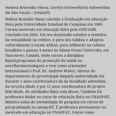
Helena Brandão Viana,
Centro Universitário Adventista
de São Paulo – (UNASP)
Helena Brandão Viana concluiu a Graduação em educação
fisica pela Universidade Estadual de Campinas em 1989.
Cursou mestrado em educação fisica pela UNICAMP,
concluido em 2003. Em seu doutorado estudou a temática
da sexualidade na velhice, e para isto validou e adaptou
culturalmente a escala ASKAS, para utilizacão na cultura
brasileira e passou 4 meses na Simon Fraser University, em
Vancouver, Canadá, onde cursou a disciplina
&quot;programas de promoção de saúde no
envelhecimento&quot; e teve como orientador
internacional o Prof. Dr. Andrew Wister, diretor do
departamento de gerontologia daquela universidade.Foi
durante 5 anos coordenadora da da faculdade adventista
da terceira idade e por 12 anos coordenadora do projeto
feliz idade, de atividades física com idosos. Também foi
professora titular no curso de educação física no UNASP-HT.
Ministra aulas de metodologia de pesquisa em cursos de
pós-graduação no unasp-HT. É professora permanente no
mestrado em educação no UNASP-EC. Esteve como