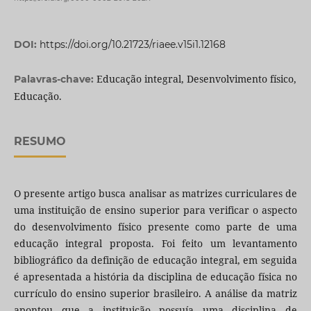
DOI:
https://doi.org/10.21723/riaee.v15i1.12168
Educação integral, Desenvolvimento físico,
Palavras-chave:
Educação.
RESUMO
O presente artigo busca analisar as matrizes curriculares de
uma instituição de ensino superior para verificar o aspecto
do desenvolvimento físico presente como parte de uma
educação integral proposta. Foi feito um levantamento
bibliográfico da definição de educação integral, em seguida
é apresentada a história da disciplina de educação física no
currículo do ensino superior brasileiro. A análise da matriz
apontou que a instituição possuía uma disciplina de