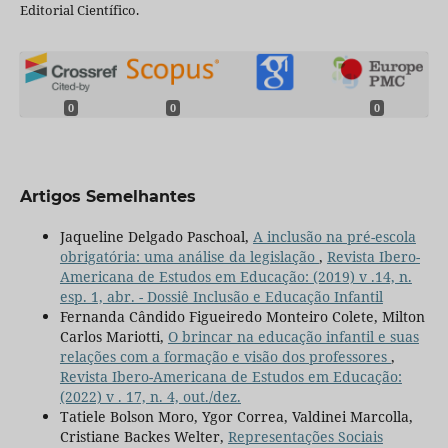
Editorial Científico.
0
0
0
Artigos Semelhantes
Jaqueline Delgado Paschoal,
A inclusão na pré-escola
obrigatória: uma análise da legislação
,
Revista Ibero-
Americana de Estudos em Educação: (2019) v .14, n.
esp. 1, abr. - Dossiê Inclusão e Educação Infantil
Fernanda Cândido Figueiredo Monteiro Colete, Milton
Carlos Mariotti,
O brincar na educação infantil e suas
relações com a formação e visão dos professores
,
Revista Ibero-Americana de Estudos em Educação:
(2022) v . 17, n. 4, out./dez.
Tatiele Bolson Moro, Ygor Correa, Valdinei Marcolla,
Cristiane Backes Welter,
Representações Sociais