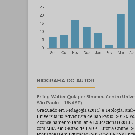
BIOGRAFIA DO AUTOR
Erling Walter Quiaper Simeon,
Centro Unive
São Paulo – (UNASP)
Graduado em Pedagogia (2011) e Teologia, ambo
Universitário Adventista de São Paulo (2012). 
Aconselhamento Familiar e Educacional (2013), T
com MBA em Gestão de EaD e Tutoria Online (20
Profissional em Educação (2018) no UNASP Eng