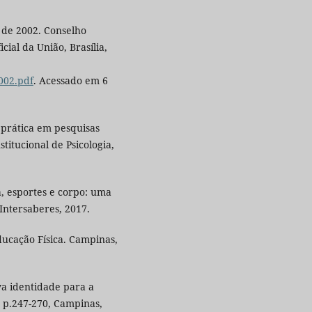
 de 2002. Conselho
cial da União, Brasília,
002.pdf
. Acessado em 6
 prática em pesquisas
stitucional de Psicologia,
a, esportes e corpo: uma
 Intersaberes, 2017.
ucação Física. Campinas,
va identidade para a
1, p.247-270, Campinas,