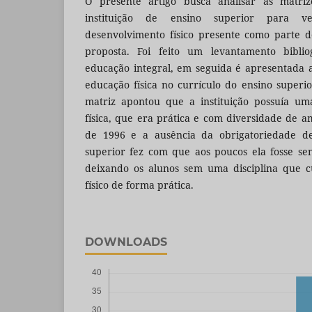
O presente artigo busca analisar as matri
instituição de ensino superior para v
desenvolvimento físico presente como parte 
proposta. Foi feito um levantamento biblio
educação integral, em seguida é apresentada a 
educação física no currículo do ensino superio
matriz apontou que a instituição possuía um
física, que era prática e com diversidade de 
de 1996 e a ausência da obrigatoriedade des
superior fez com que aos poucos ela fosse se
deixando os alunos sem uma disciplina que c
físico de forma prática.
DOWNLOADS