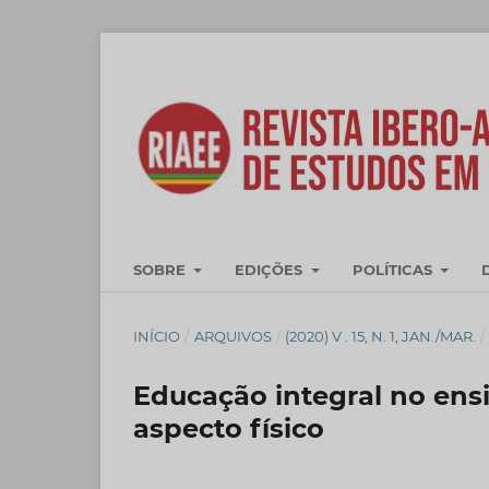
SOBRE
EDIÇÕES
POLÍTICAS
INÍCIO
/
ARQUIVOS
/
(2020) V . 15, N. 1, JAN./MAR.
/
Educação integral no ensi
aspecto físico