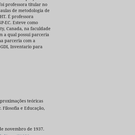
oi professora titular no
 aulas de metodologia de
HT. É professora
P-EC. Esteve como
ity, Canada, na faculdade
 a qual possui parceria
ma parceria com a
GDI, Inventario para
aproximações teóricas
 Filosofia e Educação,
0 de novembro de 1937.