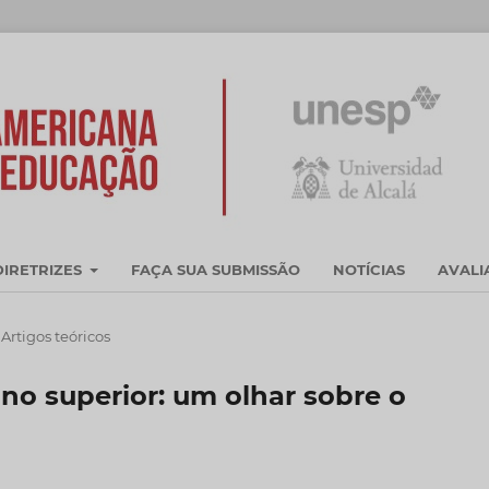
DIRETRIZES
FAÇA SUA SUBMISSÃO
NOTÍCIAS
AVAL
Artigos teóricos
no superior: um olhar sobre o