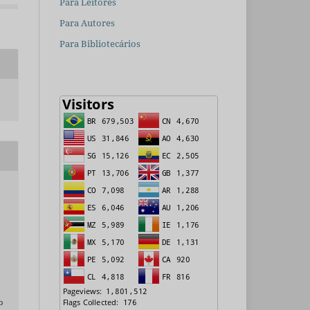
Para Leitores
Para Autores
Para Bibliotecários
o