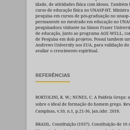
idade, de atividades física com idosos. Também f
curso de educação física no UNASP-HT. Ministra
pesquisa em cursos de pós-graduação no unasp-
permanente no mestrado em educação no UNAS
pesquisadora visitante na Simon Fraser Univers
de educação, junto ao programa AGE-WELL, com
de Pesquisa em dois projetos. Possui tambem u
Andrews University nos EUA, para validação do 
avaliar o crescimento espiritual.
REFERÊNCIAS
BORTOLINI, R. W.; NUNES, C. A Paideia Grega: 
sobre o ideal de formação do homem grego. Rev.
Campinas, v.10, n.1, p.21-36, jan./abr. 2018.
BRASIL. Constituição (1937). Constituição de 1