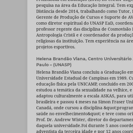
pesquisa na área da Educação Integral. Tem ex
Distância desde 2014, trabalhando como Tutor, 
Gerente de Produção de Cursos e Suporte de AV
como diretor espiritual do UNASP EaD, coorde
professor regente das disciplina de Cosmovisão B
Antropologia Cristã e é coordenador da produçã
religiosas da instituição. Tem experiência na á
projetos esportivos.
Helena Brandão Viana,
Centro Universitário
Paulo – (UNASP)
Helena Brandão Viana concluiu a Graduação em 
Universidade Estadual de Campinas em 1989. 
educação fisica pela UNICAMP, concluido em 20
estudou a temática da sexualidade na velhice, e 
adaptou culturalmente a escala ASKAS, para uti
brasileira e passou 4 meses na Simon Fraser Un
Canadá, onde cursou a disciplina &quot;progr
saúde no envelhecimento&quot; e teve como ori
Prof. Dr. Andrew Wister, diretor do departamen
daquela universidade.Foi durante 5 anos coord
adventista da terceira idade e por 12 anos coor