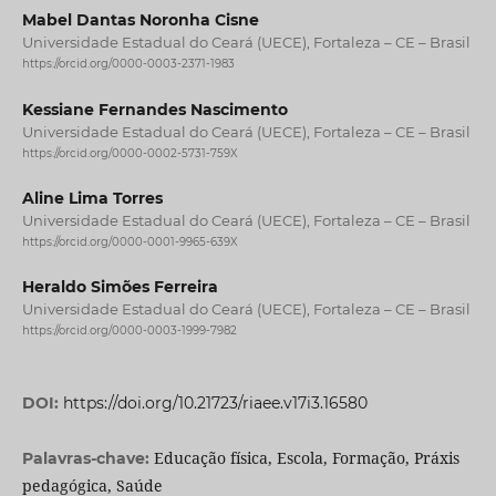
Mabel Dantas Noronha Cisne
Universidade Estadual do Ceará (UECE), Fortaleza – CE – Brasil
https://orcid.org/0000-0003-2371-1983
Kessiane Fernandes Nascimento
Universidade Estadual do Ceará (UECE), Fortaleza – CE – Brasil
https://orcid.org/0000-0002-5731-759X
Aline Lima Torres
Universidade Estadual do Ceará (UECE), Fortaleza – CE – Brasil
https://orcid.org/0000-0001-9965-639X
Heraldo Simões Ferreira
Universidade Estadual do Ceará (UECE), Fortaleza – CE – Brasil
https://orcid.org/0000-0003-1999-7982
DOI:
https://doi.org/10.21723/riaee.v17i3.16580
Educação física, Escola, Formação, Práxis
Palavras-chave:
pedagógica, Saúde