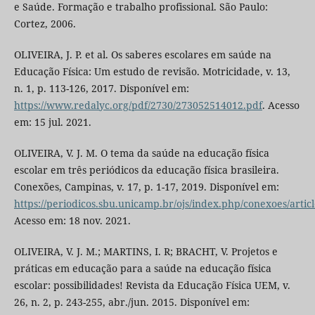
e Saúde. Formação e trabalho profissional. São Paulo:
Cortez, 2006.
OLIVEIRA, J. P. et al. Os saberes escolares em saúde na
Educação Física: Um estudo de revisão. Motricidade, v. 13,
n. 1, p. 113-126, 2017. Disponível em:
https://www.redalyc.org/pdf/2730/273052514012.pdf
. Acesso
em: 15 jul. 2021.
OLIVEIRA, V. J. M. O tema da saúde na educação física
escolar em três periódicos da educação física brasileira.
Conexões, Campinas, v. 17, p. 1-17, 2019. Disponível em:
https://periodicos.sbu.unicamp.br/ojs/index.php/conexoes/arti
Acesso em: 18 nov. 2021.
OLIVEIRA, V. J. M.; MARTINS, I. R; BRACHT, V. Projetos e
práticas em educação para a saúde na educação física
escolar: possibilidades! Revista da Educação Física UEM, v.
26, n. 2, p. 243-255, abr./jun. 2015. Disponível em: