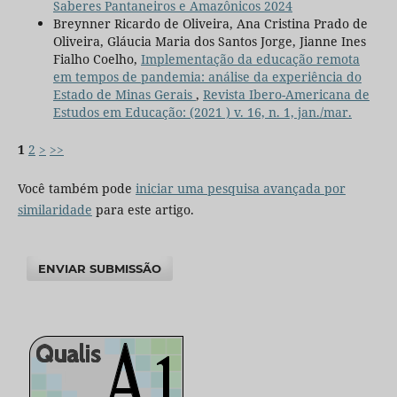
Saberes Pantaneiros e Amazônicos 2024
Breynner Ricardo de Oliveira, Ana Cristina Prado de
Oliveira, Gláucia Maria dos Santos Jorge, Jianne Ines
Fialho Coelho,
Implementação da educação remota
em tempos de pandemia: análise da experiência do
Estado de Minas Gerais
,
Revista Ibero-Americana de
Estudos em Educação: (2021 ) v. 16, n. 1, jan./mar.
1
2
>
>>
Você também pode
iniciar uma pesquisa avançada por
similaridade
para este artigo.
ENVIAR SUBMISSÃO