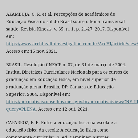
AZAMBUJA, C. R. et al. Percepções de acadêmicos de
Educação Física do sul do Brasil sobre o tema transversal
saúde. Revista Kinesis, v. 35, n. 1, p. 21-27, 2017. Disponível
em:
https://www.archhealthinvestigation.com.br/ArcHI/article/view
Acesso em: 15 nov. 2021.
BRASIL. Resolução CNE/CP n. 07, de 31 de março de 2004.
Institui Diretrizes Curriculares Nacionais para os cursos de
graduação em Educação Física, em nível superior de
graduação plena. Brasília, DF: Câmara de Educação
Superior, 2004. Disponível em:
https://normativasconselhos.mec.gov.br/normativa/view/CNE
query=PLENA
. Acesso em: 12 out. 2021.
CAPARROZ, F. E. Entre a educação física na escola e a
educação física da escola: A educação física como
componente curricular. 3. ed. Campinas: Autores