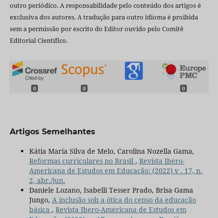
outro periódico. A responsabilidade pelo conteúdo dos artigos é
exclusiva dos autores. A tradução para outro idioma é proibida
sem a permissão por escrito do Editor ouvido pelo Comitê
Editorial Científico.
0
0
0
Artigos Semelhantes
Kátia Maria Silva de Melo, Carolina Nozella Gama,
Reformas curriculares no Brasil
,
Revista Ibero-
Americana de Estudos em Educação: (2022) v . 17, n.
2, abr./jun.
Daniele Lozano, Isabelli Tesser Prado, Brisa Gama
Jungo,
A inclusão sob a ótica do censo da educação
básica
,
Revista Ibero-Americana de Estudos em