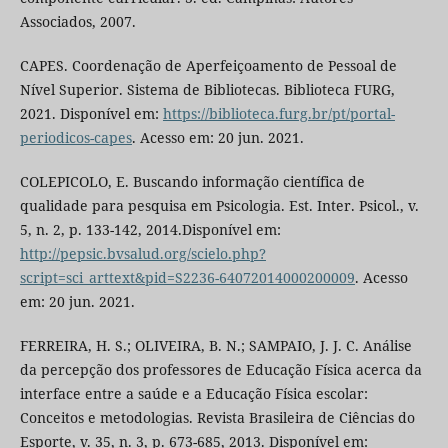
Associados, 2007.
CAPES. Coordenação de Aperfeiçoamento de Pessoal de
Nível Superior. Sistema de Bibliotecas. Biblioteca FURG,
2021. Disponível em:
https://biblioteca.furg.br/pt/portal-
periodicos-capes
. Acesso em: 20 jun. 2021.
COLEPICOLO, E. Buscando informação científica de
qualidade para pesquisa em Psicologia. Est. Inter. Psicol., v.
5, n. 2, p. 133-142, 2014.Disponível em:
http://pepsic.bvsalud.org/scielo.php?
script=sci_arttext&pid=S2236-64072014000200009
. Acesso
em: 20 jun. 2021.
FERREIRA, H. S.; OLIVEIRA, B. N.; SAMPAIO, J. J. C. Análise
da percepção dos professores de Educação Física acerca da
interface entre a saúde e a Educação Física escolar:
Conceitos e metodologias. Revista Brasileira de Ciências do
Esporte, v. 35, n. 3, p. 673-685, 2013. Disponível em: