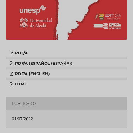
PDF/A
PDF/A (ESPAÑOL (ESPAÑA))
PDF/A (ENGLISH)
HTML
PUBLICADO
01/07/2022