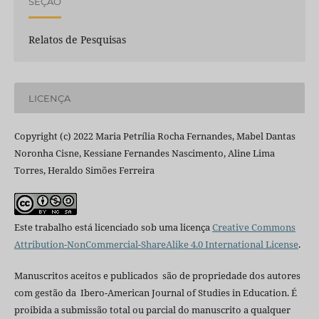
SEÇÃO
Relatos de Pesquisas
LICENÇA
Copyright (c) 2022 Maria Petrília Rocha Fernandes, Mabel Dantas
Noronha Cisne, Kessiane Fernandes Nascimento, Aline Lima
Torres, Heraldo Simões Ferreira
Este trabalho está licenciado sob uma licença
Creative Commons
Attribution-NonCommercial-ShareAlike 4.0 International License
.
Manuscritos aceitos e publicados são de propriedade dos autores
com gestão da Ibero-American Journal of Studies in Education. É
proibida a submissão total ou parcial do manuscrito a qualquer