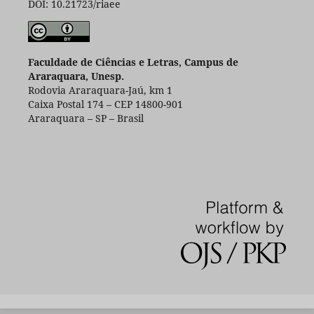
DOI: 10.21723/riaee
Faculdade de Ciências e Letras, Campus de
Araraquara, Unesp.
Rodovia Araraquara-Jaú, km 1
Caixa Postal 174 – CEP 14800-901
Araraquara – SP – Brasil