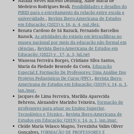
Natalia Neves Macedo Deimling, Aline Maria de
Medeiros Rodrigues Reali,
Possibilidades e desafios do
PIBID para o estreitamento da relação entre escola e
universidade
,
Revista Ibero-Americana de Estudos
em Educação: (2021) v. 16, n. 4, out./dez.
Renata Cardoso de Sá Razuck, Fernando Barcellos
Razuck,
As atividades do estágio em letras/libras no
museu nacional por meio da educação não formal em
ciências
,
Revista Ibero-Americana de Estudos em
Educação: (2022) v . 17, n. 3, jul./set
Wanessa Ferreira Borges, Cristiane Silva Santos,
Maria da Piedade Resende da Costa,
Educação
Especial E Formação De Professores: Uma Análise Dos
Projetos Pedagógicos De Curso (PPC)
,
Revista Ibero-
Americana de Estudos em Educação: (2019) v. 14, n. 1,
jan./mar.
Jacques de Lima Ferreira, Marilda Aparecida
Behrens, Alexandre Marinho Teixeira,
Formação de
professores para atuar no Ensino Superior,
Tecnológico e Técnico
,
Revista Ibero-Americana de
Estudos em Educação: (2019) v. 14, n. 1, jan./mar.
Cleide Maria Velasco Magno, Terezinha Valim Oliver
Gonçalves,
FORMAÇÃO DE PROFESSORES E