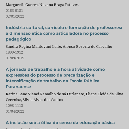
Margareth Guerra, Nilzana Braga Esteves
0163-0181
02/01/2022
Indústria cultural, currículo e formação de professores:
a dimensão ética como articuladora no processo
pedagógico
Sandra Regina Mantovani Leite, Alonso Bezerra de Carvalho
1899-1912
01/09/2019
A jornada de trabalho e a hora atividade como
expressões do processo de precarização e
intensificação do trabalho na Escola Pública
Paranaense
Karina Lane Vianei Ramalho de Sá Furlanete, Eliane Cleide da Silva
Czernisz, Silvia Alves dos Santos
1098-1113
01/04/2022
A inclusão sob a ótica do censo da educação básica