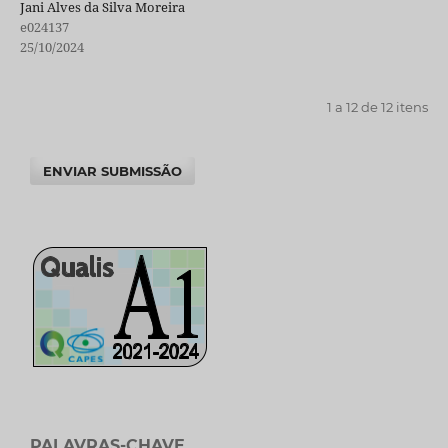
Jani Alves da Silva Moreira
e024137
25/10/2024
1 a 12 de 12 itens
ENVIAR SUBMISSÃO
PALAVRAS-CHAVE