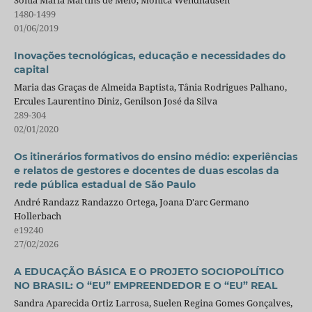
1480-1499
01/06/2019
Inovações tecnológicas, educação e necessidades do
capital
Maria das Graças de Almeida Baptista, Tânia Rodrigues Palhano,
Ercules Laurentino Diniz, Genilson José da Silva
289-304
02/01/2020
Os itinerários formativos do ensino médio: experiências
e relatos de gestores e docentes de duas escolas da
rede pública estadual de São Paulo
André Randazz Randazzo Ortega, Joana D'arc Germano
Hollerbach
e19240
27/02/2026
A EDUCAÇÃO BÁSICA E O PROJETO SOCIOPOLÍTICO
NO BRASIL: O “EU” EMPREENDEDOR E O “EU” REAL
Sandra Aparecida Ortiz Larrosa, Suelen Regina Gomes Gonçalves,