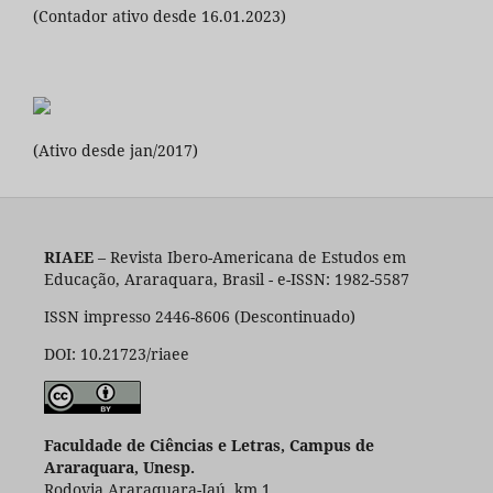
(Contador ativo desde 16.01.2023)
(Ativo desde jan/2017)
RIAEE
– Revista Ibero-Americana de Estudos em
Educação, Araraquara, Brasil - e-ISSN: 1982-5587
ISSN impresso 2446-8606 (Descontinuado)
DOI: 10.21723/riaee
Faculdade de Ciências e Letras, Campus de
Araraquara, Unesp.
Rodovia Araraquara-Jaú, km 1