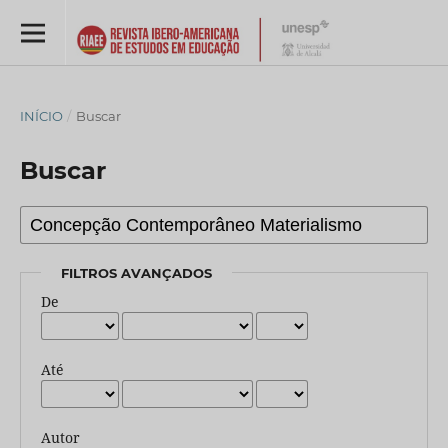
INÍCIO
/
Buscar
Buscar
FILTROS AVANÇADOS
De
Até
Autor