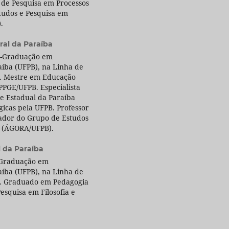
de Pesquisa em Processos
tudos e Pesquisa em
.
ral da Paraíba
s-Graduação em
íba (UFPB), na Linha de
m. Mestre em Educação
PGE/UFPB. Especialista
 Estadual da Paraíba
gicas pela UFPB. Professor
sador do Grupo de Estudos
ão (ÁGORA/UFPB).
 da Paraíba
-Graduação em
íba (UFPB), na Linha de
m. Graduado em Pedagogia
esquisa em Filosofia e