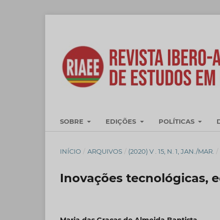
SOBRE
EDIÇÕES
POLÍTICAS
INÍCIO
/
ARQUIVOS
/
(2020) V . 15, N. 1, JAN./MAR.
/
Inovações tecnológicas, 
Maria das Graças de Almeida Baptista