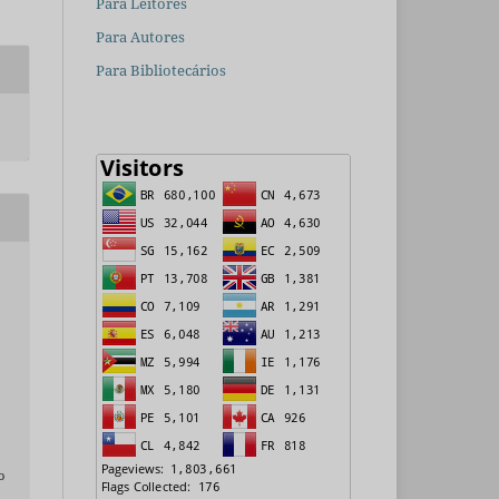
Para Leitores
Para Autores
Para Bibliotecários
o