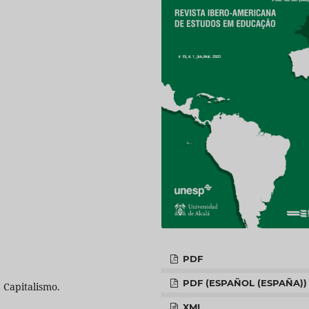
PDF
PDF (ESPAÑOL (ESPAÑA))
, Capitalismo.
XML