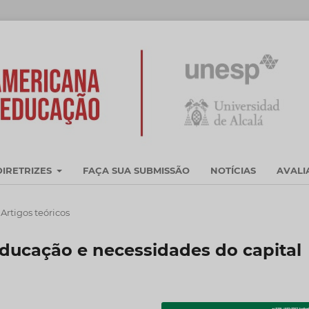
DIRETRIZES
FAÇA SUA SUBMISSÃO
NOTÍCIAS
AVAL
Artigos teóricos
educação e necessidades do capital