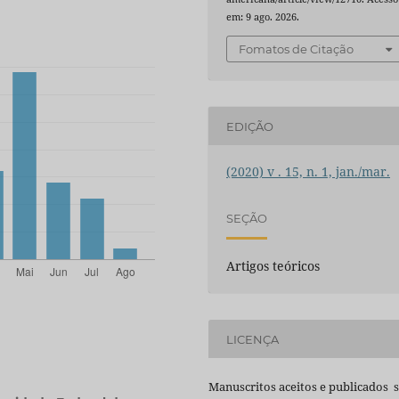
em: 9 ago. 2026.
Fomatos de Citação
EDIÇÃO
(2020) v . 15, n. 1, jan./mar.
SEÇÃO
Artigos teóricos
LICENÇA
Manuscritos aceitos e publicados 