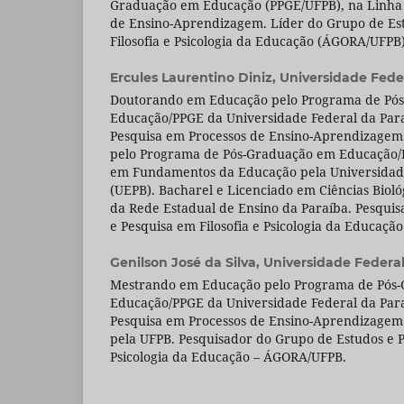
Graduação em Educação (PPGE/UFPB), na Linha 
de Ensino-Aprendizagem. Líder do Grupo de Es
Filosofia e Psicologia da Educação (ÁGORA/UFPB)
Ercules Laurentino Diniz,
Universidade Fede
Doutorando em Educação pelo Programa de Pó
Educação/PPGE da Universidade Federal da Para
Pesquisa em Processos de Ensino-Aprendizage
pelo Programa de Pós-Graduação em Educação/P
em Fundamentos da Educação pela Universidade
(UEPB). Bacharel e Licenciado em Ciências Bioló
da Rede Estadual de Ensino da Paraíba. Pesqui
e Pesquisa em Filosofia e Psicologia da Educaç
Genilson José da Silva,
Universidade Federal
Mestrando em Educação pelo Programa de Pós
Educação/PPGE da Universidade Federal da Para
Pesquisa em Processos de Ensino-Aprendizage
pela UFPB. Pesquisador do Grupo de Estudos e P
Psicologia da Educação – ÁGORA/UFPB.