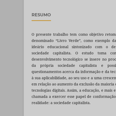
RESUMO
O presente trabalho tem como objetivo retom
denominado “Livro Verde”, como exemplo da
ideário educacional sintonizado com o de
sociedade capitalista. O estudo toma c
desenvolvimento tecnológico se insere no pro
da própria sociedade capitalista e poss
questionamentos acerca da informação e da tecn
à sua aplicabilidade, ao seu uso e a uma cresc
em relação ao aumento da exclusão da maioria 
tecnologias digitais. Assim, a educação, e mais 
chamada a exercer esse papel de conformação
realidade: a sociedade capitalista.