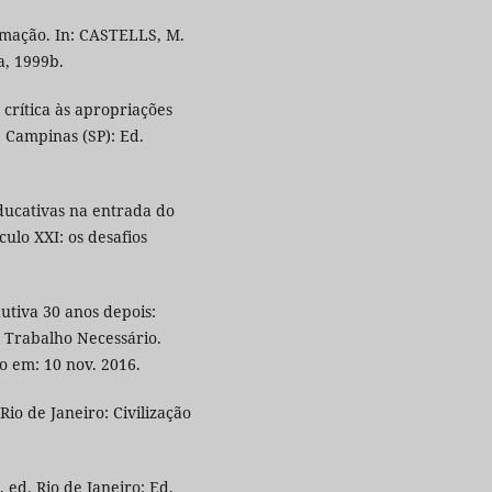
rmação. In: CASTELLS, M.
a, 1999b.
crítica às apropriações
. Campinas (SP): Ed.
ducativas na entrada do
ulo XXI: os desafios
utiva 30 anos depois:
a Trabalho Necessário.
o em: 10 nov. 2016.
Rio de Janeiro: Civilização
 ed. Rio de Janeiro: Ed.