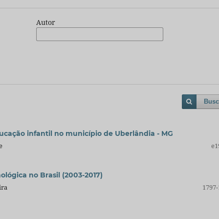
Autor
Busc
ducação infantil no município de Uberlândia - MG
e
e1
ológica no Brasil (2003-2017)
ira
1797-