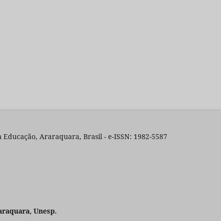
 Educação, Araraquara, Brasil - e-ISSN: 1982-5587
araquara, Unesp.