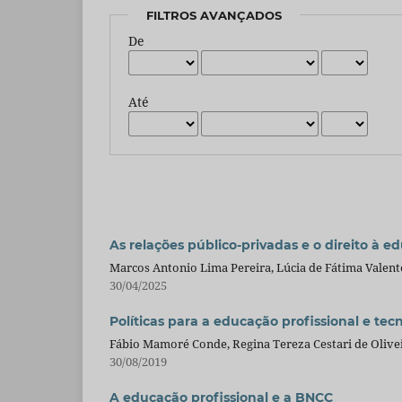
FILTROS AVANÇADOS
De
Até
As relações público-privadas e o direito à e
Marcos Antonio Lima Pereira, Lúcia de Fátima Valent
30/04/2025
Políticas para a educação profissional e tecn
Fábio Mamoré Conde, Regina Tereza Cestari de Olive
30/08/2019
A educação profissional e a BNCC