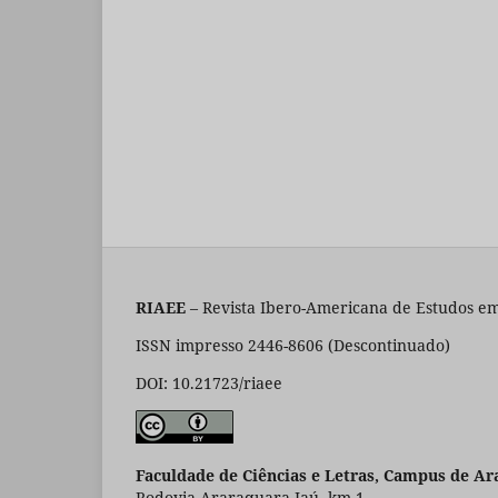
RIAEE
– Revista Ibero-Americana de Estudos em
ISSN impresso 2446-8606 (Descontinuado)
DOI: 10.21723/riaee
Faculdade de Ciências e Letras, Campus de Ar
Rodovia Araraquara-Jaú, km 1