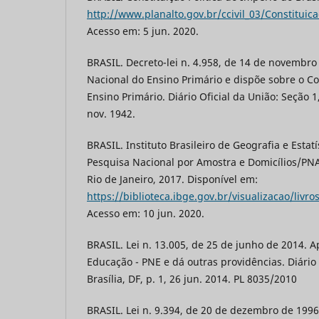
http://www.planalto.gov.br/ccivil_03/Constituic
Acesso em: 5 jun. 2020.
BRASIL. Decreto-lei n. 4.958, de 14 de novembro 
Nacional do Ensino Primário e dispõe sobre o C
Ensino Primário. Diário Oficial da União: Seção 1,
nov. 1942.
BRASIL. Instituto Brasileiro de Geografia e Estatí
Pesquisa Nacional por Amostra e Domicílios/PN
Rio de Janeiro, 2017. Disponível em:
https://biblioteca.ibge.gov.br/visualizacao/livr
Acesso em: 10 jun. 2020.
BRASIL. Lei n. 13.005, de 25 de junho de 2014. 
Educação - PNE e dá outras providências. Diário 
Brasília, DF, p. 1, 26 jun. 2014. PL 8035/2010
BRASIL. Lei n. 9.394, de 20 de dezembro de 1996.