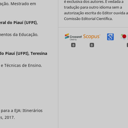
é exclusiva dos autores. É vedada a
cação. Mestrado em
tradução para outro idioma sem a
autorização escrita do Editor ouvida 
Comissão Editorial Científica.
ral do Piauí (UFPI),
mentos da Educação.
0
0
o Piauí (UFPI), Teresina
e Técnicas de Ensino.
ara a EJA: Itinerários
es, 2017.