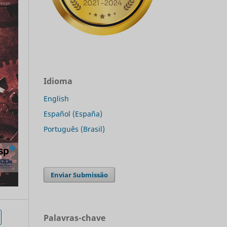
Idioma
English
Español (España)
Português (Brasil)
Enviar Submissão
Palavras-chave