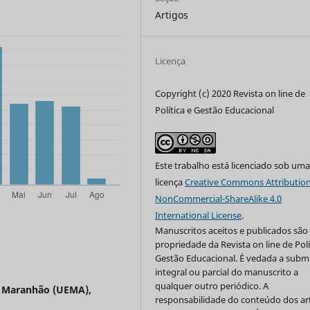
Artigos
Licença
Copyright (c) 2020 Revista on line de
Política e Gestão Educacional
Este trabalho está licenciado sob um
licença
Creative Commons Attribution
NonCommercial-ShareAlike 4.0
International License
.
Manuscritos aceitos e publicados são
propriedade da Revista on line de Polí
Gestão Educacional. É vedada a subm
integral ou parcial do manuscrito a
qualquer outro periódico. A
o Maranhão (UEMA),
responsabilidade do conteúdo dos ar