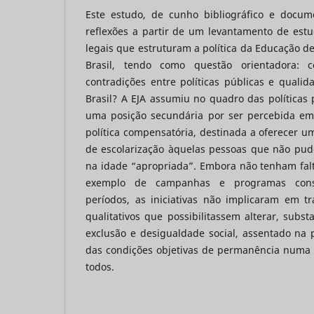
Este estudo, de cunho bibliográfico e docum
reflexões a partir de um levantamento de estudo
legais que estruturam a política da Educação de
Brasil, tendo como questão orientadora:
contradições entre políticas públicas e quali
Brasil? A EJA assumiu no quadro das políticas
uma posição secundária por ser percebida e
política compensatória, destinada a oferecer 
de escolarização àquelas pessoas que não pud
na idade “apropriada”. Embora não tenham falta
exemplo de campanhas e programas consi
períodos, as iniciativas não implicaram em t
qualitativos que possibilitassem alterar, subs
exclusão e desigualdade social, assentado na 
das condições objetivas de permanência numa 
todos.