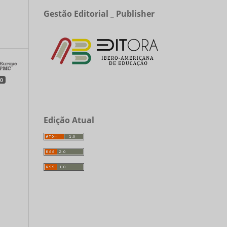
Gestão Editorial _ Publisher
a
0
Edição Atual