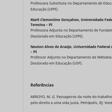
Professora Substituta no Departamento de Edu
Educação (UFPI).
Marli Clementino Gonçalves,
Universidade Fede
Teresina – PI
Professora Adjunta no Departamento de Funda
Doutorado em Educação (UFPI).
Neuton Alves de Araújo,
Universidade Federal d
– PI
Professor Adjunto no Departamento de Métodos 
Doutorado em Educação (USP).
Referências
ARROYO, M. G. Passageiros da noite do trabalho p
pelo direito a uma vida justa. Petrópolis, RJ: Voz