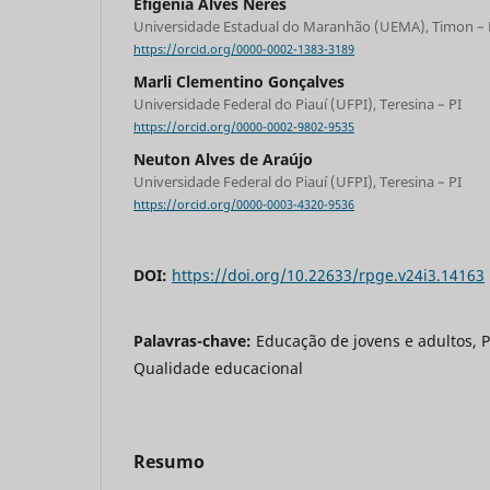
Efigênia Alves Neres
Universidade Estadual do Maranhão (UEMA), Timon –
https://orcid.org/0000-0002-1383-3189
Marli Clementino Gonçalves
Universidade Federal do Piauí (UFPI), Teresina – PI
https://orcid.org/0000-0002-9802-9535
Neuton Alves de Araújo
Universidade Federal do Piauí (UFPI), Teresina – PI
https://orcid.org/0000-0003-4320-9536
DOI:
https://doi.org/10.22633/rpge.v24i3.14163
Palavras-chave:
Educação de jovens e adultos, Po
Qualidade educacional
Resumo