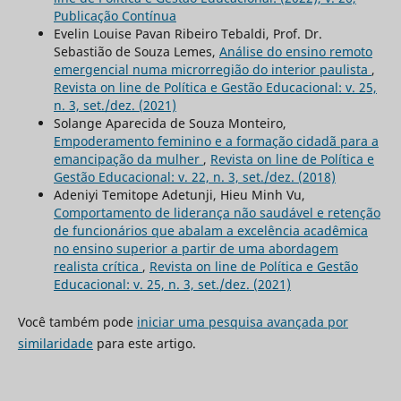
Publicação Contínua
Evelin Louise Pavan Ribeiro Tebaldi, Prof. Dr.
Sebastião de Souza Lemes,
Análise do ensino remoto
emergencial numa microrregião do interior paulista
,
Revista on line de Política e Gestão Educacional: v. 25,
n. 3, set./dez. (2021)
Solange Aparecida de Souza Monteiro,
Empoderamento feminino e a formação cidadã para a
emancipação da mulher
,
Revista on line de Política e
Gestão Educacional: v. 22, n. 3, set./dez. (2018)
Adeniyi Temitope Adetunji, Hieu Minh Vu,
Comportamento de liderança não saudável e retenção
de funcionários que abalam a excelência acadêmica
no ensino superior a partir de uma abordagem
realista crítica
,
Revista on line de Política e Gestão
Educacional: v. 25, n. 3, set./dez. (2021)
Você também pode
iniciar uma pesquisa avançada por
similaridade
para este artigo.