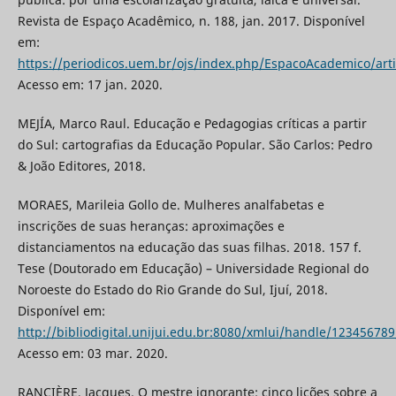
Revista de Espaço Acadêmico, n. 188, jan. 2017. Disponível
em:
https://periodicos.uem.br/ojs/index.php/EspacoAcademico/art
Acesso em: 17 jan. 2020.
MEJÍA, Marco Raul. Educação e Pedagogias críticas a partir
do Sul: cartografias da Educação Popular. São Carlos: Pedro
& João Editores, 2018.
MORAES, Marileia Gollo de. Mulheres analfabetas e
inscrições de suas heranças: aproximações e
distanciamentos na educação das suas filhas. 2018. 157 f.
Tese (Doutorado em Educação) – Universidade Regional do
Noroeste do Estado do Rio Grande do Sul, Ijuí, 2018.
Disponível em:
http://bibliodigital.unijui.edu.br:8080/xmlui/handle/12345678
Acesso em: 03 mar. 2020.
RANCIÈRE, Jacques. O mestre ignorante: cinco lições sobre a