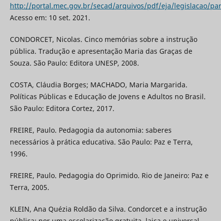
http://portal.mec.gov.br/secad/arquivos/pdf/eja/legislacao/pa
Acesso em: 10 set. 2021.
CONDORCET, Nicolas. Cinco memórias sobre a instrução
pública. Tradução e apresentação Maria das Graças de
Souza. São Paulo: Editora UNESP, 2008.
COSTA, Cláudia Borges; MACHADO, Maria Margarida.
Políticas Públicas e Educação de Jovens e Adultos no Brasil.
São Paulo: Editora Cortez, 2017.
FREIRE, Paulo. Pedagogia da autonomia: saberes
necessários à prática educativa. São Paulo: Paz e Terra,
1996.
FREIRE, Paulo. Pedagogia do Oprimido. Rio de Janeiro: Paz e
Terra, 2005.
KLEIN, Ana Quézia Roldão da Silva. Condorcet e a instrução
pública: por uma escolarização gratuita, laica e universal.