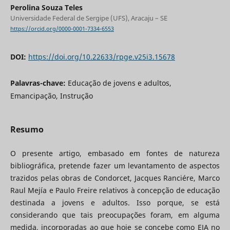
Perolina Souza Teles
Universidade Federal de Sergipe (UFS), Aracaju – SE
https://orcid.org/0000-0001-7334-6553
DOI:
https://doi.org/10.22633/rpge.v25i3.15678
Palavras-chave:
Educação de jovens e adultos,
Emancipação, Instrução
Resumo
O presente artigo, embasado em fontes de natureza
bibliográfica, pretende fazer um levantamento de aspectos
trazidos pelas obras de Condorcet, Jacques Ranciére, Marco
Raul Mejía e Paulo Freire relativos à concepção de educação
destinada a jovens e adultos. Isso porque, se está
considerando que tais preocupações foram, em alguma
medida, incorporadas ao que hoje se concebe como EJA no