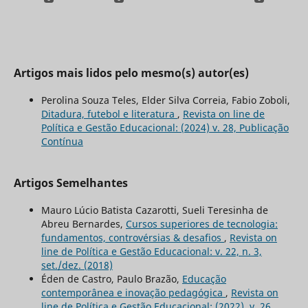
Artigos mais lidos pelo mesmo(s) autor(es)
Perolina Souza Teles, Elder Silva Correia, Fabio Zoboli,
Ditadura, futebol e literatura
,
Revista on line de
Política e Gestão Educacional: (2024) v. 28, Publicação
Contínua
Artigos Semelhantes
Mauro Lúcio Batista Cazarotti, Sueli Teresinha de
Abreu Bernardes,
Cursos superiores de tecnologia:
fundamentos, controvérsias & desafios
,
Revista on
line de Política e Gestão Educacional: v. 22, n. 3,
set./dez. (2018)
Éden de Castro, Paulo Brazão,
Educação
contemporânea e inovação pedagógica
,
Revista on
line de Política e Gestão Educacional: (2022), v. 26,