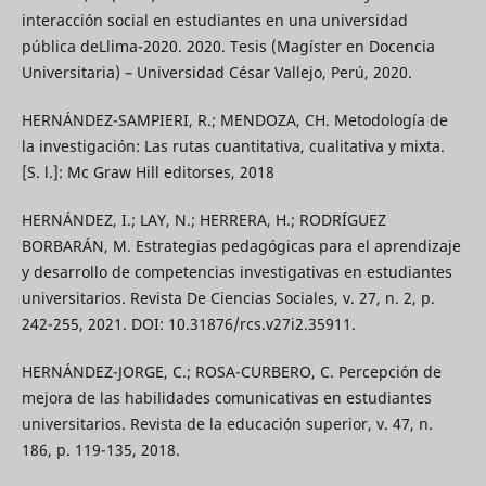
interacción social en estudiantes en una universidad
pública deLlima-2020. 2020. Tesis (Magíster en Docencia
Universitaria) – Universidad César Vallejo, Perú, 2020.
HERNÁNDEZ-SAMPIERI, R.; MENDOZA, CH. Metodología de
la investigación: Las rutas cuantitativa, cualitativa y mixta.
[S. l.]: Mc Graw Hill editorses, 2018
HERNÁNDEZ, I.; LAY, N.; HERRERA, H.; RODRÍGUEZ
BORBARÁN, M. Estrategias pedagógicas para el aprendizaje
y desarrollo de competencias investigativas en estudiantes
universitarios. Revista De Ciencias Sociales, v. 27, n. 2, p.
242-255, 2021. DOI: 10.31876/rcs.v27i2.35911.
HERNÁNDEZ-JORGE, C.; ROSA-CURBERO, C. Percepción de
mejora de las habilidades comunicativas en estudiantes
universitarios. Revista de la educación superior, v. 47, n.
186, p. 119-135, 2018.