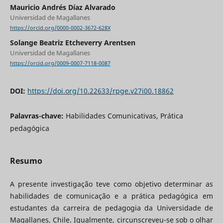
Mauricio Andrés Díaz Alvarado
Universidad de Magallanes
https://orcid.org/0000-0002-3672-628X
Solange Beatriz Etcheverry Arentsen
Universidad de Magallanes
https://orcid.org/0009-0007-7118-0087
DOI:
https://doi.org/10.22633/rpge.v27i00.18862
Palavras-chave:
Habilidades Comunicativas, Prática
pedagógica
Resumo
A presente investigação teve como objetivo determinar as
habilidades de comunicação e a prática pedagógica em
estudantes da carreira de pedagogia da Universidade de
Magallanes, Chile. Igualmente, circunscreveu-se sob o olhar