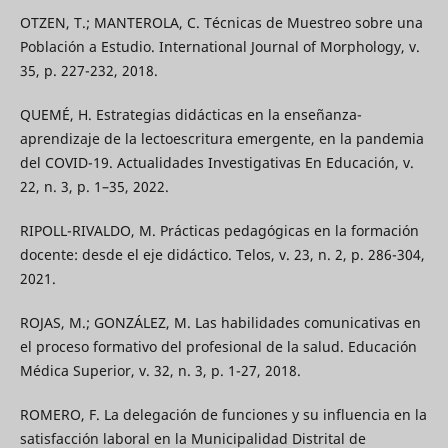
OTZEN, T.; MANTEROLA, C. Técnicas de Muestreo sobre una
Población a Estudio. International Journal of Morphology, v.
35, p. 227-232, 2018.
QUEMÉ, H. Estrategias didácticas en la enseñanza-
aprendizaje de la lectoescritura emergente, en la pandemia
del COVID-19. Actualidades Investigativas En Educación, v.
22, n. 3, p. 1–35, 2022.
RIPOLL-RIVALDO, M. Prácticas pedagógicas en la formación
docente: desde el eje didáctico. Telos, v. 23, n. 2, p. 286-304,
2021.
ROJAS, M.; GONZÁLEZ, M. Las habilidades comunicativas en
el proceso formativo del profesional de la salud. Educación
Médica Superior, v. 32, n. 3, p. 1-27, 2018.
ROMERO, F. La delegación de funciones y su influencia en la
satisfacción laboral en la Municipalidad Distrital de