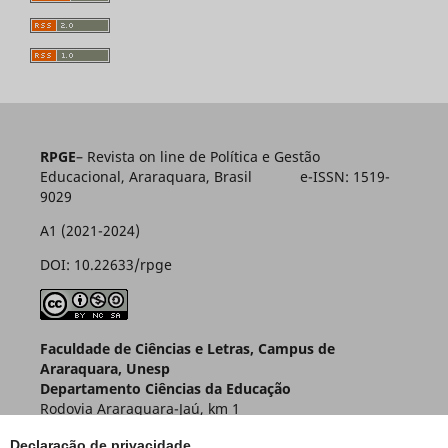
RPGE
– Revista on line de Política e Gestão
Educacional, Araraquara, Brasil e-ISSN: 1519-
9029
A1 (2021-2024)
DOI: 10.22633/rpge
Faculdade de Ciências e Letras, Campus de
Araraquara, Unesp
Departamento Ciências da Educação
Rodovia Araraquara-Jaú, km 1
Caixa Postal 174 – CEP 14800-901
Declaração de privacidade