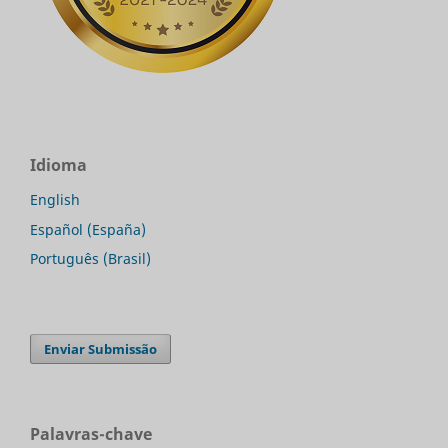
Idioma
English
Español (España)
Português (Brasil)
Enviar Submissão
Palavras-chave