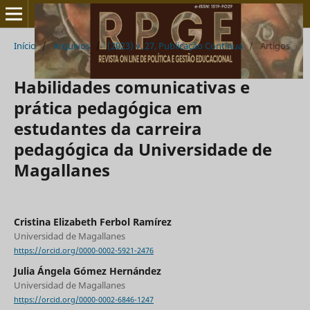
Início
/
Arquivos
/
(2023) v. 27, Publicação Contínua
/
Artigos
Habilidades comunicativas e
prática pedagógica em
estudantes da carreira
pedagógica da Universidade de
Magallanes
Cristina Elizabeth Ferbol Ramírez
Universidad de Magallanes
https://orcid.org/0000-0002-5921-2476
Julia Ángela Gómez Hernández
Universidad de Magallanes
https://orcid.org/0000-0002-6846-1247