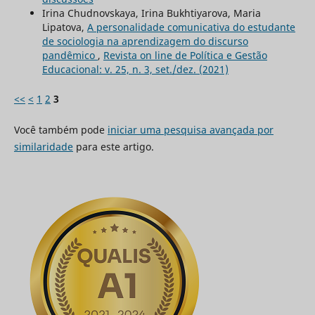
Irina Chudnovskaya, Irina Bukhtiyarova, Maria
Lipatova,
A personalidade comunicativa do estudante
de sociologia na aprendizagem do discurso
pandêmico
,
Revista on line de Política e Gestão
Educacional: v. 25, n. 3, set./dez. (2021)
<<
<
1
2
3
Você também pode
iniciar uma pesquisa avançada por
similaridade
para este artigo.