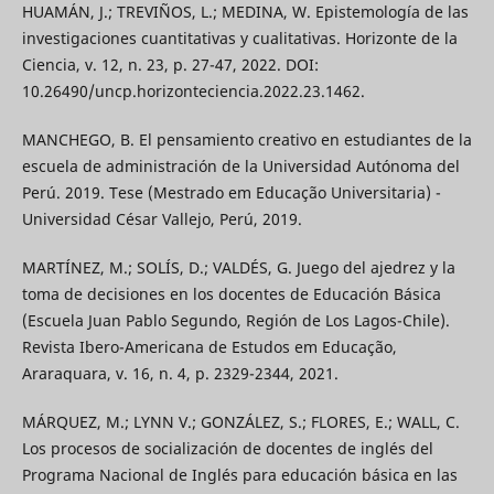
HUAMÁN, J.; TREVIÑOS, L.; MEDINA, W. Epistemología de las
investigaciones cuantitativas y cualitativas. Horizonte de la
Ciencia, v. 12, n. 23, p. 27-47, 2022. DOI:
10.26490/uncp.horizonteciencia.2022.23.1462.
MANCHEGO, B. El pensamiento creativo en estudiantes de la
escuela de administración de la Universidad Autónoma del
Perú. 2019. Tese (Mestrado em Educação Universitaria) -
Universidad César Vallejo, Perú, 2019.
MARTÍNEZ, M.; SOLÍS, D.; VALDÉS, G. Juego del ajedrez y la
toma de decisiones en los docentes de Educación Básica
(Escuela Juan Pablo Segundo, Región de Los Lagos-Chile).
Revista Ibero-Americana de Estudos em Educação,
Araraquara, v. 16, n. 4, p. 2329-2344, 2021.
MÁRQUEZ, M.; LYNN V.; GONZÁLEZ, S.; FLORES, E.; WALL, C.
Los procesos de socialización de docentes de inglés del
Programa Nacional de Inglés para educación básica en las