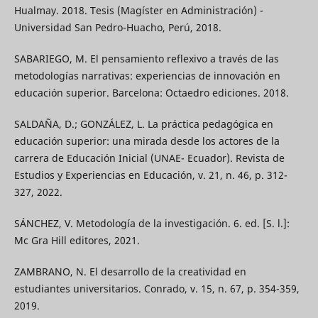
Hualmay. 2018. Tesis (Magíster en Administración) -
Universidad San Pedro-Huacho, Perú, 2018.
SABARIEGO, M. El pensamiento reflexivo a través de las
metodologías narrativas: experiencias de innovación en
educación superior. Barcelona: Octaedro ediciones. 2018.
SALDAÑA, D.; GONZÁLEZ, L. La práctica pedagógica en
educación superior: una mirada desde los actores de la
carrera de Educación Inicial (UNAE- Ecuador). Revista de
Estudios y Experiencias en Educación, v. 21, n. 46, p. 312-
327, 2022.
SÁNCHEZ, V. Metodología de la investigación. 6. ed. [S. l.]:
Mc Gra Hill editores, 2021.
ZAMBRANO, N. El desarrollo de la creatividad en
estudiantes universitarios. Conrado, v. 15, n. 67, p. 354-359,
2019.