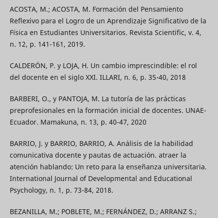
ACOSTA, M.; ACOSTA, M. Formación del Pensamiento
Reflexivo para el Logro de un Aprendizaje Significativo de la
Física en Estudiantes Universitarios. Revista Scientific, v. 4,
n. 12, p. 141-161, 2019.
CALDERÓN, P. y LOJA, H. Un cambio imprescindible: el rol
del docente en el siglo XXI. ILLARI, n. 6, p. 35-40, 2018
BARBERI, O., y PANTOJA, M. La tutoría de las prácticas
preprofesionales en la formación inicial de docentes. UNAE-
Ecuador. Mamakuna, n. 13, p. 40-47, 2020
BARRIO, J. y BARRIO, BARRIO, A. Análisis de la habilidad
comunicativa docente y pautas de actuación. atraer la
atención hablando: Un reto para la enseñanza universitaria.
International Journal of Developmental and Educational
Psychology, n. 1, p. 73-84, 2018.
BEZANILLA, M.; POBLETE, M.; FERNÁNDEZ, D.; ARRANZ S.;