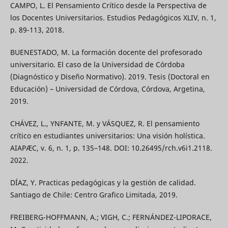
CAMPO, L. El Pensamiento Crítico desde la Perspectiva de
los Docentes Universitarios. Estudios Pedagógicos XLIV, n. 1,
p. 89-113, 2018.
BUENESTADO, M. La formación docente del profesorado
universitario. El caso de la Universidad de Córdoba
(Diagnóstico y Diseño Normativo). 2019. Tesis (Doctoral en
Educación) – Universidad de Córdova, Córdova, Argetina,
2019.
CHÁVEZ, L., YNFANTE, M. y VÁSQUEZ, R. El pensamiento
crítico en estudiantes universitarios: Una visión holística.
AIAPÆC, v. 6, n. 1, p. 135–148. DOI: 10.26495/rch.v6i1.2118.
2022.
DÍAZ, Y. Practicas pedagógicas y la gestión de calidad.
Santiago de Chile: Centro Grafico Limitada, 2019.
FREIBERG-HOFFMANN, A.; VIGH, C.; FERNÁNDEZ-LIPORACE,