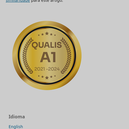
similaridade
para este artigo.
Idioma
English