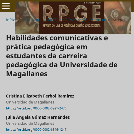
Início
/
Arquivos
/
(2023) v. 27, Publicação Contínua
/
Artigos
Habilidades comunicativas e
prática pedagógica em
estudantes da carreira
pedagógica da Universidade de
Magallanes
Cristina Elizabeth Ferbol Ramírez
Universidad de Magallanes
https://orcid.org/0000-0002-5921-2476
Julia Ángela Gómez Hernández
Universidad de Magallanes
https://orcid.org/0000-0002-6846-1247