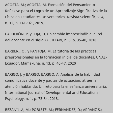
ACOSTA, M.; ACOSTA, M. Formación del Pensamiento
Reflexivo para el Logro de un Aprendizaje Significativo de la
Física en Estudiantes Universitarios. Revista Scientific, v. 4,
n. 12, p. 141-161, 2019.
CALDERÓN, P. y LOJA, H. Un cambio imprescindible: el rol
del docente en el siglo XXI. ILLARI, n. 6, p. 35-40, 2018
BARBERI, O., y PANTOJA, M. La tutoría de las prácticas
preprofesionales en la formación inicial de docentes. UNAE-
Ecuador. Mamakuna, n. 13, p. 40-47, 2020
BARRIO, J. y BARRIO, BARRIO, A. Análisis de la habilidad
comunicativa docente y pautas de actuación. atraer la
atención hablando: Un reto para la enseñanza universitaria.
International Journal of Developmental and Educational
Psychology, n. 1, p. 73-84, 2018.
BEZANILLA, M.; POBLETE, M.; FERNÁNDEZ, D.; ARRANZ S.;