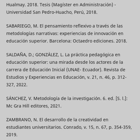
Hualmay. 2018. Tesis (Magíster en Administración) -
Universidad San Pedro-Huacho, Perú, 2018.
SABARIEGO, M. El pensamiento reflexivo a través de las
metodologías narrativas: experiencias de innovación en
educación superior. Barcelona: Octaedro ediciones. 2018.
SALDAÑA, D.; GONZÁLEZ, L. La práctica pedagógica en
educación superior: una mirada desde los actores de la
carrera de Educación Inicial (UNAE- Ecuador). Revista de
Estudios y Experiencias en Educación, v. 21, n. 46, p. 312-
327, 2022.
SÁNCHEZ, V. Metodología de la investigación. 6. ed. [S. l.]:
Mc Gra Hill editores, 2021.
ZAMBRANO, N. El desarrollo de la creatividad en
estudiantes universitarios. Conrado, v. 15, n. 67, p. 354-359,
2019.