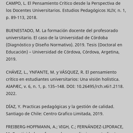
CAMPO, L. El Pensamiento Crítico desde la Perspectiva de
los Docentes Universitarios. Estudios Pedagógicos XLIV, n. 1,
p. 89-113, 2018.
BUENESTADO, M. La formación docente del profesorado
universitario. El caso de la Universidad de Córdoba
(Diagnóstico y Diseño Normativo). 2019. Tesis (Doctoral en
Educación) – Universidad de Córdova, Córdova, Argetina,
2019.
CHÁVEZ, L., YNFANTE, M. y VÁSQUEZ, R. El pensamiento
crítico en estudiantes universitarios: Una visión holística.
AIAPÆC, v. 6, n. 1, p. 135–148. DOI: 10.26495/rch.v6i1.2118.
2022.
DÍAZ, Y. Practicas pedagógicas y la gestión de calidad.
Santiago de Chile: Centro Grafico Limitada, 2019.
FREIBERG-HOFFMANN, A.; VIGH, C.; FERNÁNDEZ-LIPORACE,