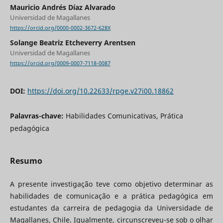
Mauricio Andrés Díaz Alvarado
Universidad de Magallanes
https://orcid.org/0000-0002-3672-628X
Solange Beatriz Etcheverry Arentsen
Universidad de Magallanes
https://orcid.org/0009-0007-7118-0087
DOI:
https://doi.org/10.22633/rpge.v27i00.18862
Palavras-chave:
Habilidades Comunicativas, Prática
pedagógica
Resumo
A presente investigação teve como objetivo determinar as
habilidades de comunicação e a prática pedagógica em
estudantes da carreira de pedagogia da Universidade de
Magallanes, Chile. Igualmente, circunscreveu-se sob o olhar