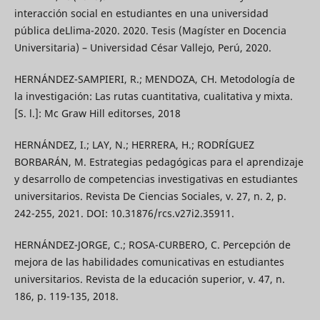
interacción social en estudiantes en una universidad
pública deLlima-2020. 2020. Tesis (Magíster en Docencia
Universitaria) – Universidad César Vallejo, Perú, 2020.
HERNÁNDEZ-SAMPIERI, R.; MENDOZA, CH. Metodología de
la investigación: Las rutas cuantitativa, cualitativa y mixta.
[S. l.]: Mc Graw Hill editorses, 2018
HERNÁNDEZ, I.; LAY, N.; HERRERA, H.; RODRÍGUEZ
BORBARÁN, M. Estrategias pedagógicas para el aprendizaje
y desarrollo de competencias investigativas en estudiantes
universitarios. Revista De Ciencias Sociales, v. 27, n. 2, p.
242-255, 2021. DOI: 10.31876/rcs.v27i2.35911.
HERNÁNDEZ-JORGE, C.; ROSA-CURBERO, C. Percepción de
mejora de las habilidades comunicativas en estudiantes
universitarios. Revista de la educación superior, v. 47, n.
186, p. 119-135, 2018.