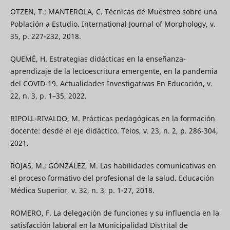
OTZEN, T.; MANTEROLA, C. Técnicas de Muestreo sobre una
Población a Estudio. International Journal of Morphology, v.
35, p. 227-232, 2018.
QUEMÉ, H. Estrategias didácticas en la enseñanza-
aprendizaje de la lectoescritura emergente, en la pandemia
del COVID-19. Actualidades Investigativas En Educación, v.
22, n. 3, p. 1–35, 2022.
RIPOLL-RIVALDO, M. Prácticas pedagógicas en la formación
docente: desde el eje didáctico. Telos, v. 23, n. 2, p. 286-304,
2021.
ROJAS, M.; GONZÁLEZ, M. Las habilidades comunicativas en
el proceso formativo del profesional de la salud. Educación
Médica Superior, v. 32, n. 3, p. 1-27, 2018.
ROMERO, F. La delegación de funciones y su influencia en la
satisfacción laboral en la Municipalidad Distrital de