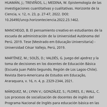
HUAMÁN, J.; TREVIÑOS, L.; MEDINA, W. Epistemología de las
investigaciones cuantitativas y cualitativas. Horizonte de la
Ciencia, v. 12, n. 23, p. 27-47, 2022. DOI:
10.26490/uncp.horizonteciencia.2022.23.1462.
MANCHEGO, B. El pensamiento creativo en estudiantes de la
escuela de administración de la Universidad Autónoma del
Perú. 2019. Tese (Mestrado em Educação Universitaria) -
Universidad César Vallejo, Perú, 2019.
MARTÍNEZ, M.; SOLÍS, D.; VALDÉS, G. Juego del ajedrez y la
toma de decisiones en los docentes de Educación Básica
(Escuela Juan Pablo Segundo, Región de Los Lagos-Chile).
Revista Ibero-Americana de Estudos em Educação,
Araraquara, v. 16, n. 4, p. 2329-2344, 2021.
MÁRQUEZ, M.; LYNN V.; GONZÁLEZ, S.; FLORES, E.; WALL, C.
Los procesos de socialización de docentes de inglés del
Programa Nacional de Inglés para educación básica en las