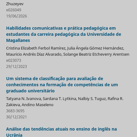
Zhuzeyev
e026049
19/06/2026
Habilidades comunicativas e prática pedagógica em
estudantes da carreira pedagógica da Universidade de
Magallanes
Cristina Elizabeth Ferbol Ramírez, Julia Ángela Gómez Hernández,
Mauricio Andrés Díaz Alvarado, Solange Beatriz Etcheverry Arentsen
e023073
29/12/2023
Um sistema de classificação para avaliação de
conhecimentos na formação de competências de um
graduado universitário
Tatyana N. Ivanova, Sardana T. Lytkina, Nalbiy S. Tuguz, Rafina R.
Zakieva, Andino Maseleno
3683-3695
30/12/2021
Análise das tendências atuais no ensino de inglês na
Ucrânia