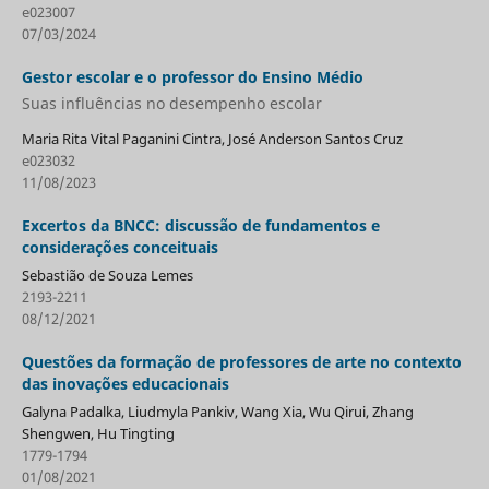
e023007
07/03/2024
Gestor escolar e o professor do Ensino Médio
Suas influências no desempenho escolar
Maria Rita Vital Paganini Cintra, José Anderson Santos Cruz
e023032
11/08/2023
Excertos da BNCC: discussão de fundamentos e
considerações conceituais
Sebastião de Souza Lemes
2193-2211
08/12/2021
Questões da formação de professores de arte no contexto
das inovações educacionais
Galyna Padalka, Liudmyla Pankiv, Wang Xia, Wu Qirui, Zhang
Shengwen, Hu Tingting
1779-1794
01/08/2021