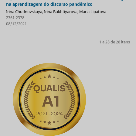
na aprendizagem do discurso pandêmico
Irina Chudnovskaya, Irina Bukhtiyarova, Maria Lipatova
2361-2378
08/12/2021
1 a 28 de 28 itens