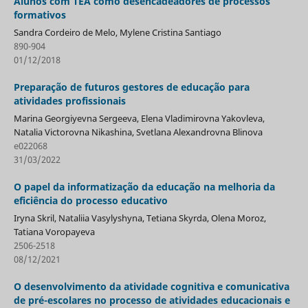
Alunos com TEA como desencadeadores de processos
formativos
Sandra Cordeiro de Melo, Mylene Cristina Santiago
890-904
01/12/2018
Preparação de futuros gestores de educação para
atividades profissionais
Marina Georgiyevna Sergeeva, Elena Vladimirovna Yakovleva,
Natalia Victorovna Nikashina, Svetlana Alexandrovna Blinova
e022068
31/03/2022
O papel da informatização da educação na melhoria da
eficiência do processo educativo
Iryna Skril, Nataliia Vasylyshyna, Tetiana Skyrda, Olena Moroz,
Tatiana Voropayeva
2506-2518
08/12/2021
O desenvolvimento da atividade cognitiva e comunicativa
de pré-escolares no processo de atividades educacionais e