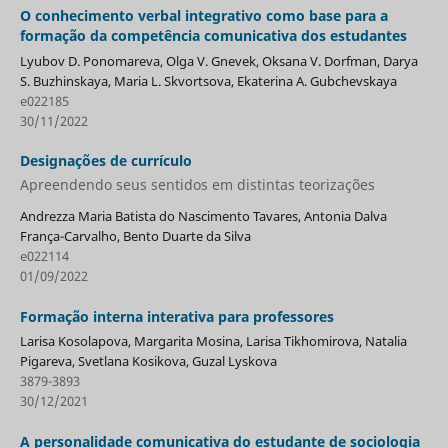
O conhecimento verbal integrativo como base para a
formação da competência comunicativa dos estudantes
Lyubov D. Ponomareva, Olga V. Gnevek, Oksana V. Dorfman, Darya
S. Buzhinskaya, Maria L. Skvortsova, Ekaterina A. Gubchevskaya
e022185
30/11/2022
Designações de currículo
Apreendendo seus sentidos em distintas teorizações
Andrezza Maria Batista do Nascimento Tavares, Antonia Dalva
França-Carvalho, Bento Duarte da Silva
e022114
01/09/2022
Formação interna interativa para professores
Larisa Kosolapova, Margarita Mosina, Larisa Tikhomirova, Natalia
Pigareva, Svetlana Kosikova, Guzal Lyskova
3879-3893
30/12/2021
A personalidade comunicativa do estudante de sociologia