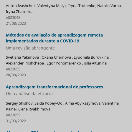
Anton Ivashchuk, Valentyna Malyk, Iryna Trubenko, Natalia Varha,
Iryna Zhalinska
e023048
21/08/2023
Métodos de avaliação de aprendizagem remota
implementados durante a COVID-19
Uma revisão abrangente
Svetlana Yakimova , Oxana Chernova , Lyudmila Burovkina ,
Alexander Prishchepa , Egor Ponomarenko , Julia Altunina
e023059
28/09/2023
Aprendizagem transformacional de professores
Uma análise da eficácia
Sergey Shishov, Saida Popey-Ool, Alma Abylkasymova, Valentina
Kalnei, Elena Ryakhimova
e022059
31/03/2022