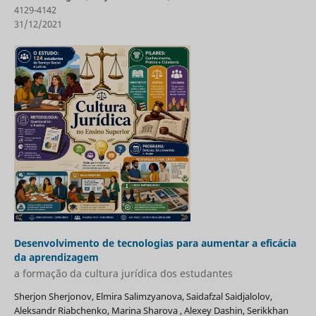
4129-4142
31/12/2021
Desenvolvimento de tecnologias para aumentar a eficácia
da aprendizagem
a formação da cultura jurídica dos estudantes
Sherjon Sherjonov, Elmira Salimzyanova, Saidafzal Saidjalolov,
Aleksandr Riabchenko, Marina Sharova , Alexey Dashin, Serikkhan