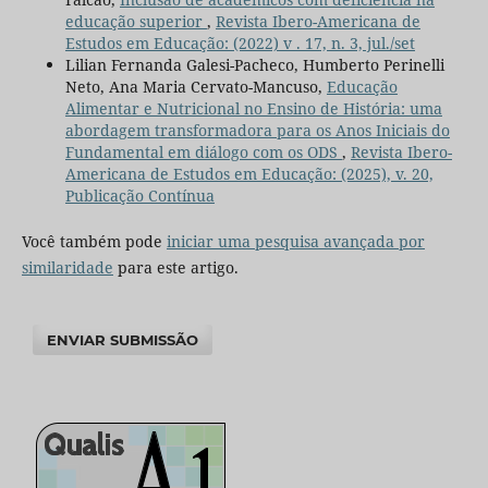
educação superior
,
Revista Ibero-Americana de
Estudos em Educação: (2022) v . 17, n. 3, jul./set
Lilian Fernanda Galesi-Pacheco, Humberto Perinelli
Neto, Ana Maria Cervato-Mancuso,
Educação
Alimentar e Nutricional no Ensino de História: uma
abordagem transformadora para os Anos Iniciais do
Fundamental em diálogo com os ODS
,
Revista Ibero-
Americana de Estudos em Educação: (2025), v. 20,
Publicação Contínua
Você também pode
iniciar uma pesquisa avançada por
similaridade
para este artigo.
ENVIAR SUBMISSÃO