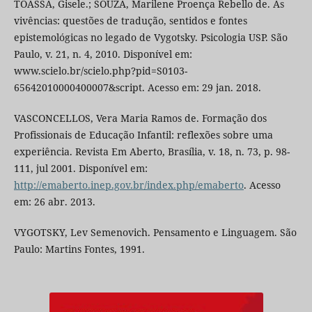
TOASSA, Gisele.; SOUZA, Marilene Proença Rebello de. As
vivências: questões de tradução, sentidos e fontes
epistemológicas no legado de Vygotsky. Psicologia USP. São
Paulo, v. 21, n. 4, 2010. Disponível em:
www.scielo.br/scielo.php?pid=S0103-
65642010000400007&script. Acesso em: 29 jan. 2018.
VASCONCELLOS, Vera Maria Ramos de. Formação dos
Profissionais de Educação Infantil: reflexões sobre uma
experiência. Revista Em Aberto, Brasília, v. 18, n. 73, p. 98-
111, jul 2001. Disponível em:
http://emaberto.inep.gov.br/index.php/emaberto
. Acesso
em: 26 abr. 2013.
VYGOTSKY, Lev Semenovich. Pensamento e Linguagem. São
Paulo: Martins Fontes, 1991.