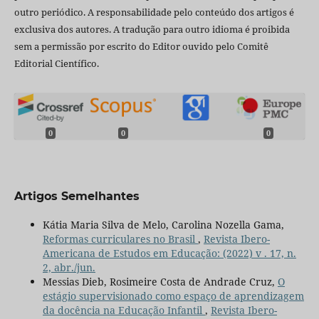
outro periódico. A responsabilidade pelo conteúdo dos artigos é
exclusiva dos autores. A tradução para outro idioma é proibida
sem a permissão por escrito do Editor ouvido pelo Comitê
Editorial Científico.
0
0
0
Artigos Semelhantes
Kátia Maria Silva de Melo, Carolina Nozella Gama,
Reformas curriculares no Brasil
,
Revista Ibero-
Americana de Estudos em Educação: (2022) v . 17, n.
2, abr./jun.
Messias Dieb, Rosimeire Costa de Andrade Cruz,
O
estágio supervisionado como espaço de aprendizagem
da docência na Educação Infantil
,
Revista Ibero-