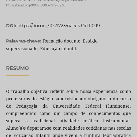
https://orcid.org/0000-0003-1919-0230
DOI:
https://doi.org/10.21723/riaee.v14i1.11099
Formação docente, Estágio
Palavras-chave:
supervisionado, Educação infantil.
RESUMO
O trabalho objetiva refletir sobre nossa experiência como
professoras do estágio supervisionado obrigatório do curso
de Pedagogia da Universidade Federal Fluminense,
compreendido como um campo de conhecimentos que
supera a tradicional atividade prática instrumental.
Aluno(a)s deparam-se com realidades cotidianas nas escolas
de Educação Infantil onde vivem a ruptura teoria/prática