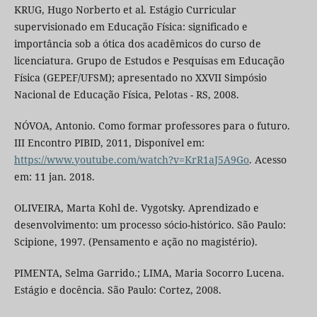
KRUG, Hugo Norberto et al. Estágio Curricular
supervisionado em Educação Física: significado e
importância sob a ótica dos acadêmicos do curso de
licenciatura. Grupo de Estudos e Pesquisas em Educação
Física (GEPEF/UFSM); apresentado no XXVII Simpósio
Nacional de Educação Física, Pelotas - RS, 2008.
NÓVOA, Antonio. Como formar professores para o futuro.
III Encontro PIBID, 2011, Disponível em:
https://www.youtube.com/watch?v=KrR1aJ5A9Go
. Acesso
em: 11 jan. 2018.
OLIVEIRA, Marta Kohl de. Vygotsky. Aprendizado e
desenvolvimento: um processo sócio-histórico. São Paulo:
Scipione, 1997. (Pensamento e ação no magistério).
PIMENTA, Selma Garrido.; LIMA, Maria Socorro Lucena.
Estágio e docência. São Paulo: Cortez, 2008.