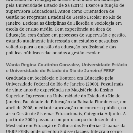
pela Universidade Estácio de Sá (2014). Exerce a função de
Supervisora Educacional. Atuou como Orientadora de
Gestão no Programa Estadual de Gestão Escolar no Rio de
Janeiro. Leciona as disciplinas de Filosofia e Sociologia em
escola de ensino médio. Tem experiência na área de
Educação, com ênfase em processos de supervisão e gestão,
estando atualmente interessada em estudos e pesquisas
voltados para a questão da educação profissional e das
políticas públicas relacionadas a gestão escolar.
Wania Regina Coutinho Gonzalez,
Universidade Estácio
e Universidade do Estado do Rio de Janeiro/ FEBF
Graduada em Sociologia e Doutora em Educação pela
Universidade Federal do Rio de Janeiro (2000). Possui mais
de vinte anos de experiência no Magistério do Ensino
Superior. Ingressou na Universidade do Estado do Rio de
Janeiro, Faculdade de Educação da Baixada Fluminense, em
abril de 2008, mediante aprovação em concurso público, na
área Gestão de Sistemas Educacionais, Categoria Adjunto. A
partir de 2009 passou a compor o corpo do docente do
Mestrado em Educação e Cultura das Periferias Urbanas da
UERJ/ FEBF, onde orientou 5 dissertações. Integra o corpo