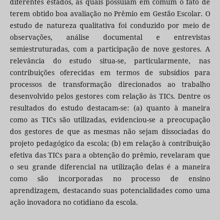
diferentes estados, as quais possuíam em comum o fato de
terem obtido boa avaliação no Prêmio em Gestão Escolar. O
estudo de natureza qualitativa foi conduzido por meio de
observações, análise documental e entrevistas
semiestruturadas, com a participação de nove gestores. A
relevância do estudo situa-se, particularmente, nas
contribuições oferecidas em termos de subsídios para
processos de transformação direcionados ao trabalho
desenvolvido pelos gestores com relação às TICs. Dentre os
resultados do estudo destacam-se: (a) quanto à maneira
como as TICs são utilizadas, evidenciou-se a preocupação
dos gestores de que as mesmas não sejam dissociadas do
projeto pedagógico da escola; (b) em relação à contribuição
efetiva das TICs para a obtenção do prêmio, revelaram que
o seu grande diferencial na utilização delas é a maneira
como são incorporadas no processo de ensino
aprendizagem, destacando suas potencialidades como uma
ação inovadora no cotidiano da escola.