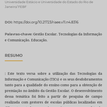
Universidade Estácio e Universidade do Estado do Rio de
Janeiro/ FEBF
DOI:
https://doi.org/10.21723/riaee.v11.n4.8316
Gestão Escolar. Tecnologias da Informação
Palavras-chave:
e Comunicação. Educação.
RESUMO
: Este texto versa sobre a utilização das Tecnologias da
Informação e Comunicação (TICs) e os seus desdobramentos
tanto para a qualidade do ensino como para a obtenção de
premiação no âmbito da Gestão Escolar. O desenvolvimento
dessa temática foi feito a partir de pesquisa de campo
realizada com gestores de escolas públicas localizadas em