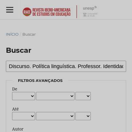
INÍCIO
/
Buscar
Buscar
FILTROS AVANÇADOS
De
Até
Autor