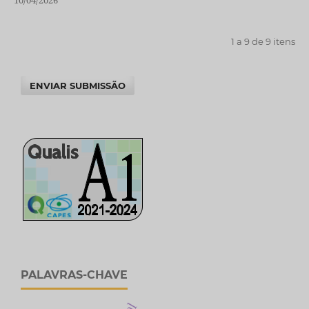
1 a 9 de 9 itens
ENVIAR SUBMISSÃO
PALAVRAS-CHAVE