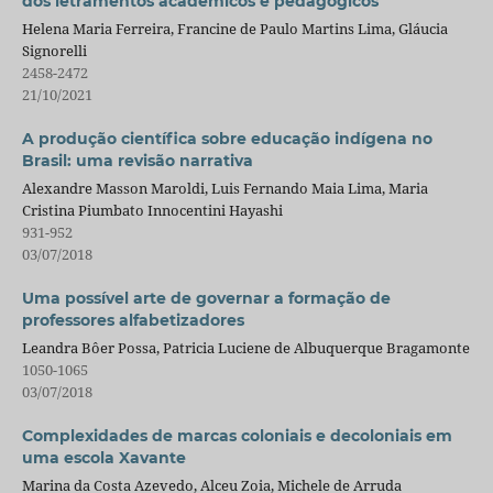
dos letramentos acadêmicos e pedagógicos
Helena Maria Ferreira, Francine de Paulo Martins Lima, Gláucia
Signorelli
2458-2472
21/10/2021
A produção científica sobre educação indígena no
Brasil: uma revisão narrativa
Alexandre Masson Maroldi, Luis Fernando Maia Lima, Maria
Cristina Piumbato Innocentini Hayashi
931-952
03/07/2018
Uma possível arte de governar a formação de
professores alfabetizadores
Leandra Bôer Possa, Patricia Luciene de Albuquerque Bragamonte
1050-1065
03/07/2018
Complexidades de marcas coloniais e decoloniais em
uma escola Xavante
Marina da Costa Azevedo, Alceu Zoia, Michele de Arruda