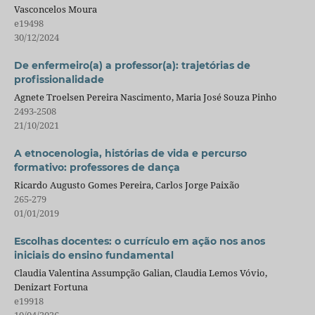
Vasconcelos Moura
e19498
30/12/2024
De enfermeiro(a) a professor(a): trajetórias de
profissionalidade
Agnete Troelsen Pereira Nascimento, Maria José Souza Pinho
2493-2508
21/10/2021
A etnocenologia, histórias de vida e percurso
formativo: professores de dança
Ricardo Augusto Gomes Pereira, Carlos Jorge Paixão
265-279
01/01/2019
Escolhas docentes: o currículo em ação nos anos
iniciais do ensino fundamental
Claudia Valentina Assumpção Galian, Claudia Lemos Vóvio,
Denizart Fortuna
e19918
10/04/2026