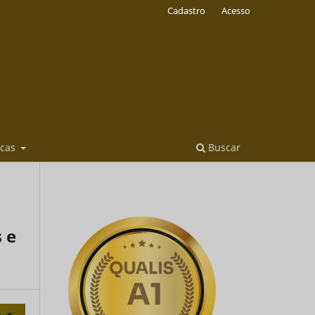
Cadastro
Acesso
icas
Buscar
 e