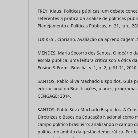
FREY, Klaus. Políticas públicas: um debate concei
referentes à prática da análise de políticas públi
Planejamento e Políticas Públicas, n. 21, jun., 20
LUCKESI, Cipriano. Avaliação da aprendizagem. S
MENDES, Maria Socorro dos Santos. O ideário d
escola pública: uma leitura crítica sob a ótica da 
Ensino & Form., Brasília, v. 1, n. 2, p.61-71, 2010.
SANTOS, Pablo Silva Machado Bispo dos. Guia prá
educacional no Brasil: ações, planos, programas
CENGAGE: 2014.
SANTOS, Pablo Silva Machado Bispo dos. A Consti
Diretrizes e Bases da Educação Nacional como m
campo político brasileiro: analisando o campo d
política no âmbito da gestão democrática. Periferia