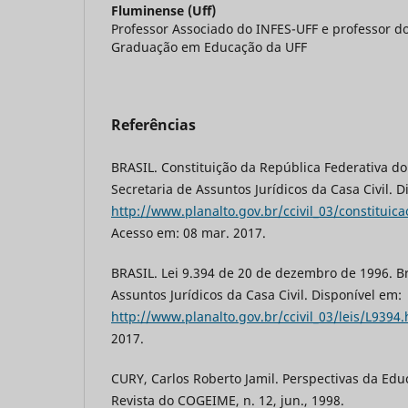
Fluminense (Uff)
Professor Associado do INFES-UFF e professor d
Graduação em Educação da UFF
Referências
BRASIL. Constituição da República Federativa do 
Secretaria de Assuntos Jurídicos da Casa Civil. D
http://www.planalto.gov.br/ccivil_03/constituic
Acesso em: 08 mar. 2017.
BRASIL. Lei 9.394 de 20 de dezembro de 1996. Bra
Assuntos Jurídicos da Casa Civil. Disponível em:
http://www.planalto.gov.br/ccivil_03/leis/L9394
2017.
CURY, Carlos Roberto Jamil. Perspectivas da Educ
Revista do COGEIME, n. 12, jun., 1998.