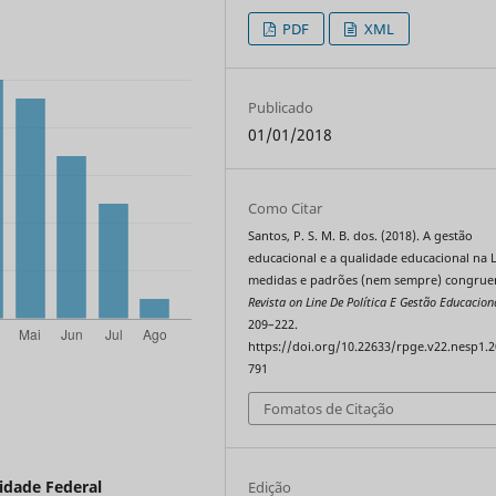
PDF
XML
Publicado
01/01/2018
Como Citar
Santos, P. S. M. B. dos. (2018). A gestão
educacional e a qualidade educacional na 
medidas e padrões (nem sempre) congrue
Revista on Line De Política E Gestão Educacion
209–222.
https://doi.org/10.22633/rpge.v22.nesp1.2
791
Fomatos de Citação
idade Federal
Edição