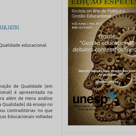
2018.10791
Qualidade educacional.
 noção de Qualidade (em
ional) é apresentada na
ara além de mera análise
(a Qualidade) dá ensejo no
/ou contraditórias no que
cas Educacionais voltadas