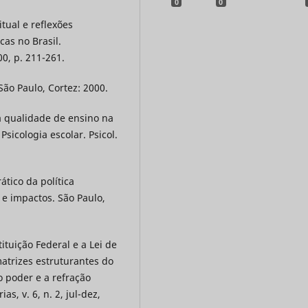
0
0
tual e reflexões
cas no Brasil.
00, p. 211-261.
ão Paulo, Cortez: 2000.
a qualidade de ensino na
Psicologia escolar. Psicol.
tico da política
 e impactos. São Paulo,
tuição Federal e a Lei de
atrizes estruturantes do
o poder e a refração
s, v. 6, n. 2, jul-dez,