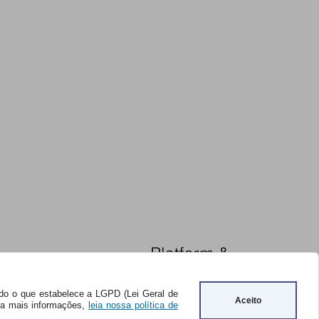
undo o que estabelece a LGPD (Lei Geral de
Aceito
ara mais informações,
leia nossa política de