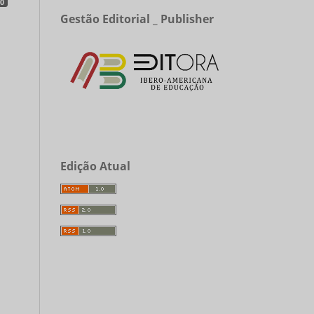
0
Gestão Editorial _ Publisher
Edição Atual