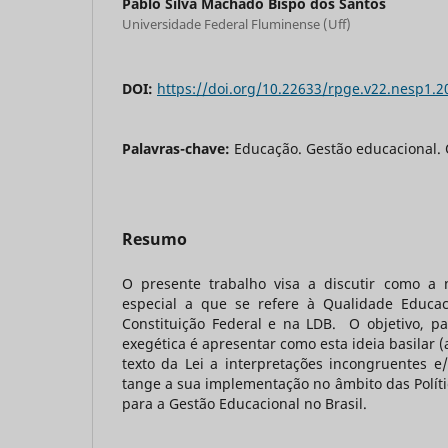
Pablo Silva Machado Bispo dos Santos
Universidade Federal Fluminense (Uff)
DOI:
https://doi.org/10.22633/rpge.v22.nesp1.
Palavras-chave:
Educação. Gestão educacional. 
Resumo
O presente trabalho visa a discutir como a
especial a que se refere à Qualidade Educac
Constituição Federal e na LDB. O objetivo, p
exegética é apresentar como esta ideia basilar 
texto da Lei a interpretações incongruentes e
tange a sua implementação no âmbito das Políti
para a Gestão Educacional no Brasil.