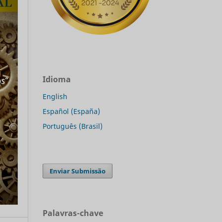
Idioma
English
Español (España)
Português (Brasil)
Enviar Submissão
Palavras-chave