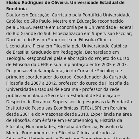
Elialdo Rodrigues de Oliveira,
Universidade Estadual de
Rondônia
Doutor em Educação: Currículo pela Pontifícia Universidade
Católica de São Paulo, Mestre em Educação reconhecido
pela UNESA. Mestre em Economia pela Universidade Federal
do Rio Grande do Sul. Especialização em Supervisão Escolar;
Docência do Ensino Superior e em Filosofia Clínica.
Licenciatura Plena em Filosofia pela Universidade Católica
de Brasília; Graduado em Pedagogia. Bacharelado em
Teologia. Responsável pela elaboração do Projeto do Curso
de Filosofia da UERR e sua implantação entre 2005 e 2007.
Responsável pela implantação do Curso de Sociologia e
primeiro coordenador do curso. Coordenador do Curso de
Filosofia de 2007 a 2012, professor do curso de Filosofia da
Universidade Estadual de Roraima - professor da rede
pública vinculado à Secretaria Estadual de Educação e
Desporto de Roraima. Supervisor de pesquisas da Fundação
Instituto de Pesquisas Econômicas (FIPE/USP) em Roraima
desde 2001 e do Amazonas desde 2010. Experiência na área
de Filosofia, com ênfase em Fenomenologia, História da
Filosofia, Humanidades, Filosofia da Ciência, Filosofia da
Mente, Fundamentos da Filosofia Clínica aplicados à
Educação, Metodologia e Teoria do Conhecimento. Atuando