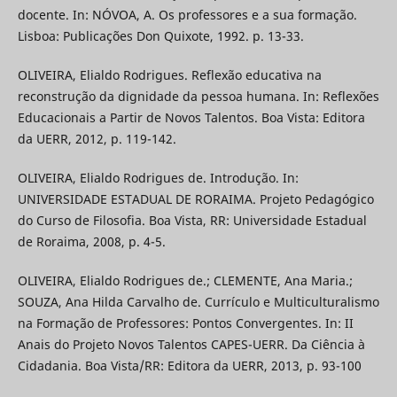
docente. In: NÓVOA, A. Os professores e a sua formação.
Lisboa: Publicações Don Quixote, 1992. p. 13-33.
OLIVEIRA, Elialdo Rodrigues. Reflexão educativa na
reconstrução da dignidade da pessoa humana. In: Reflexões
Educacionais a Partir de Novos Talentos. Boa Vista: Editora
da UERR, 2012, p. 119-142.
OLIVEIRA, Elialdo Rodrigues de. Introdução. In:
UNIVERSIDADE ESTADUAL DE RORAIMA. Projeto Pedagógico
do Curso de Filosofia. Boa Vista, RR: Universidade Estadual
de Roraima, 2008, p. 4-5.
OLIVEIRA, Elialdo Rodrigues de.; CLEMENTE, Ana Maria.;
SOUZA, Ana Hilda Carvalho de. Currículo e Multiculturalismo
na Formação de Professores: Pontos Convergentes. In: II
Anais do Projeto Novos Talentos CAPES-UERR. Da Ciência à
Cidadania. Boa Vista/RR: Editora da UERR, 2013, p. 93-100