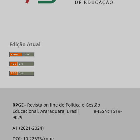
Edição Atual
RPGE
– Revista on line de Política e Gestão
Educacional, Araraquara, Brasil e-ISSN: 1519-
9029
A1 (2021-2024)
DOI: 10.22633/rpge