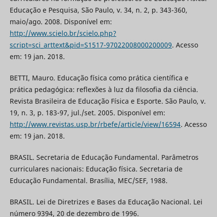
Educação e Pesquisa, São Paulo, v. 34, n. 2, p. 343-360,
maio/ago. 2008. Disponível em:
http://www.scielo.br/scielo.php?
script=sci_arttext&pid=S1517-97022008000200009
. Acesso
em: 19 jan. 2018.
BETTI, Mauro. Educação física como prática científica e
prática pedagógica: reflexões à luz da filosofia da ciência.
Revista Brasileira de Educação Física e Esporte. São Paulo, v.
19, n. 3, p. 183-97, jul./set. 2005. Disponível em:
http://www.revistas.usp.br/rbefe/article/view/16594
. Acesso
em: 19 jan. 2018.
BRASIL. Secretaria de Educação Fundamental. Parâmetros
curriculares nacionais: Educação física. Secretaria de
Educação Fundamental. Brasília, MEC/SEF, 1988.
BRASIL. Lei de Diretrizes e Bases da Educação Nacional. Lei
número 9394, 20 de dezembro de 1996.