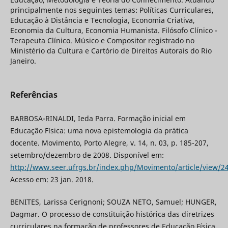
principalmente nos seguintes temas: Políticas Curriculares,
Educação à Distância e Tecnologia, Economia Criativa,
Economia da Cultura, Economia Humanista. Filósofo Clínico -
Terapeuta Clínico. Músico e Compositor registrado no
Ministério da Cultura e Cartório de Direitos Autorais do Rio
Janeiro.
Referências
BARBOSA-RINALDI, Ieda Parra. Formação inicial em
Educação Física: uma nova epistemologia da prática
docente. Movimento, Porto Alegre, v. 14, n. 03, p. 185-207,
setembro/dezembro de 2008. Disponível em:
http://www.seer.ufrgs.br/index.php/Movimento/article/view/2
Acesso em: 23 jan. 2018.
BENITES, Larissa Cerignoni; SOUZA NETO, Samuel; HUNGER,
Dagmar. O processo de constituição histórica das diretrizes
curriculares na formação de professores de Educação Física.