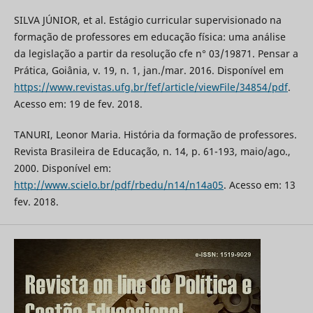
SILVA JÚNIOR, et al. Estágio curricular supervisionado na
formação de professores em educação física: uma análise
da legislação a partir da resolução cfe n° 03/19871. Pensar a
Prática, Goiânia, v. 19, n. 1, jan./mar. 2016. Disponível em
https://www.revistas.ufg.br/fef/article/viewFile/34854/pdf
.
Acesso em: 19 de fev. 2018.
TANURI, Leonor Maria. História da formação de professores.
Revista Brasileira de Educação, n. 14, p. 61-193, maio/ago.,
2000. Disponível em:
http://www.scielo.br/pdf/rbedu/n14/n14a05
. Acesso em: 13
fev. 2018.