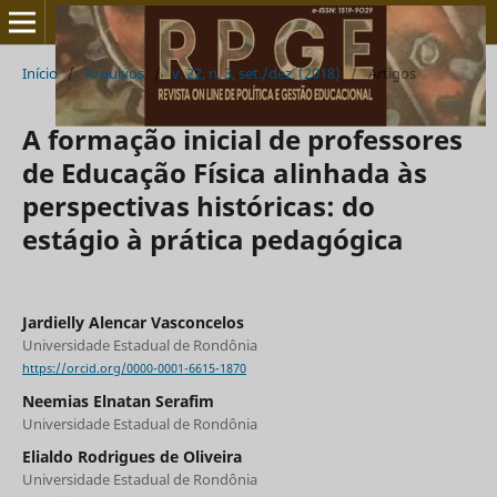
Início
/
Arquivos
/
v. 22, n. 3, set./dez. (2018)
/
Artigos
A formação inicial de professores
de Educação Física alinhada às
perspectivas históricas: do
estágio à prática pedagógica
Jardielly Alencar Vasconcelos
Universidade Estadual de Rondônia
https://orcid.org/0000-0001-6615-1870
Neemias Elnatan Serafim
Universidade Estadual de Rondônia
Elialdo Rodrigues de Oliveira
Universidade Estadual de Rondônia