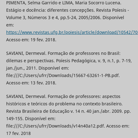
PIMENTA, Selma Garrido e LIMA, Maria Socorro Lucena.
Estágio e docência: diferentes concepções. Revista Poíesis -
Volume 3, Números 3 e 4, pp.5-24, 2005/2006. Disponível
em:
https://www.revistas.ufg.br/poiesis/article/download/10542/7
Acesso em: 19 fev. 2018.
SAVIANI, Dermeval. Formação de professores no Brasil:
dilemas e perspectivas. Poíesis Pedagógica, v. 9, n.1, p. 7-19,
jan./jun., 2011. Disponível em:
file:///C:/Users/ufrr/Downloads/15667-63261-1-PB.pdf.
Acesso em: 13 fev. 2018.
SAVIANI, Dermeval. Formação de professores: aspectos
históricos e teóricos do problema no contexto brasileiro.
Revista Brasileira de Educação v. 14 n. 40 jan./abr. 2009. pp.
149-155. Disponível em:
file:///C:/Users/ufrr/Downloads/v14n40a12.pdf. Acesso em:
17 fev. 2018