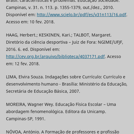
Brasil: características e problemas. Educação Sociedade.
Campinas, v. 31. n. 113. p. 1355-1379, out./dez., 2010.
Disponível em:
http://www.scielo.br/pdf/es/v31n113/16.pdf
.
Acesso em: 10 fev. 2018.
HAAG, Herbert.; KESKINEN, Kari.; TALBOT, Margaret.
Diretório da ciência desportiva – Juiz de Fora: NGIME/UFJF,
2016. 6. ed. Disponível em:
http://cev.org.br/arquivo/biblioteca/4037171.pdf
. Acesso
em: 12 fev. 2018.
LIMA, Elvira Souza. Indagações sobre Currículo: Currículo e
desenvolvimento humano - Brasília: Ministério da Educação,
Secretária de Educação Básica, 2007.
MOREIRA, Wagner Wey. Educação Física Escolar – Uma
abordagem fenomenológica. Editora da Unicamp.
Campinas-SP, 1991.
NÓVOA, António. A Formação de professores e profissão