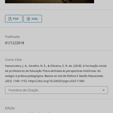
PDF
XML
Publicado
01/12/2018
Como Citar
Vasconcelos, J. A., Serafim, N. E., & Oliveira, E. R. de. (2018). A formação inicial
de professores de Educação Física alinhada às perspectivas históricas: do
estágio à prática pedagógica.
Revista on Line De Política E Gestão Educacional
,
22
(3), 1140–1153. https://doi.org/10.22633/rpge.v22i3.11360
Fomatos de Citação
Edição