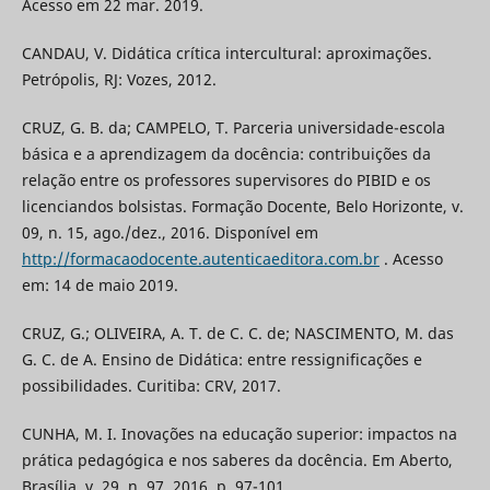
Acesso em 22 mar. 2019.
CANDAU, V. Didática crítica intercultural: aproximações.
Petrópolis, RJ: Vozes, 2012.
CRUZ, G. B. da; CAMPELO, T. Parceria universidade-escola
básica e a aprendizagem da docência: contribuições da
relação entre os professores supervisores do PIBID e os
licenciandos bolsistas. Formação Docente, Belo Horizonte, v.
09, n. 15, ago./dez., 2016. Disponível em
http://formacaodocente.autenticaeditora.com.br
. Acesso
em: 14 de maio 2019.
CRUZ, G.; OLIVEIRA, A. T. de C. C. de; NASCIMENTO, M. das
G. C. de A. Ensino de Didática: entre ressignificações e
possibilidades. Curitiba: CRV, 2017.
CUNHA, M. I. Inovações na educação superior: impactos na
prática pedagógica e nos saberes da docência. Em Aberto,
Brasília, v. 29, n. 97, 2016, p. 97-101.