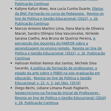
Publicação Contínua
Kallyne Kafuri Alves, Ana Lucia Cunha Duarte,
Efeitos
da BNC-Formação no curso de Pedagogia
,
Revista on
line de Política e Gestão Educacional: (2022), v. 26,
Publicação Contínua
Marcos Antonio Martins Lima, Ilana Maria de Oliveira
Maciel, Sandro Olímpio Silva Vasconcelos, Nirleide
Saraiva Coelho, Ana Bruna de Queiroz Pereira,
A
percepção dos docentes do PARFOR sobre a
aprendizagem no ensino remoto
,
Revista on line de
Política e Gestão Educacional: (2022), v. 26, Publicação
Contínua
Halisson Keliton Ramos dos Santos, Michele Silva
Sacardo,
A política de formação de professores: o
estado da arte sobre o PIBID na pós-graduação em
educação
,
Revista on line de Política e Gestão
Educacional: v. 22, n. 3, set./dez. (2018)
Diego Bechi, Lidiane Limana Puiati Pagliarin,
Neotecnicismo na Formação Inicial de Professores
,
Revista on line de Política e Gestão Educacional: (2024)
v. 28, Publicação Contínua