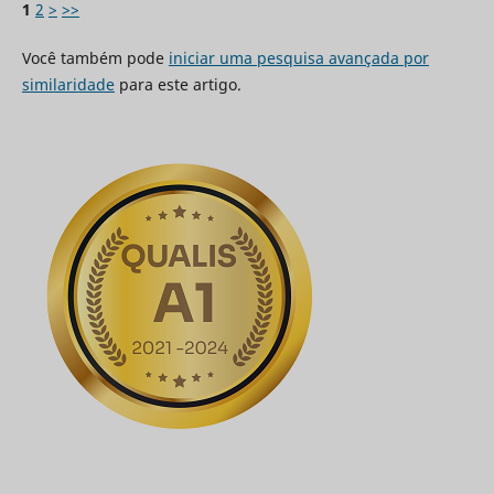
1
2
>
>>
Você também pode
iniciar uma pesquisa avançada por
similaridade
para este artigo.