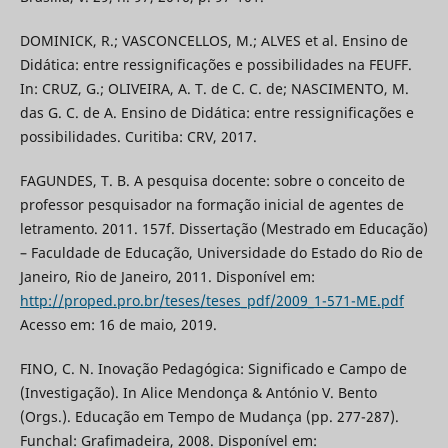
DOMINICK, R.; VASCONCELLOS, M.; ALVES et al. Ensino de
Didática: entre ressignificações e possibilidades na FEUFF.
In: CRUZ, G.; OLIVEIRA, A. T. de C. C. de; NASCIMENTO, M.
das G. C. de A. Ensino de Didática: entre ressignificações e
possibilidades. Curitiba: CRV, 2017.
FAGUNDES, T. B. A pesquisa docente: sobre o conceito de
professor pesquisador na formação inicial de agentes de
letramento. 2011. 157f. Dissertação (Mestrado em Educação)
– Faculdade de Educação, Universidade do Estado do Rio de
Janeiro, Rio de Janeiro, 2011. Disponível em:
http://proped.pro.br/teses/teses_pdf/2009_1-571-ME.pdf
Acesso em: 16 de maio, 2019.
FINO, C. N. Inovação Pedagógica: Significado e Campo de
(Investigação). In Alice Mendonça & António V. Bento
(Orgs.). Educação em Tempo de Mudança (pp. 277-287).
Funchal: Grafimadeira, 2008. Disponível em: