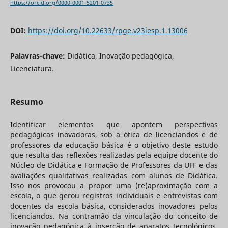
https://orcid.org/0000-0001-5201-0735
DOI:
https://doi.org/10.22633/rpge.v23iesp.1.13006
Palavras-chave:
Didática, Inovação pedagógica,
Licenciatura.
Resumo
Identificar elementos que apontem perspectivas
pedagógicas inovadoras, sob a ótica de licenciandos e de
professores da educação básica é o objetivo deste estudo
que resulta das reflexões realizadas pela equipe docente do
Núcleo de Didática e Formação de Professores da UFF e das
avaliações qualitativas realizadas com alunos de Didática.
Isso nos provocou a propor uma (re)aproximação com a
escola, o que gerou registros individuais e entrevistas com
docentes da escola básica, considerados inovadores pelos
licenciandos. Na contramão da vinculação do conceito de
inovação pedagógica à inserção de aparatos tecnológicos,