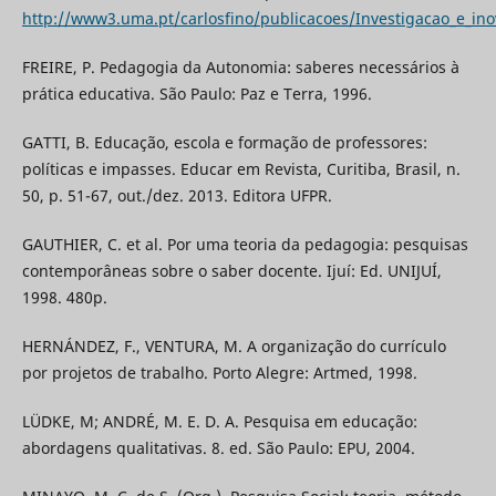
http://www3.uma.pt/carlosfino/publicacoes/Investigacao_e_ino
FREIRE, P. Pedagogia da Autonomia: saberes necessários à
prática educativa. São Paulo: Paz e Terra, 1996.
GATTI, B. Educação, escola e formação de professores:
políticas e impasses. Educar em Revista, Curitiba, Brasil, n.
50, p. 51-67, out./dez. 2013. Editora UFPR.
GAUTHIER, C. et al. Por uma teoria da pedagogia: pesquisas
contemporâneas sobre o saber docente. Ijuí: Ed. UNIJUÍ,
1998. 480p.
HERNÁNDEZ, F., VENTURA, M. A organização do currículo
por projetos de trabalho. Porto Alegre: Artmed, 1998.
LÜDKE, M; ANDRÉ, M. E. D. A. Pesquisa em educação:
abordagens qualitativas. 8. ed. São Paulo: EPU, 2004.