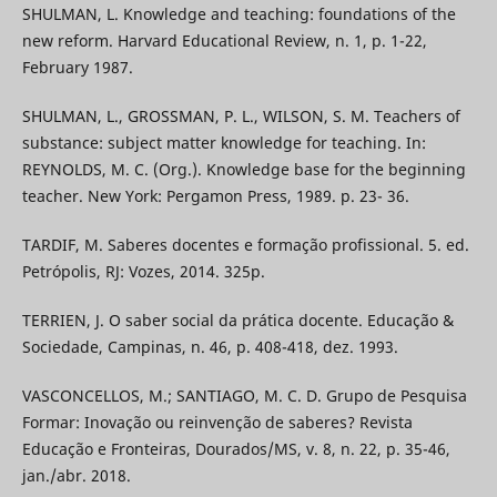
SHULMAN, L. Knowledge and teaching: foundations of the
new reform. Harvard Educational Review, n. 1, p. 1-22,
February 1987.
SHULMAN, L., GROSSMAN, P. L., WILSON, S. M. Teachers of
substance: subject matter knowledge for teaching. In:
REYNOLDS, M. C. (Org.). Knowledge base for the beginning
teacher. New York: Pergamon Press, 1989. p. 23- 36.
TARDIF, M. Saberes docentes e formação profissional. 5. ed.
Petrópolis, RJ: Vozes, 2014. 325p.
TERRIEN, J. O saber social da prática docente. Educação &
Sociedade, Campinas, n. 46, p. 408-418, dez. 1993.
VASCONCELLOS, M.; SANTIAGO, M. C. D. Grupo de Pesquisa
Formar: Inovação ou reinvenção de saberes? Revista
Educação e Fronteiras, Dourados/MS, v. 8, n. 22, p. 35-46,
jan./abr. 2018.