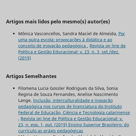
Artigos mais lidos pelo mesmo(s) autor(es)
Mônica Vasconcellos, Sandra Maciel de Almeida,
Por
uma outra escola: provocações à didática e ao
conceito de inovação pedagógica
,
Revista on line de
Política e Gestão Educacional: v. 23, n. 3, set./dez.
(2019)
Artigos Semelhantes
Filomena Lucia Gossler Rodrigues da Silva, Sonia
Regina de Souza Fernandes, Anelise Nascimento
Lange,
Inclusão, interculturalidade e inovação
pedagógica nos cursos de licenciatura do Instituto
Federal de Educação, Ciência e Tecnologia catarinense
,
Revista on line de Política e Gestão Educacional: v.
23, n. esp. 1, out. (2019) Ensino Superior Brasileiro: do
currículo as práxis pedagógicas