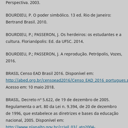
Perspectiva. 2003.
BOURDIEU, P. O poder simbólico. 13 ed. Rio de Janeiro:
Bertrand Brasil. 2010.
BOURDIEU, P.; PASSERON, J. Os herdeiros: os estudantes e a
cultura. Florianópolis: Ed. da UFSC. 2014.
BOURDIEU, P.; PASSERON, J. A reprodução. Petrópolis, Vozes,
2016.
BRASIL Censo EAD Brasil 2016. Disponível em:
http://abed.org.br/censoead2016/Censo_EAD_2016_portugues.
Acesso em: 10 maio 2018.
BRASIL. Decreto nº 5.622, de 19 de dezembro de 2005.
Regulamenta o art. 80 da Lei n. 9.394, de 20 de dezembro
de 1996, que estabelece as diretrizes e bases da educação
nacional, 2005. Disponível em:
http://www.planalto.gov.br/ccivil_03/_ato2004-