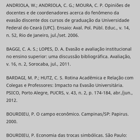
ANDRIOLA, W.; ANDRIOLA, C. G.; MOURA, C. P. Opiniões de
docentes e de coordenadores acerca do fenômeno da
evasão discente dos cursos de graduação da Universidade
Federal do Ceará (UFC). Ensaio: Aval. Pol. Públ. Educ., v. 14,
n. 52, Rio de Janeiro, jul./set. 2006.
BAGGI, C. A. S.; LOPES, D. A. Evasão e avaliação institucional
no ensino superior: uma discussão bibliográfica. Avaliação,
v. 16, n. 2, Sorocaba, jul., 2011.
BARDAGI, M. P.; HUTZ, C. S. Rotina Acadêmica e Relação com
Colegas e Professores: Impacto na Evasão Universitária.
PSICO, Porto Alegre, PUCRS, v. 43, n. 2, p. 174-184, abr./jun.,
2012.
BOURDIEU, P. O campo econômico. Campinas/SP: Papirus.
2000.
BOURDIEU, P. Economia das trocas simbólicas. São Paulo: