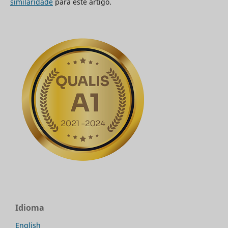
similaridade
para este artigo.
Idioma
English