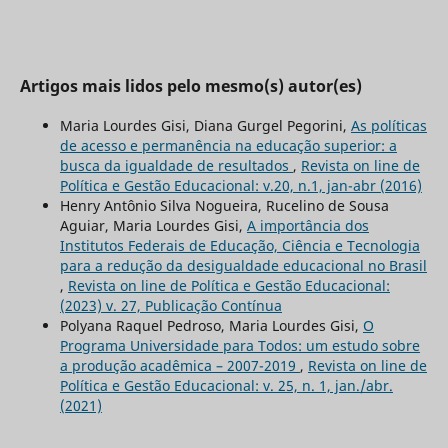
Artigos mais lidos pelo mesmo(s) autor(es)
Maria Lourdes Gisi, Diana Gurgel Pegorini,
As políticas
de acesso e permanência na educação superior: a
busca da igualdade de resultados
,
Revista on line de
Política e Gestão Educacional: v.20, n.1, jan-abr (2016)
Henry Antônio Silva Nogueira, Rucelino de Sousa
Aguiar, Maria Lourdes Gisi,
A importância dos
Institutos Federais de Educação, Ciência e Tecnologia
para a redução da desigualdade educacional no Brasil
,
Revista on line de Política e Gestão Educacional:
(2023) v. 27, Publicação Contínua
Polyana Raquel Pedroso, Maria Lourdes Gisi,
O
Programa Universidade para Todos: um estudo sobre
a produção acadêmica – 2007-2019
,
Revista on line de
Política e Gestão Educacional: v. 25, n. 1, jan./abr.
(2021)