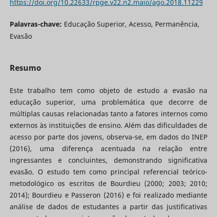
https://doi.org/10.22633/rpge.v22.n2.maio/ago.2018.11229
Palavras-chave:
Educação Superior, Acesso, Permanência,
Evasão
Resumo
Este trabalho tem como objeto de estudo a evasão na
educação superior, uma problemática que decorre de
múltiplas causas relacionadas tanto a fatores internos como
externos às instituições de ensino. Além das dificuldades de
acesso por parte dos jovens, observa-se, em dados do INEP
(2016), uma diferença acentuada na relação entre
ingressantes e concluintes, demonstrando significativa
evasão. O estudo tem como principal referencial teórico-
metodológico os escritos de Bourdieu (2000; 2003; 2010;
2014); Bourdieu e Passeron (2016) e foi realizado mediante
análise de dados de estudantes a partir das justificativas