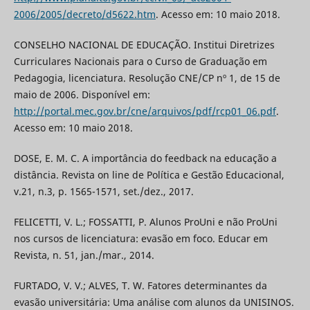
2006/2005/decreto/d5622.htm
. Acesso em: 10 maio 2018.
CONSELHO NACIONAL DE EDUCAÇÃO. Institui Diretrizes
Curriculares Nacionais para o Curso de Graduação em
Pedagogia, licenciatura. Resolução CNE/CP nº 1, de 15 de
maio de 2006. Disponível em:
http://portal.mec.gov.br/cne/arquivos/pdf/rcp01_06.pdf
.
Acesso em: 10 maio 2018.
DOSE, E. M. C. A importância do feedback na educação a
distância. Revista on line de Política e Gestão Educacional,
v.21, n.3, p. 1565-1571, set./dez., 2017.
FELICETTI, V. L.; FOSSATTI, P. Alunos ProUni e não ProUni
nos cursos de licenciatura: evasão em foco. Educar em
Revista, n. 51, jan./mar., 2014.
FURTADO, V. V.; ALVES, T. W. Fatores determinantes da
evasão universitária: Uma análise com alunos da UNISINOS.