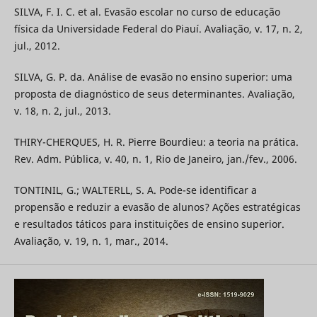
SILVA, F. I. C. et al. Evasão escolar no curso de educação
física da Universidade Federal do Piauí. Avaliação, v. 17, n. 2,
jul., 2012.
SILVA, G. P. da. Análise de evasão no ensino superior: uma
proposta de diagnóstico de seus determinantes. Avaliação,
v. 18, n. 2, jul., 2013.
THIRY-CHERQUES, H. R. Pierre Bourdieu: a teoria na prática.
Rev. Adm. Pública, v. 40, n. 1, Rio de Janeiro, jan./fev., 2006.
TONTINIL, G.; WALTERLL, S. A. Pode-se identificar a
propensão e reduzir a evasão de alunos? Ações estratégicas
e resultados táticos para instituições de ensino superior.
Avaliação, v. 19, n. 1, mar., 2014.