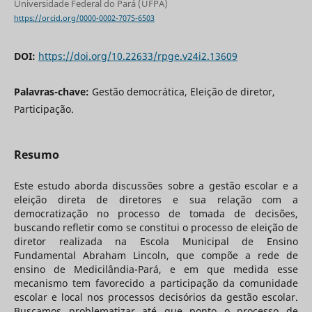
Universidade Federal do Pará (UFPA)
https://orcid.org/0000-0002-7075-6503
DOI:
https://doi.org/10.22633/rpge.v24i2.13609
Palavras-chave:
Gestão democrática, Eleição de diretor,
Participação.
Resumo
Este estudo aborda discussões sobre a gestão escolar e a
eleição direta de diretores e sua relação com a
democratização no processo de tomada de decisões,
buscando refletir como se constitui o processo de eleição de
diretor realizada na Escola Municipal de Ensino
Fundamental Abraham Lincoln, que compõe a rede de
ensino de Medicilândia-Pará, e em que medida esse
mecanismo tem favorecido a participação da comunidade
escolar e local nos processos decisórios da gestão escolar.
Buscamos problematizar até que ponto o processo de