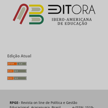
Edição Atual
RPGE
– Revista on line de Política e Gestão
Educacional, Araraquara, Brasil e-ISSN: 1519-