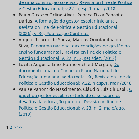
de uma construção coletiva
,
Revista on line de Política
e Gestão Educacional: v.22, n.esp.1, mar./2018
Paulo Gustavo Orling Alves, Rebeca Pizza Pancotte
Darius,
A formação do gestor escolar iniciante
,
Revista on line de Política e Gestão Educacional:
(2026), v. 30, Publicação Contínua
Ângelo Ricardo de Souza, Marcus Quintanilha da
Silva,
Panorama nacional das condições de gestão no
ensino fundamental
,
Revista on line de Política e
Gestão Educacional: v. 22, n. 3, set./dez. (2018)
Lucília Augusta Lino, Karine Vichiett Morgan,
Do
documento final da Conae ao Plano Nacional de
Educação: uma análise da meta 19
,
Revista on line de
Política e Gestão Educacional: v.22, n.esp.1, mar./2018
Vanise Panont do Nascimento, Cláudio Luiz Chiusoli,
O
papel do gestor escolar: estudo de caso sobre os
desafios da educação pública
,
Revista on line de
Política e Gestão Educacional: v. 23, n. 2, maio/ago.
(2019)
1
2
>
>>