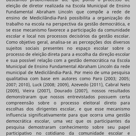
eleição de diretor realizada na Escola Municipal de Ensino
Fundamental Abraham Lincoln que compõe a rede de
ensino de Medicilândia-Pará possibilita a organização do
trabalho na escola na perspectiva da gestão democrática, e
se esse mecanismo favorece a participação da comunidade
escolar e local nos processos decisórios da gestão escolar.
Como objetivo geral, analisa-se as percepções dos diversos
sujeitos sociais presentes no espaço escolar sobre o
processo de eleição direta para a escolha da direção escolar
e sua possível relação com a gestão democrática na Escola
Municipal de Ensino Fundamental Abraham Lincoln da rede
municipal de Medicilândia-Pará. Por meio de uma pesquisa
qualitativa com base em autores como Paro (2003; 2005;
2007; 2010), Luck (2008; 2009), Azevedo (2011), Cabral Neto
(2009), Vieira (2007), Dourado (2007), nossos resultados
demonstraram que nossos entrevistados possuem certa
compreensão sobre o processo eleitoral direto para
escolhas dos dirigentes escolar, e que esse mecanismo
influencia significativamente para que ocorra uma gestão
democrática escolar, uma vez que os participantes da
pesquisa demostraram conhecimento sobre seu papel
participativo no cotidiano da comunidade escolar e