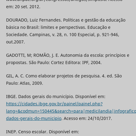
em: 20 set. 2012.
DOURADO, Luiz Fernandes. Políticas e gestão da educação
básica no Brasil: limites e perspectivas. Educação e
Sociedade. Campinas, v. 28, n. 100 Especial, p. 921-946,
out.2007.
GADOTTI, M; ROMÃO, J. E. Autonomia da escola: princípios e
propostas. São Paulo: Cortez Editora: IPF, 2004.
GIL, A. C. Como elaborar projetos de pesquisa. 4. ed. São
Paulo: Atlas, 2009.
IBGE. Dados gerais do município. Disponível em:
https://cidades.ibge.gov.br/painel/painel.php?
lang=&codmun=150445&search=para|medicilandia|infografico
dados-gerais-do-municipio
. Acesso em: 24/10/2017.
INEP. Censo escolar. Disponível em: