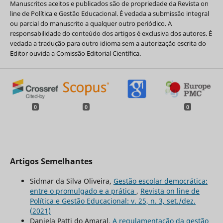
Manuscritos aceitos e publicados são de propriedade da Revista on
line de Política e Gestão Educacional. É vedada a submissão integral
ou parcial do manuscrito a qualquer outro periódico. A
responsabilidade do conteúdo dos artigos é exclusiva dos autores. É
vedada a tradução para outro idioma sem a autorização escrita do
Editor ouvida a Comissão Editorial Científica.
0
0
0
Artigos Semelhantes
Sidmar da Silva Oliveira,
Gestão escolar democrática:
entre o promulgado e a prática
,
Revista on line de
Política e Gestão Educacional: v. 25, n. 3, set./dez.
(2021)
Daniela Patti do Amaral,
A regulamentação da gestão