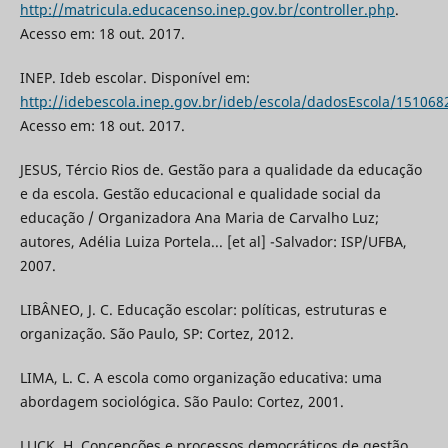
http://matricula.educacenso.inep.gov.br/controller.php
.
Acesso em: 18 out. 2017.
INEP. Ideb escolar. Disponível em:
http://idebescola.inep.gov.br/ideb/escola/dadosEscola/151068
Acesso em: 18 out. 2017.
JESUS, Tércio Rios de. Gestão para a qualidade da educação
e da escola. Gestão educacional e qualidade social da
educação / Organizadora Ana Maria de Carvalho Luz;
autores, Adélia Luiza Portela... [et al] -Salvador: ISP/UFBA,
2007.
LIBÂNEO, J. C. Educação escolar: políticas, estruturas e
organização. São Paulo, SP: Cortez, 2012.
LIMA, L. C. A escola como organização educativa: uma
abordagem sociológica. São Paulo: Cortez, 2001.
LUCK, H. Concepções e processos democráticos de gestão