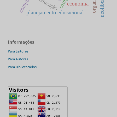
neoliberalismo
educação
economia
planejamento educacional
Informações
Para Leitores
Para Autores
Para Bibliotecários