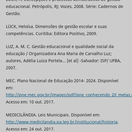
educacional. Petrópolis, RJ: Vozes, 2008. Série: Cadernos de
Gestão.
LÜCK, Heloísa. Dimensões de gestão escolar e suas
competências. Curitiba: Editora Positivo, 2009.
LUZ, A. M. C. Gestão educacional e qualidade social da
educação / Organizadora Ana Maria de Carvalho Luz;
autores, Adélia Luiza Portela... [et al] -Salvador: ISP/ UFBA,
2007.
MEC. Plano Nacional de Educação 2014- 2024. Disponível
em:
http://pne.mec.gov.br/images/pdf/pne_conhecendo_20_metas.
Acesso em: 10 out. 2017.
MEDICILÂNDIA. Leis Municipais. Disponível em:
http://www.medicilandia.pa.leg.br/institucional/historia
.
Acesso em: 24 out. 2017.